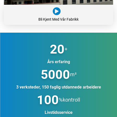
Bli Kjent Med Vår Fabrikk
20
+
Års erfaring
5000
m²
3 verksteder, 150 faglig utdannede arbeidere
100
%kontroll
Livstidsservice