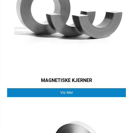
MAGNETISKE KJERNER
Vis Mer