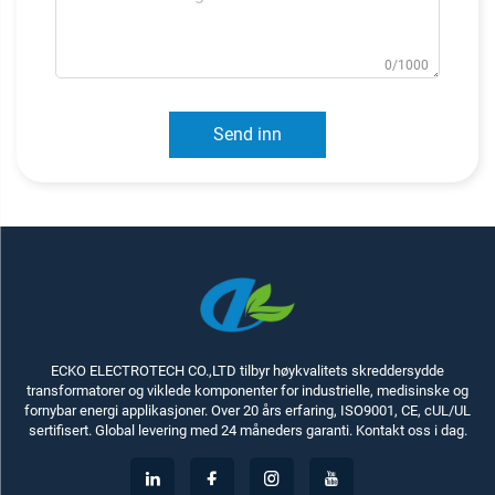
0/1000
Send inn
ECKO ELECTROTECH CO.,LTD tilbyr høykvalitets skreddersydde
transformatorer og viklede komponenter for industrielle, medisinske og
fornybar energi applikasjoner. Over 20 års erfaring, ISO9001, CE, cUL/UL
sertifisert. Global levering med 24 måneders garanti. Kontakt oss i dag.