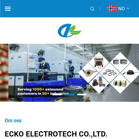
NO
Om oss
ECKO ELECTROTECH CO.,LTD.