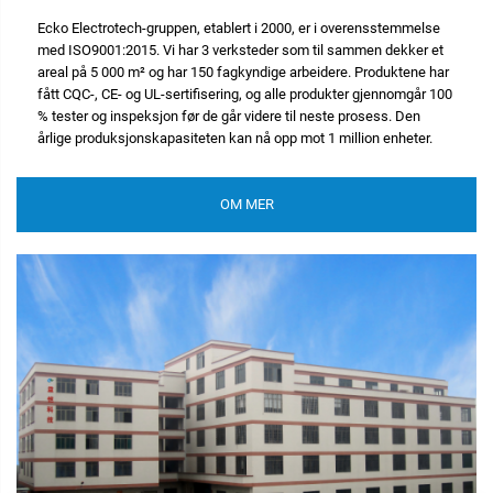
Ecko Electrotech-gruppen, etablert i 2000, er i overensstemmelse
med ISO9001:2015. Vi har 3 verksteder som til sammen dekker et
areal på 5 000 m² og har 150 fagkyndige arbeidere. Produktene har
fått CQC-, CE- og UL-sertifisering, og alle produkter gjennomgår 100
% tester og inspeksjon før de går videre til neste prosess. Den
årlige produksjonskapasiteten kan nå opp mot 1 million enheter.
OM MER