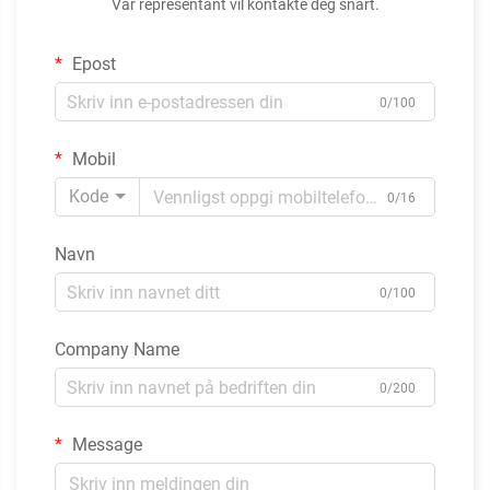
Vår representant vil kontakte deg snart.
Epost
0/100
Mobil
Kode
0/16
Navn
0/100
Company Name
0/200
Message