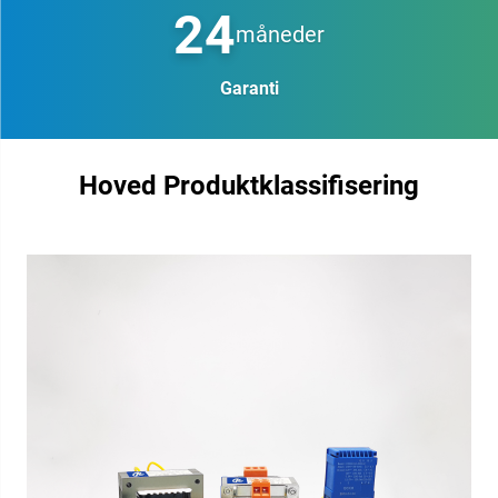
24
måneder
Garanti
Hoved Produktklassifisering