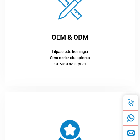
OEM & ODM
Tilpassede løsninger
Små serier aksepteres
OEM/ODM støttet