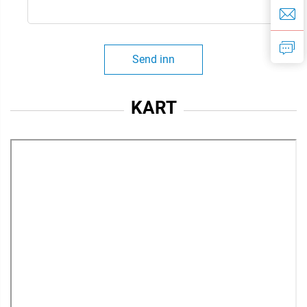
Send inn
KART