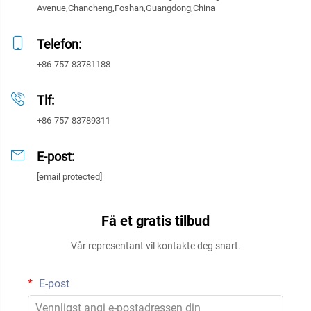
Avenue,Chancheng,Foshan,Guangdong,China
Telefon:
+86-757-83781188
Tlf:
+86-757-83789311
E-post:
[email protected]
Få et gratis tilbud
Vår representant vil kontakte deg snart.
E-post