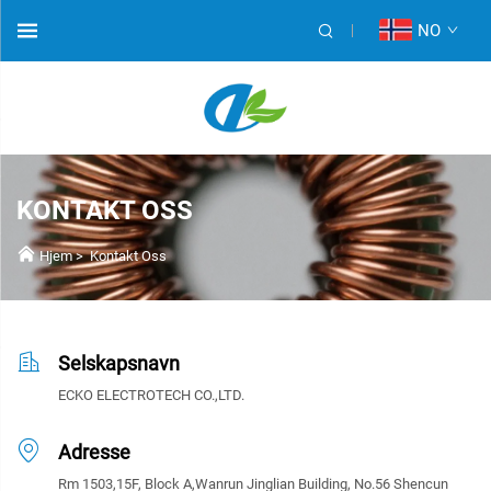
NO
KONTAKT OSS
Hjem
>
Kontakt Oss
Selskapsnavn
ECKO ELECTROTECH CO.,LTD.
Adresse
Rm 1503,15F, Block A,Wanrun Jinglian Building, No.56 Shencun