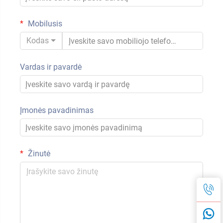
Mobilusis
Kodas
Vardas ir pavardė
Įmonės pavadinimas
Žinutė