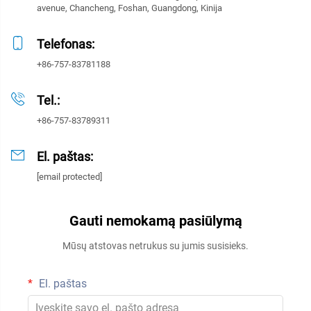
avenue, Chancheng, Foshan, Guangdong, Kinija
Telefonas:
+86-757-83781188
Tel.:
+86-757-83789311
El. paštas:
[email protected]
Gauti nemokamą pasiūlymą
Mūsų atstovas netrukus su jumis susisieks.
El. paštas