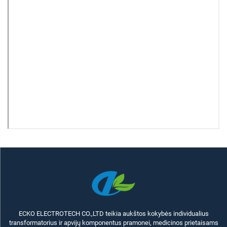
ECKO ELECTROTECH CO.,LTD teikia aukštos kokybės individualius
transformatorius ir apvijų komponentus pramonei, medicinos prietaisams