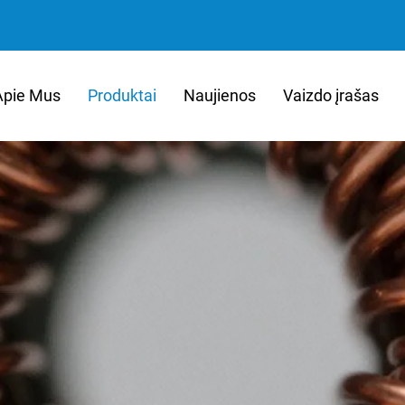
Apie Mus
Produktai
Naujienos
Vaizdo įrašas