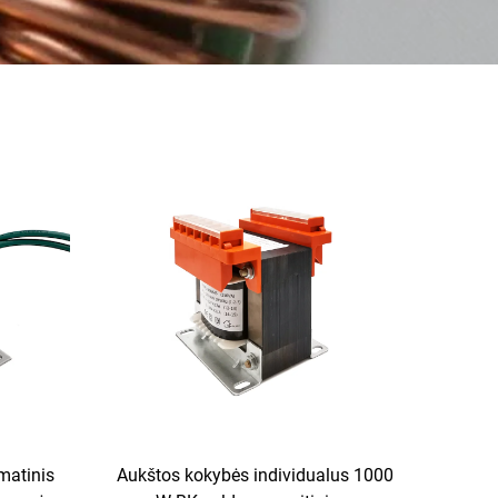
matinis
Aukštos kokybės individualus 1000