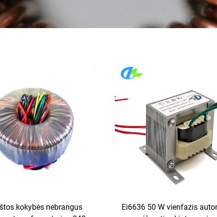
štos kokybės nebrangus
Ei6636 50 W vienfazis auto