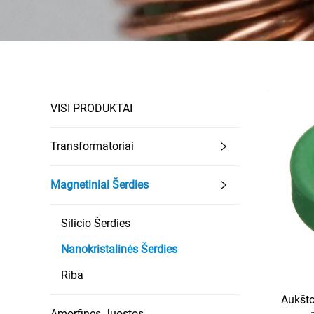
VISI PRODUKTAI
Transformatoriai
Magnetiniai Šerdies
Silicio Šerdies
Nanokristalinės Šerdies
Riba
Aukšto
Amorfinės Juostos