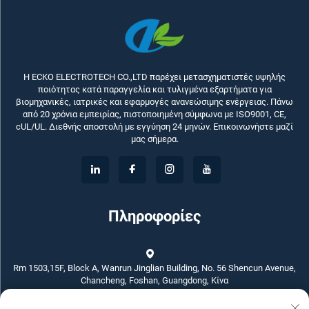
Η ECKO ELECTROTECH CO.,LTD παρέχει μετασχηματιστές υψηλής
ποιότητας κατά παραγγελία και τυλιγμένα εξαρτήματα για
βιομηχανικές, ιατρικές και εφαρμογές ανανεώσιμης ενέργειας. Πάνω
από 20 χρόνια εμπειρίας, πιστοποιημένη σύμφωνα με ISO9001, CE,
cUL/UL. Διεθνής αποστολή με εγγύηση 24 μηνών. Επικοινωνήστε μαζί
μας σήμερα.
Πληροφορίες
Rm 1503,15F, Block A, Wanrun Jinglian Building, No. 56 Shencun Avenue,
Chancheng, Foshan, Guangdong, Κίνα