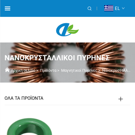
EL
ΝΑΝΟΚΡΥΣΤΑΛΛΙΚΟΊ ΠΥΡΉΝΕΣ
Αρχική σελίδα
>
Προϊόντα
>
Μαγνητικοί Πυρήνες
>
Νανοκρυσταλλικοί πυρήνες
ΟΛΑ ΤΑ ΠΡΟΪΟΝΤΑ