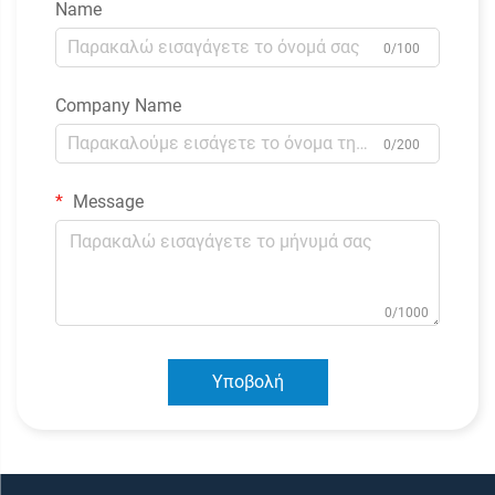
Name
0/100
Company Name
0/200
Message
0/1000
Υποβολή