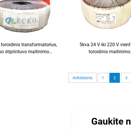
 toroidinis transformatorius,
5kva 24 V iki 220 V vienf
so stiprintuvo maitinimo
toroidinis maitinimo
nis transformatorius 12 V, 20
transformatorius 5000 va
roidinis galios stiprintuvo
hibridiniam saulės inverteriu
transformatorius
Hz dažnis
Ankstesnis
1
2
3
Gaukite 
ą