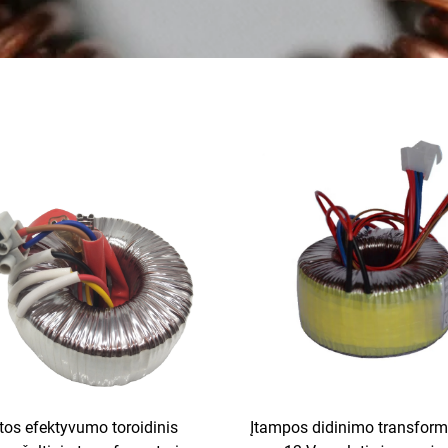
tos efektyvumo toroidinis
Įtampos didinimo transform