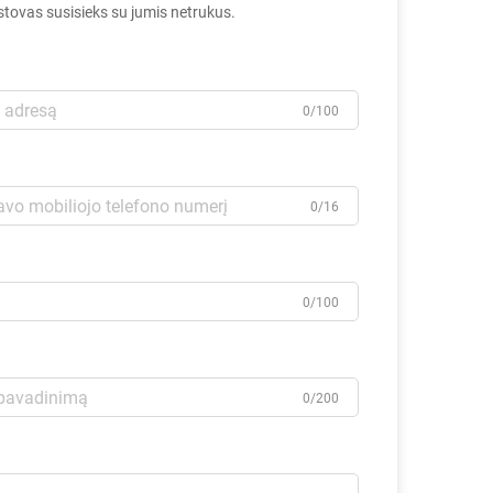
tovas susisieks su jumis netrukus.
0/100
0/16
0/100
0/200