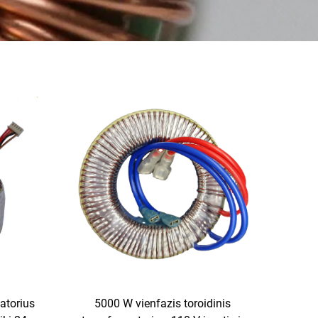
atorius
5000 W vienfazis toroidinis