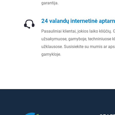
garantija.
24 valandų internetinė apta
Pasauliniai klientai, jokios laiko kliūčių.
užsakymuose, gamyboje, techniniuose k
užklausose. Susisiekite su mumis ar aps
gamykloje.