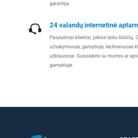
garantija.
24 valandų internetinė apta
Pasauliniai klientai, jokios laiko kliūčių.
užsakymuose, gamyboje, techniniuose k
užklausose. Susisiekite su mumis ar aps
gamykloje.