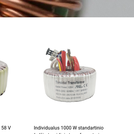
 58 V
Individualus 1000 W standartinio