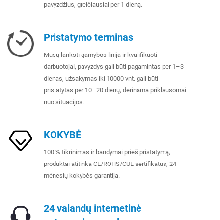
pavyzdžius, greičiausiai per 1 dieną.
Pristatymo terminas
Mūsų lanksti gamybos linija ir kvalifikuoti
darbuotojai, pavyzdys gali būti pagamintas per 1–3
dienas, užsakymas iki 10000 vnt. gali būti
pristatytas per 10–20 dienų, derinama priklausomai
nuo situacijos.
KOKYBĖ
100 % tikrinimas ir bandymai prieš pristatymą,
produktai atitinka CE/ROHS/CUL sertifikatus, 24
mėnesių kokybės garantija.
24 valandų internetinė