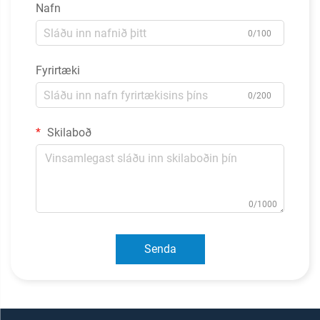
Nafn
0/100
Fyrirtæki
0/200
Skilaboð
0/1000
Senda