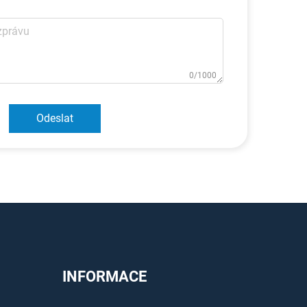
0/1000
Odeslat
INFORMACE