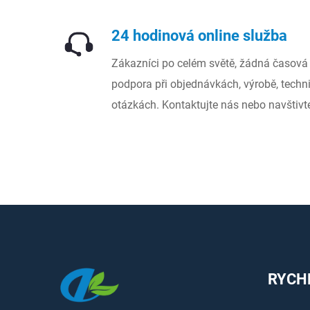
24 hodinová online služba
Zákazníci po celém světě, žádná časová 
podpora při objednávkách, výrobě, techn
otázkách. Kontaktujte nás nebo navštivt
RYCH