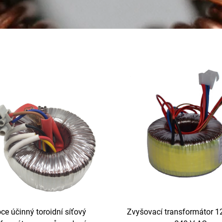
ce účinný toroidní síťový
Zvyšovací transformátor 1