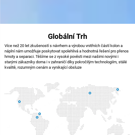
Globální Trh
Více než 20 let zkušeností s návrhem a výrobou vnitřních částí kolon a
náplní nám umožňuje poskytovat spolehlivá a hodnotná řešení pro přenos
hmoty a separaci. Těšíme se z vysoké pověsti mezi našimi novými i
starými zákazníky doma i v zahraničí díky pokročilým technologiím, stálé
kvalitě, rozumným cenám a vynikající obsluze