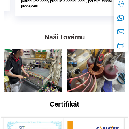
potřebujete dobrý produkt a dobrou cenu, použijte tohoto
prodejce!!!
Naši Továrnu
Certifikát