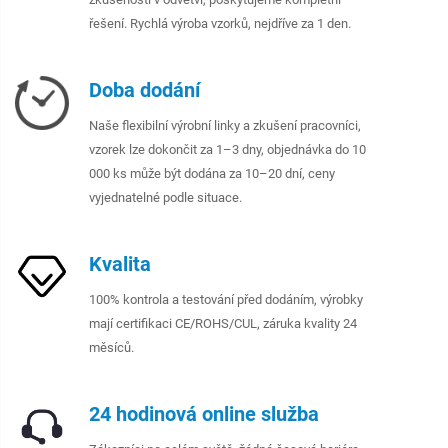
řešení. Rychlá výroba vzorků, nejdříve za 1 den.
Doba dodání
Naše flexibilní výrobní linky a zkušení pracovníci,
vzorek lze dokončit za 1–3 dny, objednávka do 10
000 ks může být dodána za 10–20 dní, ceny
vyjednatelné podle situace.
Kvalita
100% kontrola a testování před dodáním, výrobky
mají certifikaci CE/ROHS/CUL, záruka kvality 24
měsíců.
24 hodinová online služba