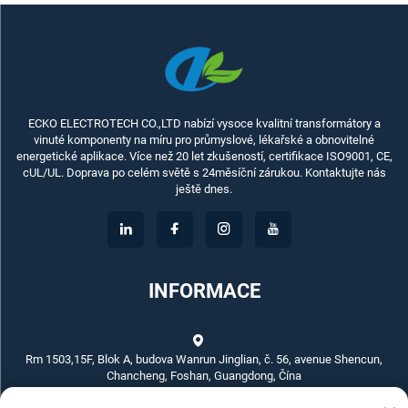
ECKO ELECTROTECH CO.,LTD nabízí vysoce kvalitní transformátory a
vinuté komponenty na míru pro průmyslové, lékařské a obnovitelné
energetické aplikace. Více než 20 let zkušeností, certifikace ISO9001, CE,
cUL/UL. Doprava po celém světě s 24měsíční zárukou. Kontaktujte nás
ještě dnes.
INFORMACE
Rm 1503,15F, Blok A, budova Wanrun Jinglian, č. 56, avenue Shencun,
Chancheng, Foshan, Guangdong, Čína