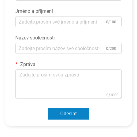
Jméno a příjmení
0/100
Název společnosti
0/200
Zpráva
0/1000
Odeslat