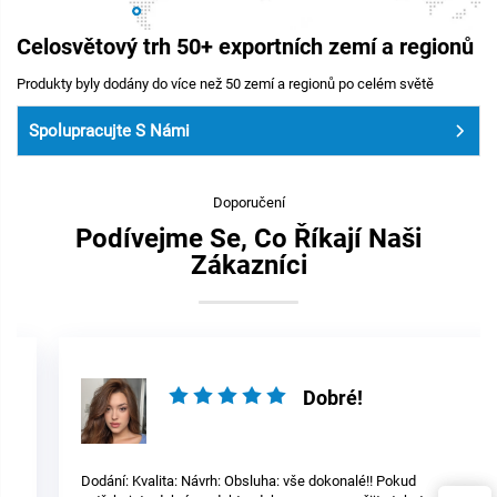
Celosvětový trh 50+ exportních zemí a regionů
Produkty byly dodány do více než 50 zemí a regionů po celém světě
Spolupracujte S Námi
Doporučení
Podívejme Se, Co Říkají Naši
Zákazníci
Dobré!
Dodání: Kvalita: Návrh: Obsluha: vše dokonalé!! Pokud