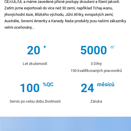
CE/cUL/UL a máme zavedené přísné postupy zkoušení a řízení jakosti.
Zatím jsme exportovali do více než 30 zemí, například Tchaj-wanu,
jihovýchodní Asie, Blízkého východu, Jižní Afriky, evropských zemí,
Austrálie, Severní Ameriky a Kanady. Naše produkty jsou našimi zákazníky
velmi oceňovány...
20
5000
Let zkušeností
3 Dílny
150 kvalifikovaných pracovníků
100
24
Servis po celou dobu životnosti
Záruka