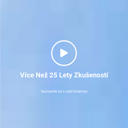
Více Než 25 Lety Zkušeností
Seznamte se s naší továrnou