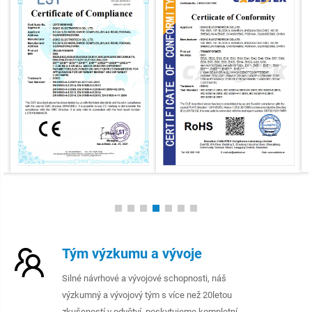
Tým výzkumu a vývoje
Silné návrhové a vývojové schopnosti, náš
výzkumný a vývojový tým s více než 20letou
zkušeností v odvětví, poskytujeme kompletní