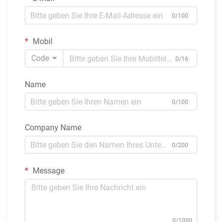
0/100
Mobil
Code
0/16
Name
0/100
Company Name
0/200
Message
0/1000