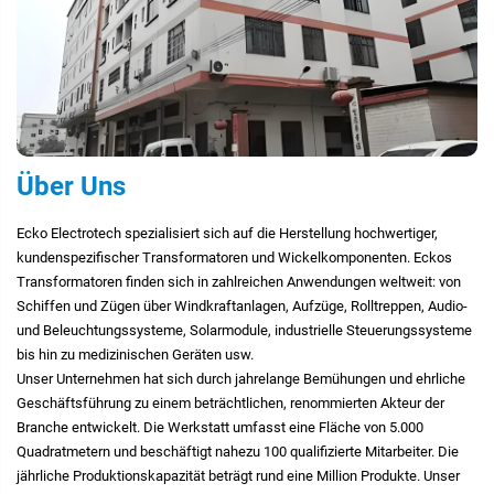
Über Uns
Ecko Electrotech spezialisiert sich auf die Herstellung hochwertiger,
kundenspezifischer Transformatoren und Wickelkomponenten. Eckos
Transformatoren finden sich in zahlreichen Anwendungen weltweit: von
Schiffen und Zügen über Windkraftanlagen, Aufzüge, Rolltreppen, Audio-
und Beleuchtungssysteme, Solarmodule, industrielle Steuerungssysteme
bis hin zu medizinischen Geräten usw.
Unser Unternehmen hat sich durch jahrelange Bemühungen und ehrliche
Geschäftsführung zu einem beträchtlichen, renommierten Akteur der
Branche entwickelt. Die Werkstatt umfasst eine Fläche von 5.000
Quadratmetern und beschäftigt nahezu 100 qualifizierte Mitarbeiter. Die
jährliche Produktionskapazität beträgt rund eine Million Produkte. Unser