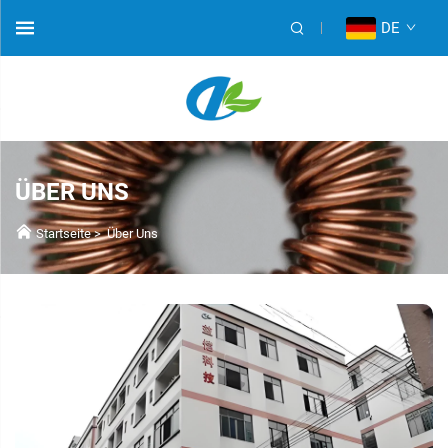
DE
ÜBER UNS
Startseite
>
Über Uns