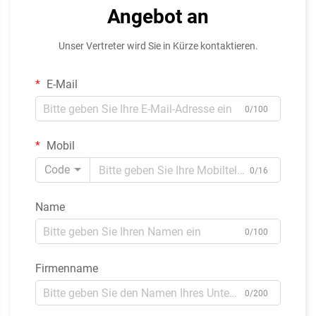
Angebot an
Unser Vertreter wird Sie in Kürze kontaktieren.
E-Mail
0/100
Mobil
Code
0/16
Name
0/100
Firmenname
0/200