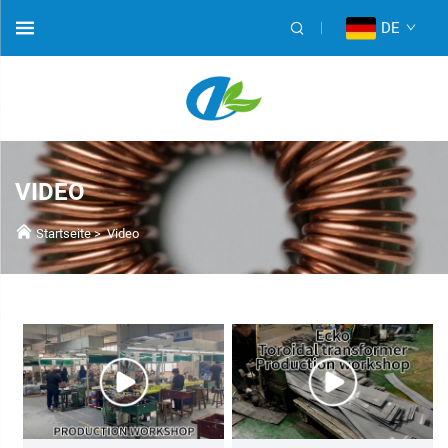
DE
VIDEO
Startseite
>
Video