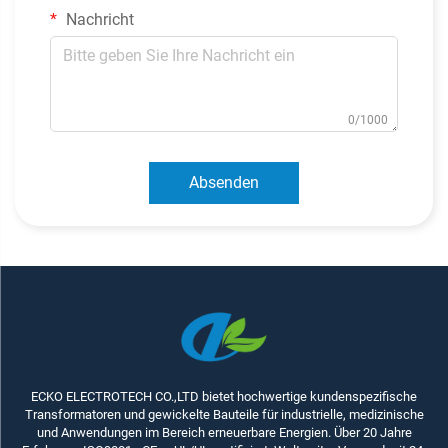
Nachricht
0/1000
Absenden
ECKO ELECTROTECH CO.,LTD bietet hochwertige kundenspezifische
Transformatoren und gewickelte Bauteile für industrielle, medizinische
und Anwendungen im Bereich erneuerbare Energien. Über 20 Jahre