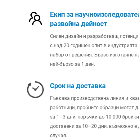
Екип за научноизследовате
развойна дейност
Силен дизайн и разработващ потенци
с над 20-годишен опит в индустрията
набор от решения. Бързо изготвяне н
най-бързо за 1 ден.
Срок на доставка
Гъвкава производствена линия и кв
работници, пробните образци могат 
за 1–3 дни, поръчки до 10 000 бройк
доставени за 10–20 дни, възможно е
случая.