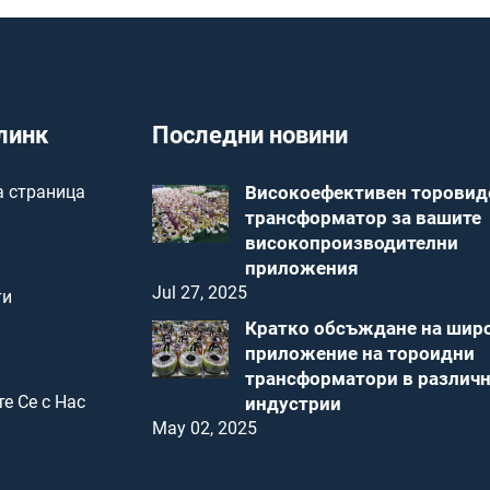
линк
Последни новини
 страница
Високоефективен торовид
трансформатор за вашите
високопроизводителни
приложения
Jul 27, 2025
ти
Кратко обсъждане на шир
приложение на тороидни
трансформатори в различн
е Се с Нас
индустрии
May 02, 2025