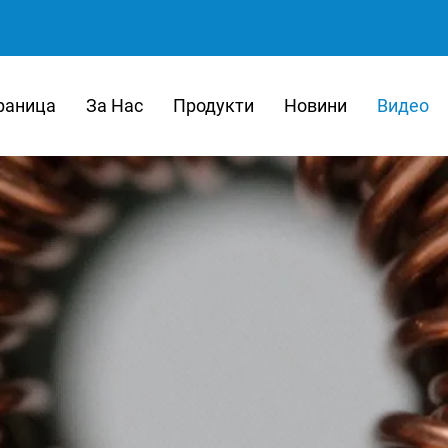
раница
За Нас
Продукти
Новини
Видео