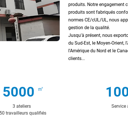
produits. Notre engagement co
produits sont fabriqués con
normes CE/cUL/UL, nous appli
gestion de la qualité.
Jusqu'à présent, nous export
du Sud-Est, le Moyen-Orient, l'
l'Amérique du Nord et le Cana
clients...
5000
10
3 ateliers
Service 
50 travailleurs qualifiés