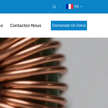
FR
éo
Contactez-Nous
Demander Un Devis
Personnalisé