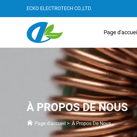
ECKO ELECTROTECH CO.,LTD.
Page d'accuei
À PROPOS DE NOUS
Page d'accueil
>
À Propos De Nous