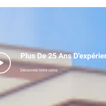
Plus De 25 Ans D'expérie
Découvrez notre usine