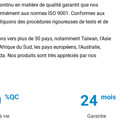
ntinu en matière de qualité garantit que nos
formément aux normes ISO 9001. Conformes aux
quons des procédures rigoureuses de tests et de
ons vers plus de 30 pays, notamment Taïwan, l'Asie
Afrique du Sud, les pays européens, l'Australie,
da. Nos produits sont très appréciés par nos
0
24
à vie
Garantie