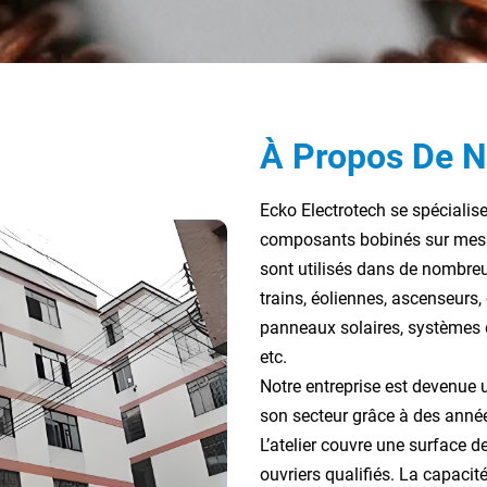
À Propos De 
Ecko Electrotech se spécialis
composants bobinés sur mesur
sont utilisés dans de nombreu
trains, éoliennes, ascenseurs,
panneaux solaires, systèmes 
etc.
Notre entreprise est devenue 
son secteur grâce à des année
L’atelier couvre une surface 
ouvriers qualifiés. La capacit