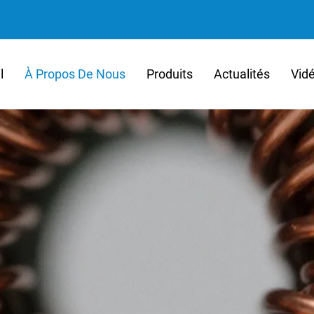
l
À Propos De Nous
Produits
Actualités
Vid