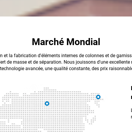
Marché Mondial
on et la fabrication d'éléments internes de colonnes et de garn
fert de masse et de séparation. Nous jouissons d'une excellente 
echnologie avancée, une qualité constante, des prix raisonnables