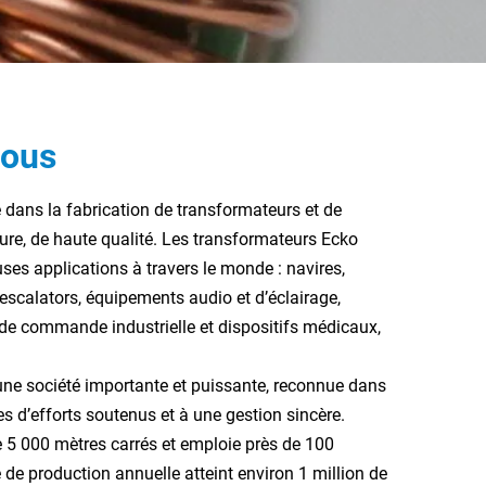
Nous
e dans la fabrication de transformateurs et de
e, de haute qualité. Les transformateurs Ecko
ses applications à travers le monde : navires,
 escalators, équipements audio et d’éclairage,
de commande industrielle et dispositifs médicaux,
une société importante et puissante, reconnue dans
s d’efforts soutenus et à une gestion sincère.
de 5 000 mètres carrés et emploie près de 100
é de production annuelle atteint environ 1 million de