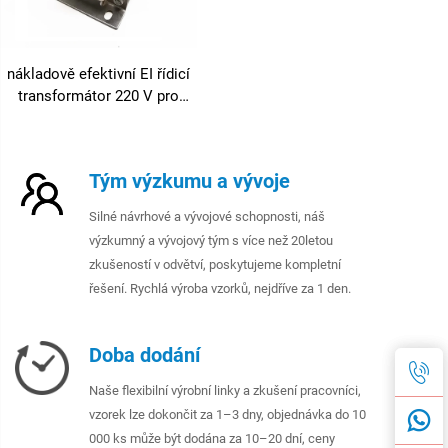
nákladově efektivní EI řídicí
transformátor 220 V pro
řídicí obvody zařízení 50 Hz
bezpečný 24 V OEM
přizpůsobitelný
Tým výzkumu a vývoje
Silné návrhové a vývojové schopnosti, náš
výzkumný a vývojový tým s více než 20letou
zkušeností v odvětví, poskytujeme kompletní
řešení. Rychlá výroba vzorků, nejdříve za 1 den.
Doba dodání
Naše flexibilní výrobní linky a zkušení pracovníci,
vzorek lze dokončit za 1–3 dny, objednávka do 10
000 ks může být dodána za 10–20 dní, ceny