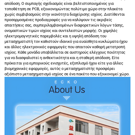
απόδοση. Ο συμπαγής σχεδιασμός είναι βελτιστοποιημένος για
τοποθέτηση σε PCB, εξοικονομώντας πολύτιμο χώρο στην πλακέτα
χωρίς συμβιβασμούς στην ικανότητα διαχείρισης ισχύος. Διατίθενται
προσαρμοσμένες προδιαγραφές για να καλύψουν τις ακριβείς
απαιτήσεις σας, συμπεριλαμβανομένων διαφορετικών λόγων τάσης,
ονομαστικών τιμών ισχύος και συντελεστών μορφής. Οι χαμηλές
ηλεκτρομαγνητικές παρεμβολές και η υψηλή απόδοση του
μετασχηματιστή τον καθιστούν ιδανικό για ευαίσθητα κυκλώματα ήχου
και άλλες ηλεκτρονικές εφαρμογές που απαιτούν καθαρή μετατροπή
ισχύος. Κάθε μονάδα υποβάλλεται σε αυστηρούς ελέγχους ποιότητας
για να διασφαλιστεί η ανθεκτικότητα και η σταθερή απόδοση. Είτε
πρόκειται για εμπορικούς ενισχυτές, εξοπλισμό ήχου είτε για άλλες
βιομηχανικές εφαρμογές, αυτός ο μετασχηματιστής προσφέρει
αξιόπιστο μετασχηματισμό ισχύος σε ένα πακέτο που εξοικονομεί χώρο.