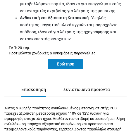
μεταβαλλόμενα φορτία, ιδανικό για επαγγελματικούς
και ενισχυτές ακριβείας για λάτρεις της μουσικής.
Ανθεκτική και Αξιόπιστη Κατασκευή
: Υψηλής
ποιότητας μαγνητικά υλικά εγγυώνται μακροχρόνια
απόδοση, ιδανικά για λάτρεις της ηχογράφησης και
κατασκευαστές ενισχυτών.
ΕΛΠ: 20 τεμ.
Προτιμώνται χονδρικές & ογκοβάρεις παραγγελίες
Ερώτηση
Επισκόπηση
Συνιστώμενα προϊόντα
Αυτός ο υψηλής ποιότητας ενθυλακωμένος μετασχηματιστής PCB
παρέχει αξιόπιστη μετατροπή ισχύος 110V σε 12V, ιδανική για
εφαρμογές ενισχυτών ήχου. Διαθέτοντας στιβαρή κατασκευή με πλήρη
ενθυλάκωση, παρέχει εξαιρετική απομόνωση και προστασία από
περιβαλλοντικούς παράγοντες, εξασφαλίζοντας παράλληλα σταθερή