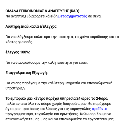
ΟΜΑΔΑ ΕΠΙΚΟΙΝΩΝΙΑΣ & ΑΝΑΠΤΥΞΗΣ (R&D): 
Να αναπτύξει διαφορετικά είδη 
μετασχηματιστές 
σε σένα. 
Αυστηρή Διαδικασία & Έλεγχος: 
Για να ελέγξουμε καλύτερα την ποιότητα, το χρόνο παράδοσης και το 
κόστος για εσάς. 
έλεγχος 100%: 
Για να διασφαλίσουμε την καλή ποιότητα για εσάς. 
Επαγγελματική Εξαγωγή: 
Για να σας παρέχουμε την καλύτερη υπηρεσία και επαγγελματική 
υποστήριξη. 
Το εμπορικό μας κέντρο παρέχει υπηρεσία 24 ώρες το 24ωρο, 
πελάτες από όλο τον κόσμο χωρίς διαφορά ώρας. θα παρέχουμε 
έγκαιρες προτάσεις και λύσεις για τις παραγγελίες 
προϊόντα 
προγραμματισμό, τεχνολογία και ερωτήσεις. Καλωσορίζουμε να 
επικοινωνήσετε μαζί μας και να επισκεφθείτε το εργοστάσιό μας 