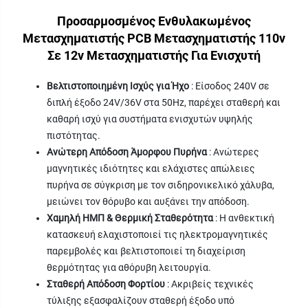
Προσαρμοσμένος Ενθυλακωμένος
Μετασχηματιστής PCB Μετασχηματιστής 110v
Σε 12v Μετασχηματιστής Για Ενισχυτή
Βελτιστοποιημένη Ισχύς για Ήχο
: Είσοδος 240V σε
διπλή έξοδο 24V/36V στα 50Hz, παρέχει σταθερή και
καθαρή ισχύ για συστήματα ενισχυτών υψηλής
πιστότητας.
Ανώτερη Απόδοση Άμορφου Πυρήνα
: Ανώτερες
μαγνητικές ιδιότητες και ελάχιστες απώλειες
πυρήνα σε σύγκριση με τον σιδηρονικελικό χάλυβα,
μειώνει τον θόρυβο και αυξάνει την απόδοση.
Χαμηλή ΗΜΠ & Θερμική Σταθερότητα
: Η ανθεκτική
κατασκευή ελαχιστοποιεί τις ηλεκτρομαγνητικές
παρεμβολές και βελτιστοποιεί τη διαχείριση
θερμότητας για αθόρυβη λειτουργία.
Σταθερή Απόδοση Φορτίου
: Ακριβείς τεχνικές
τύλιξης εξασφαλίζουν σταθερή έξοδο υπό