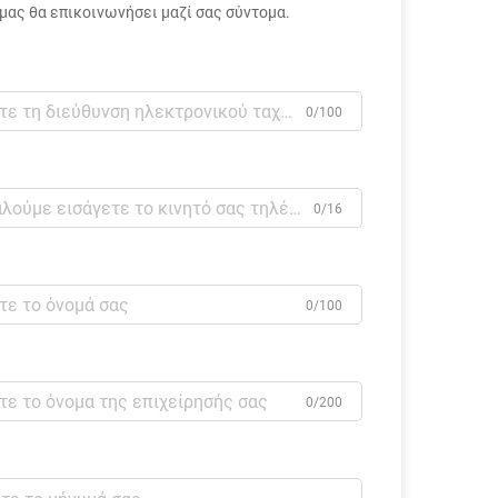
ας θα επικοινωνήσει μαζί σας σύντομα.
0/100
0/16
0/100
0/200