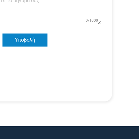
0/1000
Υποβολή