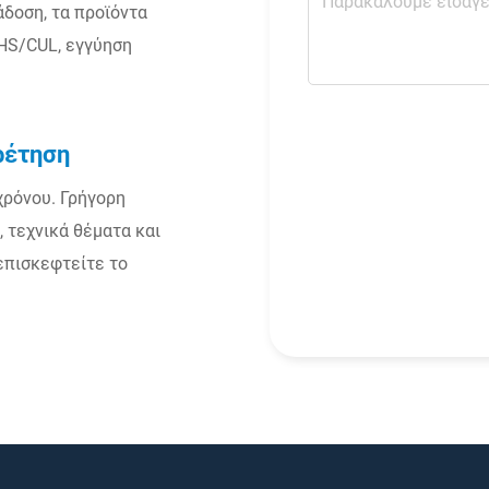
άδοση, τα προϊόντα
HS/CUL, εγγύηση
ρέτηση
χρόνου. Γρήγορη
 τεχνικά θέματα και
επισκεφτείτε το