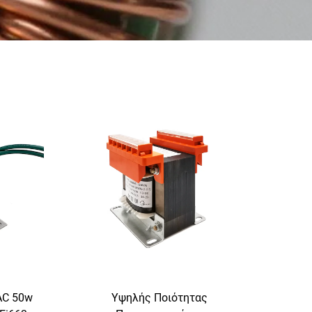
AC 50w
Υψηλής Ποιότητας