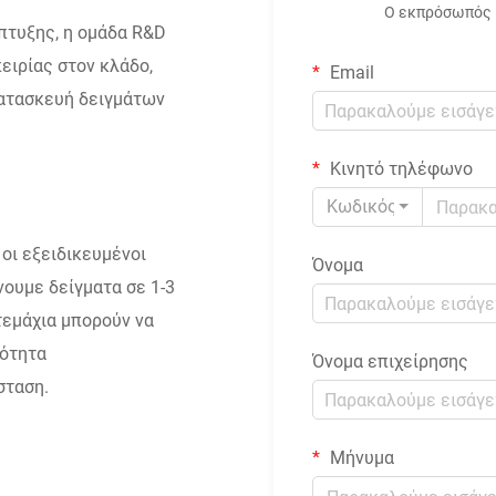
Ο εκπρόσωπός μ
πτυξης, η ομάδα R&D
ειρίας στον κλάδο,
Email
Κατασκευή δειγμάτων
Κινητό τηλέφωνο
Κωδικός
οι εξειδικευμένοι
Όνομα
ουμε δείγματα σε 1-3
τεμάχια μπορούν να
τότητα
Όνομα επιχείρησης
σταση.
Μήνυμα