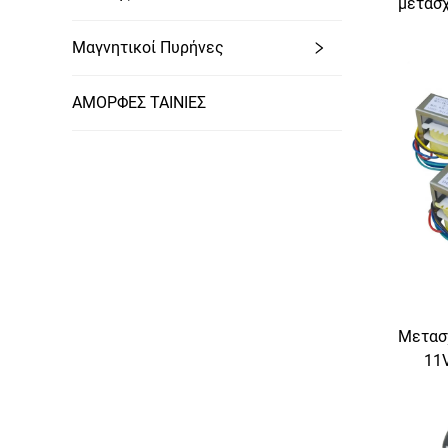
μετασχ
Μαγνητικοί Πυρήνες
μετασ
ΑΜΟΡΦΕΣ ΤΑΙΝΙΕΣ
Μετασχ
11V
Μετασ
Μετασ