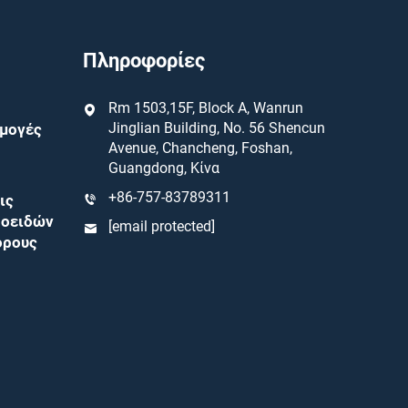
Πληροφορίες
Rm 1503,15F, Block A, Wanrun
Jinglian Building, No. 56 Shencun
ρμογές
Avenue, Chancheng, Foshan,
Guangdong, Κίνα
+86-757-83789311
ις
ροειδών
[email protected]
ορους