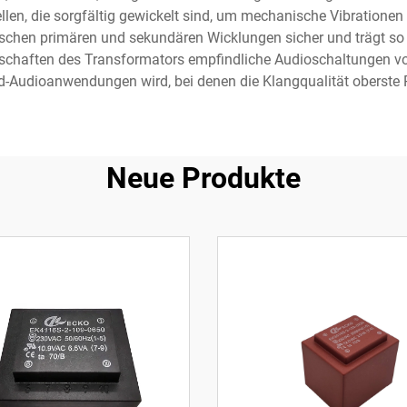
llen, die sorgfältig gewickelt sind, um mechanische Vibratione
schen primären und sekundären Wicklungen sicher und trägt so 
nschaften des Transformators empfindliche Audioschaltungen vo
d-Audioanwendungen wird, bei denen die Klangqualität oberste Pr
Neue Produkte