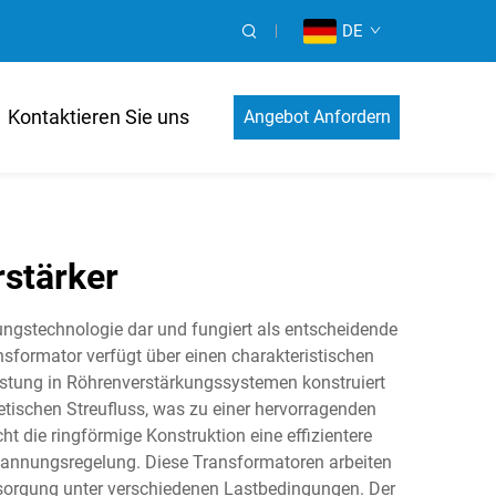
DE
Kontaktieren Sie uns
Angebot Anfordern
rstärker
kungstechnologie dar und fungiert als entscheidende
ansformator verfügt über einen charakteristischen
istung in Röhrenverstärkungssystemen konstruiert
tischen Streufluss, was zu einer hervorragenden
 die ringförmige Konstruktion eine effizientere
Spannungsregelung. Diese Transformatoren arbeiten
rsorgung unter verschiedenen Lastbedingungen. Der