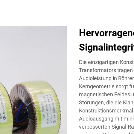
Hervorragen
Signalintegri
Die einzigartigen Konst
Transformators tragen 
Audioleistung in Röhren
Kerngeometrie sorgt fü
magnetischen Feldes u
Störungen, die die Kla
Konstruktionsmerkmal
Audioausgang mit min
verbesserten Signal-Ra