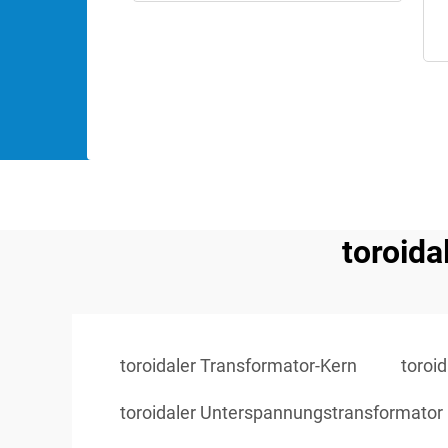
toroida
toroidaler Transformator-Kern
toroi
toroidaler Unterspannungstransformator