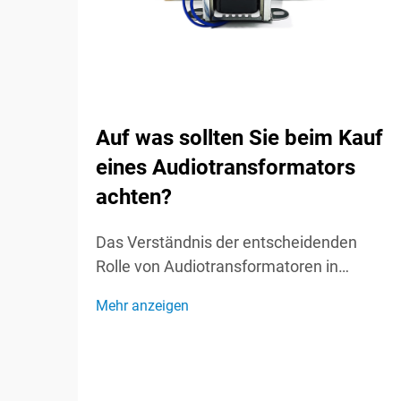
Auf was sollten Sie beim Kauf
eines Audiotransformators
achten?
Das Verständnis der entscheidenden
Rolle von Audiotransformatoren in
Soundsystemen Audiotransformatoren
Mehr anzeigen
fungieren als unsichtbare Helden in
Soundsystemen und spielen eine
entscheidende Rolle bei der Erhaltung der
Signalintegrität und der optimalen