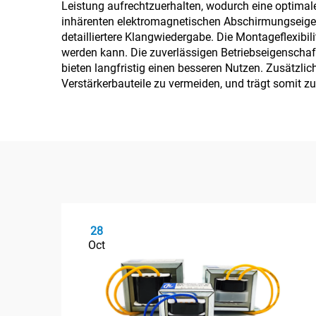
Leistung aufrechtzuerhalten, wodurch eine optimale
inhärenten elektromagnetischen Abschirmungseigen
detailliertere Klangwiedergabe. Die Montageflexibil
werden kann. Die zuverlässigen Betriebseigenschaf
bieten langfristig einen besseren Nutzen. Zusätzli
Verstärkerbauteile zu vermeiden, und trägt somit z
28
Oct