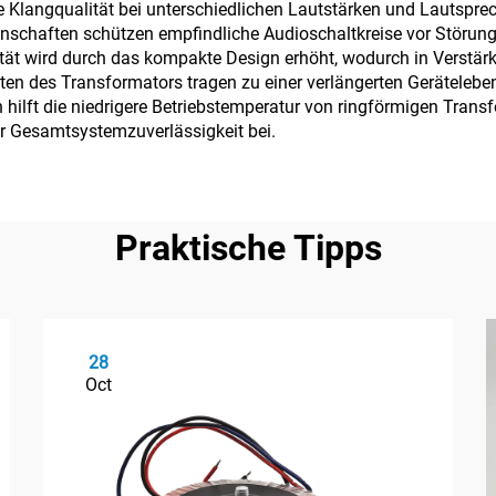
 Klangqualität bei unterschiedlichen Lautstärken und Lautsprec
schaften schützen empfindliche Audioschaltkreise vor Störung
ität wird durch das kompakte Design erhöht, wodurch in Verstärk
ten des Transformators tragen zu einer verlängerten Geräteleb
ch hilft die niedrigere Betriebstemperatur von ringförmigen Tran
ur Gesamtsystemzuverlässigkeit bei.
Praktische Tipps
28
Oct