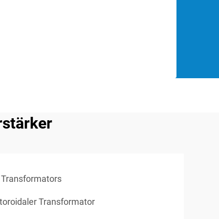
rstärker
n Transformators
toroidaler Transformator