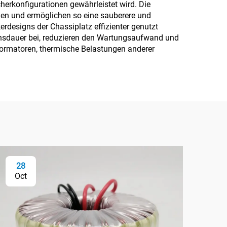
herkonfigurationen gewährleistet wird. Die
en und ermöglichen so eine sauberere und
erdesigns der Chassiplatz effizienter genutzt
ensdauer bei, reduzieren den Wartungsaufwand und
sformatoren, thermische Belastungen anderer
28
2
Oct
Oc