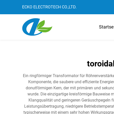
ECKO ELECTROTECH CO.,LTD.
Startse
toroida
Ein ringförmiger Transformator für Röhrenverstärke
Komponente, die saubere und effiziente Energieve
donutförmigen Kern, der mit primären und sekund
wurde. Die einzigartige kreisförmige Bauweise 
Klangqualität und geringeren Geräuschpegeln fü
Leistungsübertragung, niedrigere Betriebstempera
typischerweise mit einem sehr hohen Wirkungsgrad