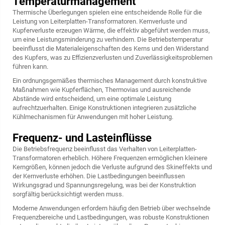
Temperaturmanagement
Thermische Überlegungen spielen eine entscheidende Rolle für die
Leistung von Leiterplatten-Transformatoren. Kernverluste und
Kupferverluste erzeugen Wärme, die effektiv abgeführt werden muss,
um eine Leistungsminderung zu verhindern. Die Betriebstemperatur
beeinflusst die Materialeigenschaften des Kerns und den Widerstand
des Kupfers, was zu Effizienzverlusten und Zuverlässigkeitsproblemen
führen kann.
Ein ordnungsgemäßes thermisches Management durch konstruktive
Maßnahmen wie Kupferflächen, Thermovias und ausreichende
Abstände wird entscheidend, um eine optimale Leistung
aufrechtzuerhalten. Einige Konstruktionen integrieren zusätzliche
Kühlmechanismen für Anwendungen mit hoher Leistung.
Frequenz- und Lasteinflüsse
Die Betriebsfrequenz beeinflusst das Verhalten von Leiterplatten-
Transformatoren erheblich. Höhere Frequenzen ermöglichen kleinere
Kerngrößen, können jedoch die Verluste aufgrund des Skineffekts und
der Kernverluste erhöhen. Die Lastbedingungen beeinflussen
Wirkungsgrad und Spannungsregelung, was bei der Konstruktion
sorgfältig berücksichtigt werden muss.
Moderne Anwendungen erfordern häufig den Betrieb über wechselnde
Frequenzbereiche und Lastbedingungen, was robuste Konstruktionen