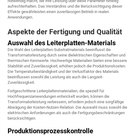
notwendig macht, die ihre Leistung über diese Parameter hinweg
aufrechterhalten. Das Verständnis und die Berücksichtigung dieser
Effekte gewährleisten einen zuverlässigen Betrieb in realen
Anwendungen.
Aspekte der Fertigung und Qualität
Auswahl des Leiterplatten-Materials
Die Wahl des Leiterplatten-Substratmaterials beeinflusst die
Transformatorleistung durch seine dielektrischen Eigenschaften und
thermischen Kennwerte. Hochwertige Materialien bieten eine bessere
Stabilität und Zuverlässigkeit, erhöhen jedoch die Produktionskosten.
Die Temperaturbeständigkeit und der Verlustfaktor des Materials
beeinflussen sowohl die Leistung als auch die Langzeit-
Zuverlässigkeit.
Fortgeschrittene Leiterplattenmaterialien, die speziell für
Hochfrequenzanwendungen entwickelt wurden, können die
Transformatorleistung verbessern, erfordern jedoch eine sorgfältige
Abwägung der Kosten-Nutzen-Relation. Die Auswahl muss sowohl die
elektrischen Anforderungen als auch die Fertigungsbeschränkungen
berücksichtigen.
Produktionsprozesskontrolle