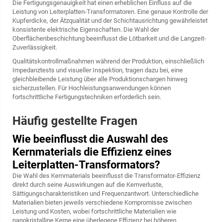
Die Fertigungsgenauigkeit hat einen erheblichen Einfluss auf die
Leistung von Leiterplatten-Transformatoren. Eine genaue Kontrolle der
Kupferdicke, der Ätzqualität und der Schichtausrichtung gewährleistet
konsistente elektrische Eigenschaften. Die Wahl der
Oberflächenbeschichtung beeinflusst die Lötbarkeit und die Langzeit-
Zuverlässigkeit.
Qualitätskontrollmaßnahmen während der Produktion, einschließlich
Impedanztests und visueller Inspektion, tragen dazu bei, eine
gleichbleibende Leistung über alle Produktionschargen hinweg
sicherzustellen. Für Hochleistungsanwendungen können
fortschrittliche Fertigungstechniken erforderlich sein.
Häufig gestellte Fragen
Wie beeinflusst die Auswahl des
Kernmaterials die Effizienz eines
Leiterplatten-Transformators?
Die Wahl des Kernmaterials beeinflusst die Transformator-Effizienz
direkt durch seine Auswirkungen auf die Kernverluste,
Sättigungscharakteristiken und Frequenzantwort. Unterschiedliche
Materialien bieten jeweils verschiedene Kompromisse zwischen
Leistung und Kosten, wobei fortschrittliche Materialien wie
nanokristalline Kerne eine überlegene Effizienz bei höheren