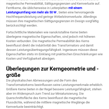
magnetische Permeabilität, Sättigungsgrenzen und Kernverluste auf.
Ferritkerne, die üblicherweise in Leiterplatten
mit einem
Leistungsumfang von mehr als 50 W
, bieten eine hervorragende
Hochfrequenzleistung und geringe Wirbelstromverluste. Allerdings
müssen ihre magnetischen Sättigungsgrenzen im Design sorgfältig
berücksichtigt werden.
Fortschrittliche Materialien wie nanokristalline Kerne bieten
überlegene magnetische Eigenschaften, sind jedoch mit höheren
Kosten verbunden. Die magnetische Permeabilität des Kerns
beeinflusst direkt die Induktivität des Transformators und damit
dessen Leistungsübertragungsfähigkeit. Ingenieure müssen diese
Eigenschaften stets im Einklang mit praktischen Einschränkungen wie
Kosten und Verfügbarkeit abwägen.
Überlegungen zur Kerngeometrie und -
größe
Die physikalischen Abmessungen und die Form des
Transformatorkerns beeinflussen seine Leistungsmerkmale erheblich.
Größere Kerne bieten in der Regel bessere Leistungsfähigkeit, stehen
aber im Widerspruch zum Trend zur Miniaturisierung. Die
Querschnittsfläche des Kerns beeinflusst die magnetische
Flussdichte, während die mittlere magnetische Weglänge die
Kernverluste beeinträchtigt.