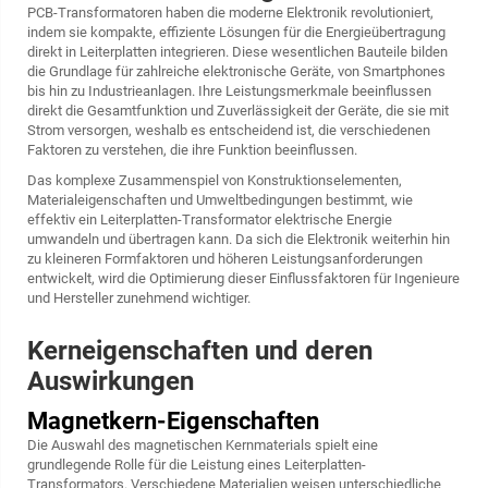
PCB-Transformatoren
haben die moderne Elektronik revolutioniert,
indem sie kompakte, effiziente Lösungen für die Energieübertragung
direkt in Leiterplatten integrieren. Diese wesentlichen Bauteile bilden
die Grundlage für zahlreiche elektronische Geräte, von Smartphones
bis hin zu Industrieanlagen. Ihre Leistungsmerkmale beeinflussen
direkt die Gesamtfunktion und Zuverlässigkeit der Geräte, die sie mit
Strom versorgen, weshalb es entscheidend ist, die verschiedenen
Faktoren zu verstehen, die ihre Funktion beeinflussen.
Das komplexe Zusammenspiel von Konstruktionselementen,
Materialeigenschaften und Umweltbedingungen bestimmt, wie
effektiv ein Leiterplatten-Transformator elektrische Energie
umwandeln und übertragen kann. Da sich die Elektronik weiterhin hin
zu kleineren Formfaktoren und höheren Leistungsanforderungen
entwickelt, wird die Optimierung dieser Einflussfaktoren für Ingenieure
und Hersteller zunehmend wichtiger.
Kerneigenschaften und deren
Auswirkungen
Magnetkern-Eigenschaften
Die Auswahl des magnetischen Kernmaterials spielt eine
grundlegende Rolle für die Leistung eines Leiterplatten-
Transformators. Verschiedene Materialien weisen unterschiedliche