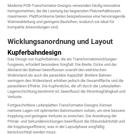
Moderne PCB-Transformator-Designs verwenden häufig innovative
Kerngeometrien, die die Leistung bei begrenzten Platzverhältnissen
maximieren. Plattformkerne bieten beispielsweise eine hervorragende
Wärmeableitung und geringere Bauhöhen, wodurch sie ideal für
kompakte Anwendungen sind.
Wicklungsanordnung und Layout
Kupferbahndesign
Das Design von Kupferbahnen, die als Transformatorwicklungen
fungieren, erfordert besondere Sorgfalt. Die Breite, Dicke und der
Abstand der Bahnen beeinflussen sowohl den elektrischen
Widerstand als auch die parasitäre Kapazität. Breitere Bahnen
verringern den Widerstand, erhöhen jedoch die Gesamtfläche und die
parasitären Effekte. Die Kupferdicke, die oft durch die Leiterplatten-
Lagenschichtung bestimmt ist, beeinflusst die Stromtragfähigkeit und
Verluste.
Fortgeschrittene Leiterplatten-Transformator-Designs können
mehrere Lagen mit optimierten Bahnmustern nutzen, um eine bessere
Kopplung und geringere Verluste zu erreichen. Die Anordnung der
Primär- und Sekundärwicklungen beeinflusst die Streuinduktivität und
die Kopplungseffizienz, was in der Layoutphase sorgfältig
berücksichtigt werden muss.