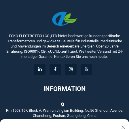
ECKO ELECTROTECH CO.,LTD bietet hochwertige kundenspezifische
Transformatoren und gewickelte Bauteile für industrielle, medizinische
und Anwendungen im Bereich erneuerbare Energien. Über 20 Jahre
Erfahrung, ISO9001-, CE-, cUL/UL-zertifiziert. Weltweiter Versand mit 24-
monatiger Garantie. Kontaktieren Sie uns noch heute.
INFORMATION
Rm 1503,15F, Block A, Wanrun Jinglian Building, No.56 Shencun Avenue,
Chancheng, Foshan, Guangdong, China