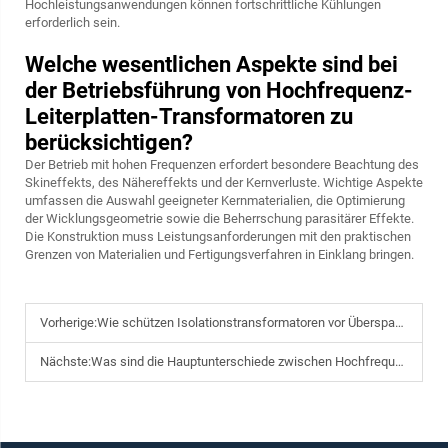
Hochleistungsanwendungen können fortschrittliche Kühlungen
erforderlich sein.
Welche wesentlichen Aspekte sind bei
der Betriebsführung von Hochfrequenz-
Leiterplatten-Transformatoren zu
berücksichtigen?
Der Betrieb mit hohen Frequenzen erfordert besondere Beachtung des
Skineffekts, des Nähereffekts und der Kernverluste. Wichtige Aspekte
umfassen die Auswahl geeigneter Kernmaterialien, die Optimierung
der Wicklungsgeometrie sowie die Beherrschung parasitärer Effekte.
Die Konstruktion muss Leistungsanforderungen mit den praktischen
Grenzen von Materialien und Fertigungsverfahren in Einklang bringen.
Vorherige:
Wie schützen Isolationstransformatoren vor Überspannungen und Stromlecks?
Nächste:
Was sind die Hauptunterschiede zwischen Hochfrequenz- und Niedrigfrequenz-Transformatoren?