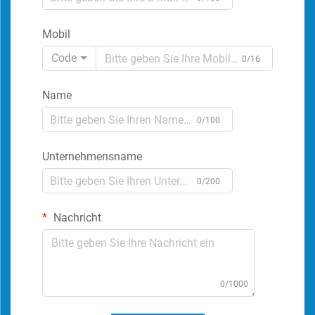
Mobil
Code
0/16
Name
0/100
Unternehmensname
0/200
Nachricht
0/1000