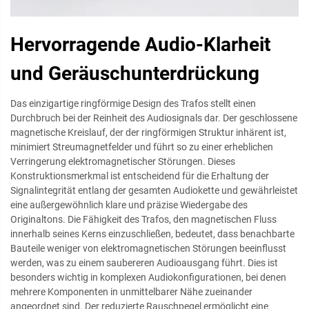
Hervorragende Audio-Klarheit
und Geräuschunterdrückung
Das einzigartige ringförmige Design des Trafos stellt einen
Durchbruch bei der Reinheit des Audiosignals dar. Der geschlossene
magnetische Kreislauf, der der ringförmigen Struktur inhärent ist,
minimiert Streumagnetfelder und führt so zu einer erheblichen
Verringerung elektromagnetischer Störungen. Dieses
Konstruktionsmerkmal ist entscheidend für die Erhaltung der
Signalintegrität entlang der gesamten Audiokette und gewährleistet
eine außergewöhnlich klare und präzise Wiedergabe des
Originaltons. Die Fähigkeit des Trafos, den magnetischen Fluss
innerhalb seines Kerns einzuschließen, bedeutet, dass benachbarte
Bauteile weniger von elektromagnetischen Störungen beeinflusst
werden, was zu einem saubereren Audioausgang führt. Dies ist
besonders wichtig in komplexen Audiokonfigurationen, bei denen
mehrere Komponenten in unmittelbarer Nähe zueinander
angeordnet sind. Der reduzierte Rauschpegel ermöglicht eine