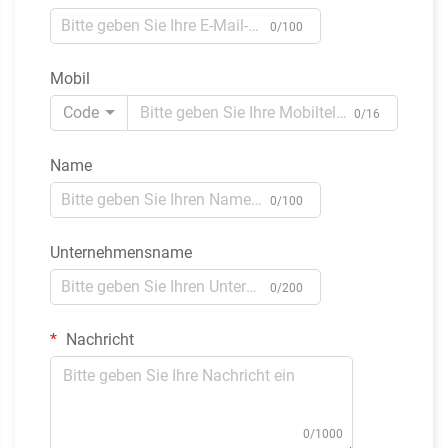
0/100
Mobil
Code
0/16
Name
0/100
Unternehmensname
0/200
Nachricht
0/1000