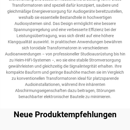
Transformatoren sind speziell dafür konzipiert, saubere und
gleichmäßige Energieversorgung für Audiogeräte bereitzustellen,
weshalb sie essentielle Bestandteile in hochwertigen
Audiosystemen sind. Das Design ermöglicht eine bessere
Spannungsregelung und eine verbesserte Effizienz bei der
Leistungsübertragung, was sich direkt auf eine höhere
Klangqualität auswirkt. In praktischen Anwendungen bewähren
sich toroidale Transformatoren in verschiedenen
Audioanwendungen – von professioneller Studioausrüstung bis hin
zu Heim-HiFi-Systemen –, wo sie eine stabile Stromversorgung
gewährleisten und gleichzeitig die Signalintegrität erhalten. Ihre
kompakte Bauform und geringe Bauhöhe machen sie im Vergleich
zu konventionellen Transformatoren ideal für platzsparende
Audioinstallationen, während ihre inhärenten
Abschirmungseigenschaften dazu beitragen, Störungen
benachbarter elektronischer Bauteile zu minimieren.
Neue Produktempfehlungen