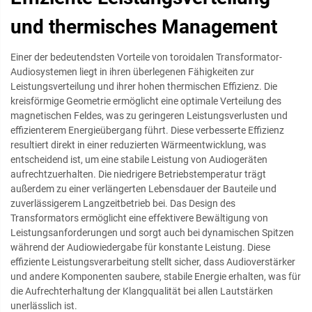
und thermisches Management
Einer der bedeutendsten Vorteile von toroidalen Transformator-
Audiosystemen liegt in ihren überlegenen Fähigkeiten zur
Leistungsverteilung und ihrer hohen thermischen Effizienz. Die
kreisförmige Geometrie ermöglicht eine optimale Verteilung des
magnetischen Feldes, was zu geringeren Leistungsverlusten und
effizienterem Energieübergang führt. Diese verbesserte Effizienz
resultiert direkt in einer reduzierten Wärmeentwicklung, was
entscheidend ist, um eine stabile Leistung von Audiogeräten
aufrechtzuerhalten. Die niedrigere Betriebstemperatur trägt
außerdem zu einer verlängerten Lebensdauer der Bauteile und
zuverlässigerem Langzeitbetrieb bei. Das Design des
Transformators ermöglicht eine effektivere Bewältigung von
Leistungsanforderungen und sorgt auch bei dynamischen Spitzen
während der Audiowiedergabe für konstante Leistung. Diese
effiziente Leistungsverarbeitung stellt sicher, dass Audioverstärker
und andere Komponenten saubere, stabile Energie erhalten, was für
die Aufrechterhaltung der Klangqualität bei allen Lautstärken
unerlässlich ist.