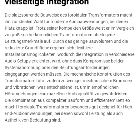
vielseitige Integration
Die platzsparende Bauweise des toroidalen Transformators macht
ihn zur idealen Wahl für moderne Audioanwendungen, bei denen
Platz knapp ist. Trotz seiner kompakten Größe weist er im Vergleich
zu größeren herkömmlichen Transformatoren überlegene
Leistungsmerkmale auf. Durch das geringe Bauvolumen und die
reduzierte Grundfläche ergeben sich flexiblere
Installationsmöglichkeiten, wodurch die Integration in verschiedene
Audio-Setups erleichtert wird, ohne dass Kompromisse bei der
Systemanordnung oder den Belüftungsanforderungen
eingegangen werden müssen. Die mechanische Konstruktion des
Transformators führt zudem zu weniger mechanischem Brummen
und Vibrationen, was entscheidend ist, um in empfindlichen
Hörumgebungen eine makellose Audioqualität zu gewährleisten.
Die Kombination aus kompakter Bauform und effizientem Betrieb
macht toroidale Transformatoren besonders gut geeignet für High-
End-Audioanwendungen, bei denen sowohl Leistung als auch
Ästhetik von Bedeutung sind.