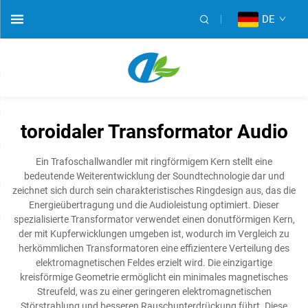
DE
toroidaler Transformator Audio
Ein Trafoschallwandler mit ringförmigem Kern stellt eine
bedeutende Weiterentwicklung der Soundtechnologie dar und
zeichnet sich durch sein charakteristisches Ringdesign aus, das die
Energieübertragung und die Audioleistung optimiert. Dieser
spezialisierte Transformator verwendet einen donutförmigen Kern,
der mit Kupferwicklungen umgeben ist, wodurch im Vergleich zu
herkömmlichen Transformatoren eine effizientere Verteilung des
elektromagnetischen Feldes erzielt wird. Die einzigartige
kreisförmige Geometrie ermöglicht ein minimales magnetisches
Streufeld, was zu einer geringeren elektromagnetischen
Störstrahlung und besseren Rauschunterdrückung führt. Diese