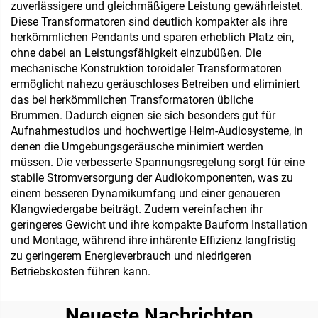
zuverlässigere und gleichmäßigere Leistung gewährleistet.
Diese Transformatoren sind deutlich kompakter als ihre
herkömmlichen Pendants und sparen erheblich Platz ein,
ohne dabei an Leistungsfähigkeit einzubüßen. Die
mechanische Konstruktion toroidaler Transformatoren
ermöglicht nahezu geräuschloses Betreiben und eliminiert
das bei herkömmlichen Transformatoren übliche
Brummen. Dadurch eignen sie sich besonders gut für
Aufnahmestudios und hochwertige Heim-Audiosysteme, in
denen die Umgebungsgeräusche minimiert werden
müssen. Die verbesserte Spannungsregelung sorgt für eine
stabile Stromversorgung der Audiokomponenten, was zu
einem besseren Dynamikumfang und einer genaueren
Klangwiedergabe beiträgt. Zudem vereinfachen ihr
geringeres Gewicht und ihre kompakte Bauform Installation
und Montage, während ihre inhärente Effizienz langfristig
zu geringerem Energieverbrauch und niedrigeren
Betriebskosten führen kann.
Neueste Nachrichten