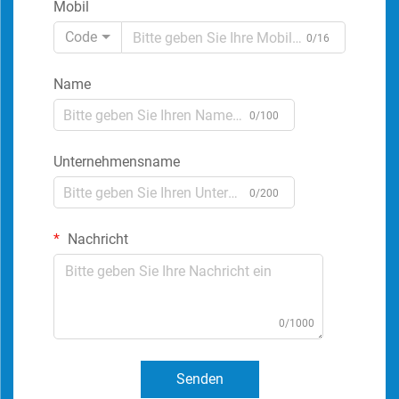
Mobil
Code
0/16
Name
0/100
Unternehmensname
0/200
Nachricht
0/1000
Senden