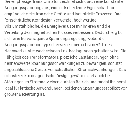
Der einphasige Transformator zeichnet sich durch eine konstante
Ausgangsspannung aus, eine entscheidende Eigenschaft für
empfindliche elektronische Geräte und industrielle Prozesse. Das
fortschrittliche Kerndesign verwendet hochwertige
Siliziumstahlbleche, die Energieverluste minimieren und die
Verteilung des magnetischen Flusses verbessern. Dadurch ergibt
sich eine hervorragende Spannungsregelung, wobei die
Ausgangsspannung typischerweise innerhalb von ±2 % des
Nennwerts unter wechselnden Lastbedingungen gehalten wird. Die
Fähigkeit des Transformators, plötzliche Laständerungen ohne
nennenswerte Spannungsschwankungen zu bewältigen, schützt
angeschlossene Geräte vor schädlichen Stromschwankungen. Das
robuste elektromagnetische Design gewährleistet auch bei
Störungen im Stromnetz einen stabilen Betrieb und macht ihn somit
ideal für kritische Anwendungen, bei denen Spannungsstabilität von
größter Bedeutung ist.