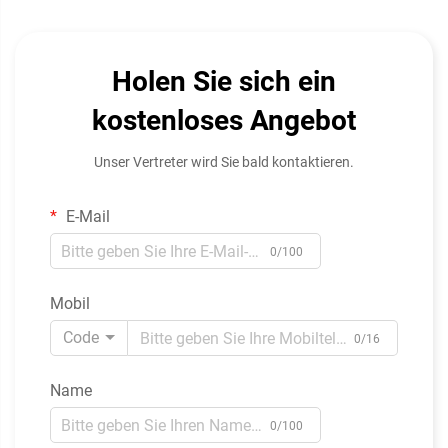
Holen Sie sich ein
kostenloses Angebot
Unser Vertreter wird Sie bald kontaktieren.
E-Mail
0/100
Mobil
Code
0/16
Name
0/100