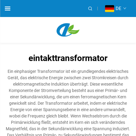
DE
eintakttransformator
Ein einphasiger Transformator ist ein grundlegendes elektrisches
Gerät, das elektrische Energie zwischen zwei Stromkreisen durch
elektromagnetische Induktion überträgt. Diese wesentliche
Komponente der Stromverteilung besteht aus einer Primär- und
einer Sekundärwicklung, die um einen ferromagnetischen Kern
gewickelt sind. Der Transformator arbeitet, indem er elektrische
Energie von einer Spannungsebene in eine andere umwandelt,
wobei die Frequenz gleich bleibt. Wenn Wechselstrom durch die
Primärwicklung fließt, entsteht im Kern ein sich veränderndes
Magnetfeld, das in der Sekundärwicklung eine Spannung induziert.
Das Verhältnis von Primär- zu Sekundärwindungen bestimmt das