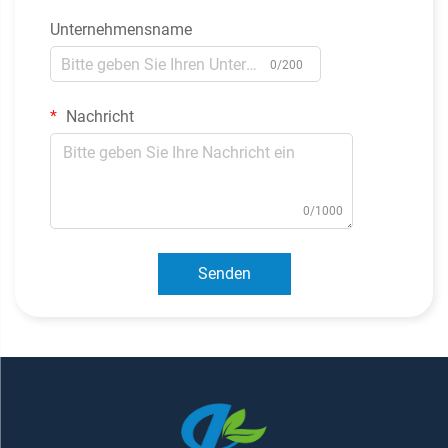
Unternehmensname
0/200
Nachricht
0/1000
Senden