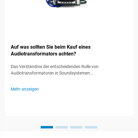
Auf was sollten Sie beim Kauf eines
Audiotransformators achten?
Das Verständnis der entscheidenden Rolle von
Audiotransformatoren in Soundsystemen
Audiotransformatoren fungieren als unsichtbare Helden in
Soundsystemen und spielen eine entscheidende Rolle bei der
Mehr anzeigen
Erhaltung der Signalintegrität und der optimalen
Audioleistung. Diese spezialisierten Komponenten...