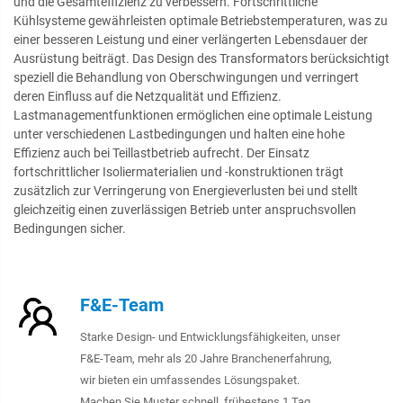
und die Gesamteffizienz zu verbessern. Fortschrittliche
Kühlsysteme gewährleisten optimale Betriebstemperaturen, was zu
einer besseren Leistung und einer verlängerten Lebensdauer der
Ausrüstung beiträgt. Das Design des Transformators berücksichtigt
speziell die Behandlung von Oberschwingungen und verringert
deren Einfluss auf die Netzqualität und Effizienz.
Lastmanagementfunktionen ermöglichen eine optimale Leistung
unter verschiedenen Lastbedingungen und halten eine hohe
Effizienz auch bei Teillastbetrieb aufrecht. Der Einsatz
fortschrittlicher Isoliermaterialien und -konstruktionen trägt
zusätzlich zur Verringerung von Energieverlusten bei und stellt
gleichzeitig einen zuverlässigen Betrieb unter anspruchsvollen
Bedingungen sicher.
F&E-Team
Starke Design- und Entwicklungsfähigkeiten, unser
F&E-Team, mehr als 20 Jahre Branchenerfahrung,
wir bieten ein umfassendes Lösungspaket.
Machen Sie Muster schnell, frühestens 1 Tag.