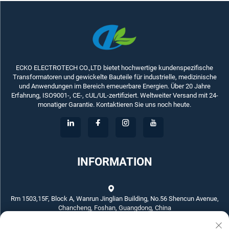
ECKO ELECTROTECH CO.,LTD bietet hochwertige kundenspezifische
Transformatoren und gewickelte Bauteile für industrielle, medizinische
und Anwendungen im Bereich erneuerbare Energien. Über 20 Jahre
Erfahrung, ISO9001-, CE-, cUL/UL-zertifiziert. Weltweiter Versand mit 24-
monatiger Garantie. Kontaktieren Sie uns noch heute.
INFORMATION
Rm 1503,15F, Block A, Wanrun Jinglian Building, No.56 Shencun Avenue,
Chancheng, Foshan, Guangdong, China