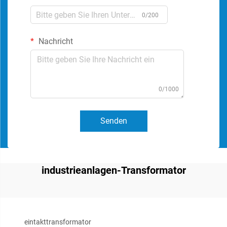
0/200
Nachricht
0/1000
Senden
industrieanlagen-Transformator
eintakttransformator