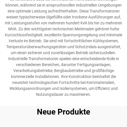
können, während sie in anspruchsvollen industriellen Umgebungen
eine optimale Leistung aufrechterhalten. Diese Transformatoren
weisen typischerweise ölgefüllte oder trockene Ausführungen auf,
mit Leistungsstufen von mehreren hundert kVA bis hin zu mehreren
MVA. Zu den wichtigsten technischen Merkmalen gehören hohe
Kurzschlussfestigkeit, exzellente Spannungsregelung und minimale
Verluste im Betrieb. Sie sind mit fortschrittlichen Kühlsystemen,
Temperaturüberwachungsgeräten und Schutzrelais ausgestattet,
um einen sicheren und zuverlässigen Betrieb sicherzustellen.
Industrielle Transformatoren spielen eine entscheidende Rolle in
verschiedenen Bereichen, darunter Fertigungsanlagen,
Verarbeitungsbetriebe, Bergbaubetriebe und großflächige
kommerzielle Installationen. Ihre Konstruktion beinhaltet die
neuesten technologischen Fortschritte bei Kernmaterialien,
Wicklungsanordnungen und Isoliersystemen, um Effizienz und
Nutzungsdauer zu maximieren.
Neue Produkte