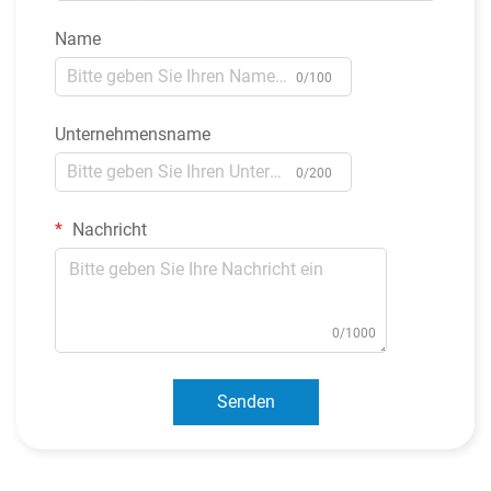
Name
0/100
Unternehmensname
0/200
Nachricht
0/1000
Senden