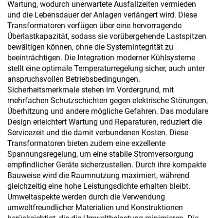
Wartung, wodurch unerwartete Ausfallzeiten vermieden
und die Lebensdauer der Anlagen verlängert wird. Diese
Transformatoren verfügen über eine hervorragende
Überlastkapazität, sodass sie vorübergehende Lastspitzen
bewältigen können, ohne die Systemintegrität zu
beeinträchtigen. Die Integration moderner Kühlsysteme
stellt eine optimale Temperaturregelung sicher, auch unter
anspruchsvollen Betriebsbedingungen.
Sicherheitsmerkmale stehen im Vordergrund, mit
mehrfachen Schutzschichten gegen elektrische Störungen,
Überhitzung und andere mögliche Gefahren. Das modulare
Design erleichtert Wartung und Reparaturen, reduziert die
Servicezeit und die damit verbundenen Kosten. Diese
Transformatoren bieten zudem eine exzellente
Spannungsregelung, um eine stabile Stromversorgung
empfindlicher Geräte sicherzustellen. Durch ihre kompakte
Bauweise wird die Raumnutzung maximiert, während
gleichzeitig eine hohe Leistungsdichte erhalten bleibt.
Umweltaspekte werden durch die Verwendung
umweltfreundlicher Materialien und Konstruktionen