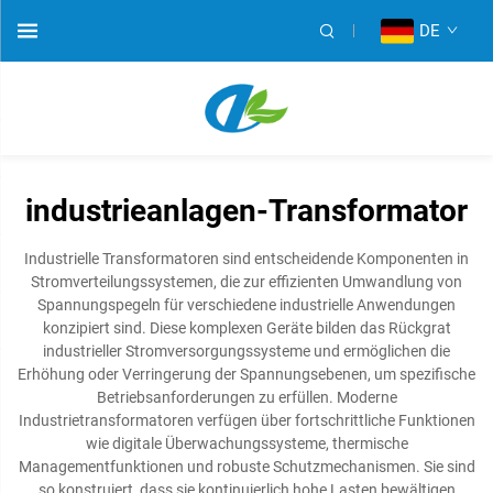
DE
industrieanlagen-Transformator
Industrielle Transformatoren sind entscheidende Komponenten in
Stromverteilungssystemen, die zur effizienten Umwandlung von
Spannungspegeln für verschiedene industrielle Anwendungen
konzipiert sind. Diese komplexen Geräte bilden das Rückgrat
industrieller Stromversorgungssysteme und ermöglichen die
Erhöhung oder Verringerung der Spannungsebenen, um spezifische
Betriebsanforderungen zu erfüllen. Moderne
Industrietransformatoren verfügen über fortschrittliche Funktionen
wie digitale Überwachungssysteme, thermische
Managementfunktionen und robuste Schutzmechanismen. Sie sind
so konstruiert, dass sie kontinuierlich hohe Lasten bewältigen