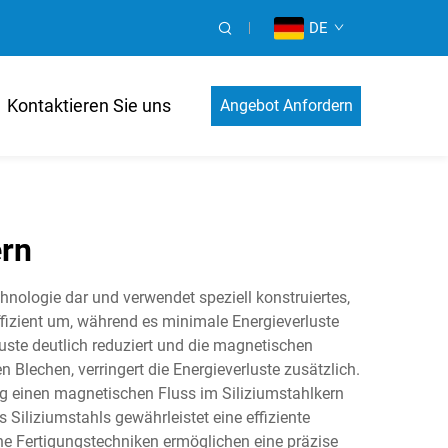
DE
Kontaktieren Sie uns
Angebot Anfordern
ern
hnologie dar und verwendet speziell konstruiertes,
fizient um, während es minimale Energieverluste
ste deutlich reduziert und die magnetischen
Blechen, verringert die Energieverluste zusätzlich.
g einen magnetischen Fluss im Siliziumstahlkern
Siliziumstahls gewährleistet eine effiziente
 Fertigungstechniken ermöglichen eine präzise