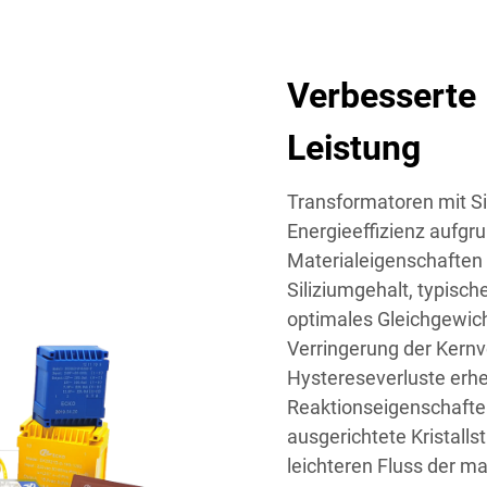
Verbesserte 
Leistung
Transformatoren mit Si
Energieeffizienz aufgru
Materialeigenschaften 
Siliziumgehalt, typisch
optimales Gleichgewic
Verringerung der Kern
Hystereseverluste erhe
Reaktionseigenschaften
ausgerichtete Kristalls
leichteren Fluss der m