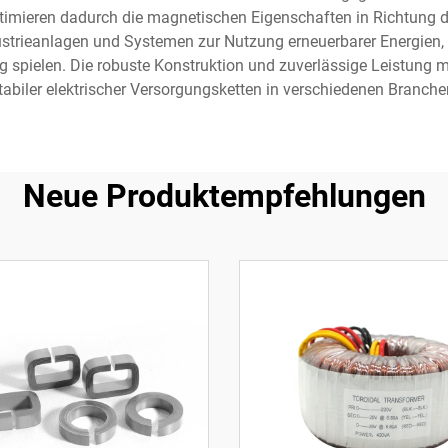
timieren dadurch die magnetischen Eigenschaften in Richtung d
strieanlagen und Systemen zur Nutzung erneuerbarer Energien, w
elen. Die robuste Konstruktion und zuverlässige Leistung mac
tabiler elektrischer Versorgungsketten in verschiedenen Branche
Neue Produktempfehlungen