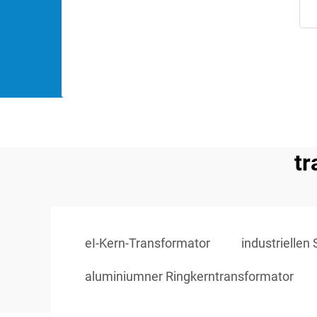
tr
eI-Kern-Transformator
industriellen
aluminiumner Ringkerntransformator