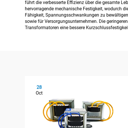
führt die verbesserte Effizienz über die gesamte L
hervorragende mechanische Festigkeit, wodurch di
Fähigkeit, Spannungsschwankungen zu bewältigen, 
sowie für Versorgungsunternehmen. Die geringeren
Transformatoren eine bessere Kurzschlussfestigkeit
28
Oct