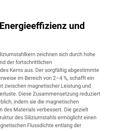
Energieeffizienz und
liziumstahlkern zeichnen sich durch hohe
nd der fortschrittlichen
des Kerns aus. Der sorgfältig abgestimmte
erweise im Bereich von 2–4 %, schafft ein
ht zwischen magnetischer Leistung und
verluste. Diese Zusammensetzung reduziert
blich, indem sie die magnetischen
 des Materials verbessert. Die gezielt
truktur des Siliziumstahls ermöglicht einen
agnetischen Flussdichte entlang der