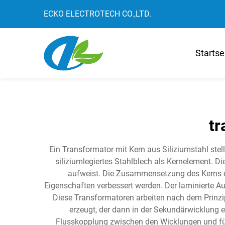
ECKO ELECTROTECH CO.,LTD.
Startse
tr
Ein Transformator mit Kern aus Siliziumstahl stel
siliziumlegiertes Stahlblech als Kernelement. 
aufweist. Die Zusammensetzung des Kerns en
Eigenschaften verbessert werden. Der laminierte Au
Diese Transformatoren arbeiten nach dem Prinzi
erzeugt, der dann in der Sekundärwicklung e
Flusskopplung zwischen den Wicklungen und fü