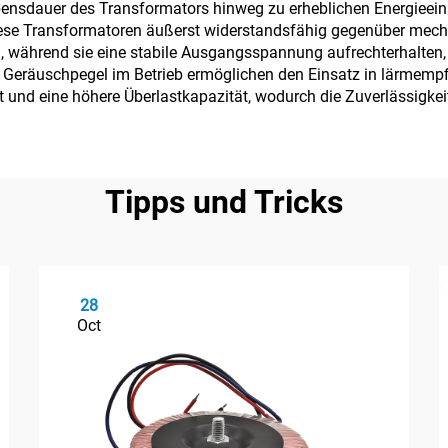
ebensdauer des Transformators hinweg zu erheblichen Energieein
ese Transformatoren äußerst widerstandsfähig gegenüber mecha
während sie eine stabile Ausgangsspannung aufrechterhalten, m
 Geräuschpegel im Betrieb ermöglichen den Einsatz in lärmempf
 und eine höhere Überlastkapazität, wodurch die Zuverlässigkei
Tipps und Tricks
28
Oct