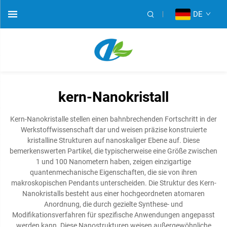
DE
kern-Nanokristall
Kern-Nanokristalle stellen einen bahnbrechenden Fortschritt in der
Werkstoffwissenschaft dar und weisen präzise konstruierte
kristalline Strukturen auf nanoskaliger Ebene auf. Diese
bemerkenswerten Partikel, die typischerweise eine Größe zwischen
1 und 100 Nanometern haben, zeigen einzigartige
quantenmechanische Eigenschaften, die sie von ihren
makroskopischen Pendants unterscheiden. Die Struktur des Kern-
Nanokristalls besteht aus einer hochgeordneten atomaren
Anordnung, die durch gezielte Synthese- und
Modifikationsverfahren für spezifische Anwendungen angepasst
werden kann. Diese Nanostrukturen weisen außergewöhnliche