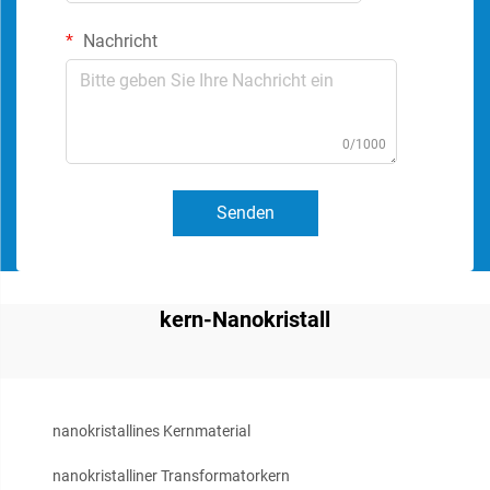
Nachricht
0/1000
Senden
kern-Nanokristall
nanokristallines Kernmaterial
nanokristalliner Transformatorkern