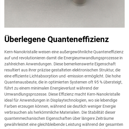
Überlegene Quanteneffizienz
Kern-Nanokristalle weisen eine außergewöhnliche Quanteneffizienz
auf und revolutionieren damit die Energieumwandlungsprozesse in
zahlreichen Anwendungen. Diese bemerkenswerte Eigenschaft
resultiert aus ihrer präzise gestalteten elektronischen Struktur, die
eine effiziente Lichtabsorption und -emission ermöglicht. Die hohe
Quantenausbeute, die in optimierten Systemen oft 95 % übersteigt,
führt zu einem minimalen Energieverlust während der
Umwandlungsprozesse. Diese Effizienz macht Kern-Nanokristalle
ideal für Anwendungen in Displaytechnologien, wo sie lebendige
Farben erzeugen können, während sie deutlich weniger Energie
verbrauchen als herkömmliche Materialien. Die Stabilität dieser
quantenmechanischen Eigenschaften über längere Zeiträume
gewährleistet eine gleichbleibende Leistung während der gesamten