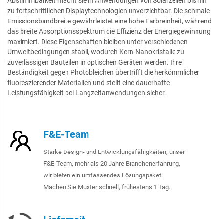
Abstimmbarkeit macht sie in Anwendungen von Solarzellen bis hin
zu fortschrittlichen Displaytechnologien unverzichtbar. Die schmale
Emissionsbandbreite gewährleistet eine hohe Farbreinheit, während
das breite Absorptionsspektrum die Effizienz der Energiegewinnung
maximiert. Diese Eigenschaften bleiben unter verschiedenen
Umweltbedingungen stabil, wodurch Kern-Nanokristalle zu
zuverlässigen Bauteilen in optischen Geräten werden. Ihre
Beständigkeit gegen Photobleichen übertrifft die herkömmlicher
fluoreszierender Materialien und stellt eine dauerhafte
Leistungsfähigkeit bei Langzeitanwendungen sicher.
F&E-Team
Starke Design- und Entwicklungsfähigkeiten, unser
F&E-Team, mehr als 20 Jahre Branchenerfahrung,
wir bieten ein umfassendes Lösungspaket.
Machen Sie Muster schnell, frühestens 1 Tag.