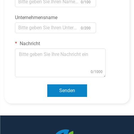
0/100
Unternehmensname
0/200
Nachricht
0/1000
Senden