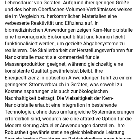
Lebensdauer von Geräten. Aufgrund ihrer geringen Größe
und des hohen Oberflächen-Volumen-Verhältnisses weisen
sie im Vergleich zu herkömmlichen Materialien eine
verbesserte Reaktivität und Effizienz auf. In
biomedizinischen Anwendungen zeigen Kern-Nanokristalle
eine hervorragende Biokompatibilität und können leicht
funktionalisiert werden, um gezielte Abgabesysteme zu
realisieren. Die Skalierbarkeit der Herstellungsverfahren für
Nanokristalle macht sie kommerziell für die
Massenproduktion geeignet, während gleichzeitig eine
konsistente Qualität gewährleistet bleibt. Ihre
Energieeffizienz in optischen Anwendungen führt zu einem
geringeren Stromverbrauch in Geräten, was sowohl zu
Kosteneinsparungen als auch zur ökologischen
Nachhaltigkeit beiträgt. Die Vielseitigkeit der Kern-
Nanokristalle erlaubt eine Integration in bestehende
Technologien, ohne dass umfangreiche Systemänderungen
erforderlich sind, wodurch sie eine attraktive Option für die
Modernisierung aktueller Anwendungen darstellen. Ihre
Robustheit gewährleistet eine gleichbleibende Leistung