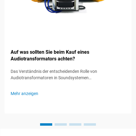
Auf was sollten Sie beim Kauf eines
Audiotransformators achten?
Das Verständnis der entscheidenden Rolle von
Audiotransformatoren in Soundsystemen
Audiotransformatoren fungieren als unsichtbare Helden in
Soundsystemen und spielen eine entscheidende Rolle bei der
Mehr anzeigen
Erhaltung der Signalintegrität und der optimalen
Audioleistung. Diese spezialisierten Komponenten...