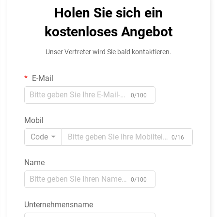
Holen Sie sich ein
kostenloses Angebot
Unser Vertreter wird Sie bald kontaktieren.
E-Mail
0/100
Mobil
Code
0/16
Name
0/100
Unternehmensname