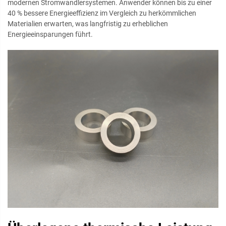
modernen Stromwandlersystemen. Anwender können bis zu einer
40 % bessere Energieeffizienz im Vergleich zu herkömmlichen
Materialien erwarten, was langfristig zu erheblichen
Energieeinsparungen führt.