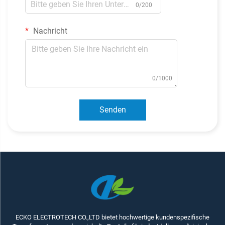
0/200
Nachricht
0/1000
Senden
ECKO ELECTROTECH CO.,LTD bietet hochwertige kundenspezifische