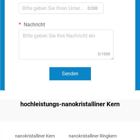
0/200
Nachricht
0/1000
Senden
hochleistungs-nanokristalliner Kern
nanokristalliner Kern
nanokristalliner Ringkern