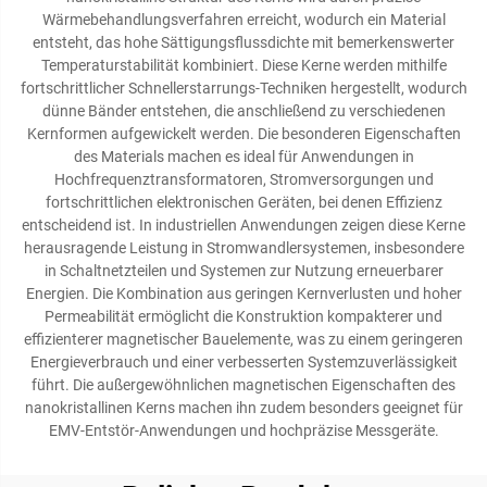
Wärmebehandlungsverfahren erreicht, wodurch ein Material
entsteht, das hohe Sättigungsflussdichte mit bemerkenswerter
Temperaturstabilität kombiniert. Diese Kerne werden mithilfe
fortschrittlicher Schnellerstarrungs-Techniken hergestellt, wodurch
dünne Bänder entstehen, die anschließend zu verschiedenen
Kernformen aufgewickelt werden. Die besonderen Eigenschaften
des Materials machen es ideal für Anwendungen in
Hochfrequenztransformatoren, Stromversorgungen und
fortschrittlichen elektronischen Geräten, bei denen Effizienz
entscheidend ist. In industriellen Anwendungen zeigen diese Kerne
herausragende Leistung in Stromwandlersystemen, insbesondere
in Schaltnetzteilen und Systemen zur Nutzung erneuerbarer
Energien. Die Kombination aus geringen Kernverlusten und hoher
Permeabilität ermöglicht die Konstruktion kompakterer und
effizienterer magnetischer Bauelemente, was zu einem geringeren
Energieverbrauch und einer verbesserten Systemzuverlässigkeit
führt. Die außergewöhnlichen magnetischen Eigenschaften des
nanokristallinen Kerns machen ihn zudem besonders geeignet für
EMV-Entstör-Anwendungen und hochpräzise Messgeräte.