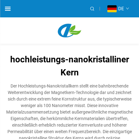
DE
hochleistungs-nanokristalliner
Kern
Der Hochleistungs-Nanokristallkern stellt eine bahnbrechende
Weiterentwicklung der Magnetkern-Technologie dar und zeichnet
sich durch eine extrem feine Kornstruktur aus, die typischerweise
weniger als 100 Nanometer misst. Diese innovative
Materialzusammensetzung bietet außergewöhnliche magnetische
Eigenschaften, die herkömmliche Kernmaterialien übertreffen,
einschließlich erheblich reduzierter Kernverluste und höherer
Permeabilität über einen weiten Frequenzbereich. Die einzigartige
nanokristalline Struktur des Kerns wird durch präzise