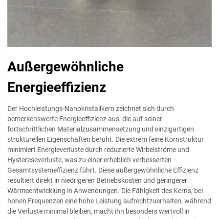
Außergewöhnliche
Energieeffizienz
Der Hochleistungs-Nanokristallkern zeichnet sich durch
bemerkenswerte Energieeffizienz aus, die auf seiner
fortschrittlichen Materialzusammensetzung und einzigartigen
strukturellen Eigenschaften beruht. Die extrem feine Kornstruktur
minimiert Energieverluste durch reduzierte Wirbelströme und
Hystereseverluste, was zu einer erheblich verbesserten
Gesamtsystemeffizienz führt. Diese außergewöhnliche Effizienz
resultiert direkt in niedrigeren Betriebskosten und geringerer
Wärmeentwicklung in Anwendungen. Die Fähigkeit des Kerns, bei
hohen Frequenzen eine hohe Leistung aufrechtzuerhalten, während
die Verluste minimal bleiben, macht ihn besonders wertvoll in