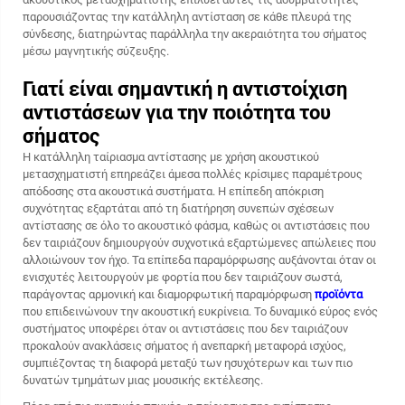
παρουσιάζοντας την κατάλληλη αντίσταση σε κάθε πλευρά της
σύνδεσης, διατηρώντας παράλληλα την ακεραιότητα του σήματος
μέσω μαγνητικής σύζευξης.
Γιατί είναι σημαντική η αντιστοίχιση
αντιστάσεων για την ποιότητα του
σήματος
Η κατάλληλη ταίριασμα αντίστασης με χρήση ακουστικού
μετασχηματιστή επηρεάζει άμεσα πολλές κρίσιμες παραμέτρους
απόδοσης στα ακουστικά συστήματα. Η επίπεδη απόκριση
συχνότητας εξαρτάται από τη διατήρηση συνεπών σχέσεων
αντίστασης σε όλο το ακουστικό φάσμα, καθώς οι αντιστάσεις που
δεν ταιριάζουν δημιουργούν συχνοτικά εξαρτώμενες απώλειες που
αλλοιώνουν τον ήχο. Τα επίπεδα παραμόρφωσης αυξάνονται όταν οι
ενισχυτές λειτουργούν με φορτία που δεν ταιριάζουν σωστά,
παράγοντας αρμονική και διαμορφωτική παραμόρφωση
προϊόντα
που επιδεινώνουν την ακουστική ευκρίνεια. Το δυναμικό εύρος ενός
συστήματος υποφέρει όταν οι αντιστάσεις που δεν ταιριάζουν
προκαλούν ανακλάσεις σήματος ή ανεπαρκή μεταφορά ισχύος,
συμπιέζοντας τη διαφορά μεταξύ των ησυχότερων και των πιο
δυνατών τμημάτων μιας μουσικής εκτέλεσης.