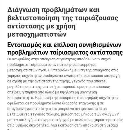
Διάγνωση προβλημάτων και
βελτιστοποίηση της ταιριάζουσας
αντίστασης με χρήση
μετασχηματιστών
Εντοπισμός και επίλυση συνηθισμένων
προβλημάτων ταίριασματος αντίστασης
Οι ανωμαλίες στην απόκριση συχνότητας υποδηλώνουν συχνά
προβλήματα ταίριασματος αντίστασης σε εφαρμογές
μετασχηματιστών ηχού. Η υπερβολική μείωση της απόκρισης στις
χαμηλές συχνότητες υποδηλώνει ανεπαρκή πρωτεύουσα επαγωγή
σε σχέση με την αντίσταση της πηγής, γεγονός που απαιτεί
μεγαλύτερο μετασχηματιστή με περισσότερες πρωτεύουσες
σπείρες ή πυρήνα από υλικό με υψηλότερη μαγνητική
διαπερατότητα. Η μείωση της απόκρισης στις υψηλές συχνότητες
οφείλεται σε προβλήματα λόγω διαρροής επαγωγής ή σε
επαγόμενη χωρητικότητα και μπορεί να αντιμετωπιστεί με
βελτιωμένες τεχνικές τύλιξης, μείωση του μήκους των αγωγών ή
με την επιλογή μετασχηματιστή ηχού με καλύτερες χαρακτηριστικές
στις υψηλές συχνότητες. Μια έκπτωση στην απόκριση στη μεσαία