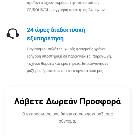
προϊόντα έχουν περάσει την πιστοποίηση
CE/ROHS/CUL, εγγύηση ποιότητας 24 μηνών.
24 ώρες διαδικτυακή
εξυπηρέτηση
Παγκόσμιοι πελάτες, χωρίς φραγμούς χρόνου.
Γρήγορη υποστήριξη σε παραγγελίες, παραγωγή,
τεχνικά θέματα και ερωτήσεις. Επικοινωνήστε
μαζί μας ή επισκεφτείτε το εργοστάσιό μας.
Λάβετε Δωρεάν Προσφορά
Ο εκπρόσωπός μας θα επικοινωνήσει μαζί σας
σύντομα.