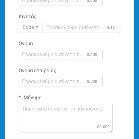
0/100
Κινητός
Code
0/16
Όνομα
0/100
Όνομα εταιρείας
0/200
Μήνυμα
0/1000