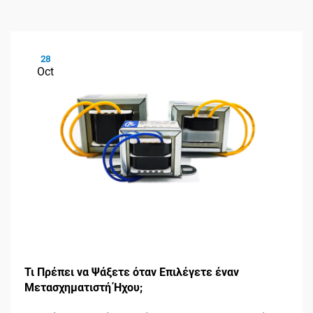
28
Oct
Τι Πρέπει να Ψάξετε όταν Επιλέγετε έναν
Μετασχηματιστή Ήχου;