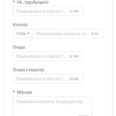
Ηλ. ταχυδρομείο
0/100
Κινητός
Code
0/16
Όνομα
0/100
Όνομα εταιρείας
0/200
Μήνυμα