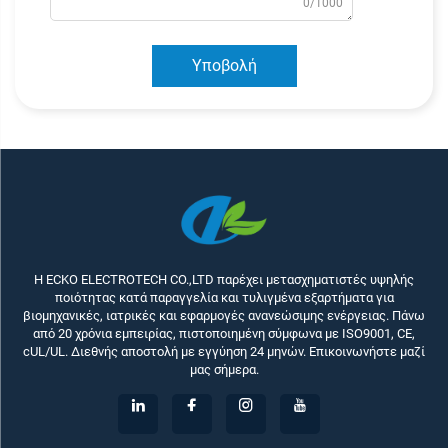
0/1000
Υποβολή
Η ECKO ELECTROTECH CO.,LTD παρέχει μετασχηματιστές υψηλής
ποιότητας κατά παραγγελία και τυλιγμένα εξαρτήματα για
βιομηχανικές, ιατρικές και εφαρμογές ανανεώσιμης ενέργειας. Πάνω
από 20 χρόνια εμπειρίας, πιστοποιημένη σύμφωνα με ISO9001, CE,
cUL/UL. Διεθνής αποστολή με εγγύηση 24 μηνών. Επικοινωνήστε μαζί
μας σήμερα.