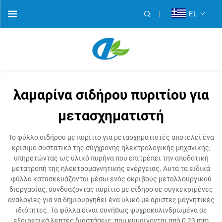
EL
λαμαρίνα σιδήρου πυριτίου για
μετασχηματιστή
Το φύλλο σιδήρου με πυρίτιο για μετασχηματιστές αποτελεί ένα
κρίσιμο συστατικό της σύγχρονης ηλεκτρολογικής μηχανικής,
υπηρετώντας ως υλικό πυρήνα που επιτρέπει την αποδοτική
μετατροπή της ηλεκτρομαγνητικής ενέργειας. Αυτά τα ειδικά
φύλλα κατασκευάζονται μέσω ενός ακριβούς μεταλλουργικού
διεργασίας, συνδυάζοντας πυρίτιο με σίδηρο σε συγκεκριμένες
αναλογίες για να δημιουργηθεί ένα υλικό με άριστες μαγνητικές
ιδιότητες. Τα φύλλα είναι συνήθως ψυχροκυλινδρωμένα σε
εξαιρετικά λεπτές διαστάσεις, που κυμαίνονται από 0,23 mm