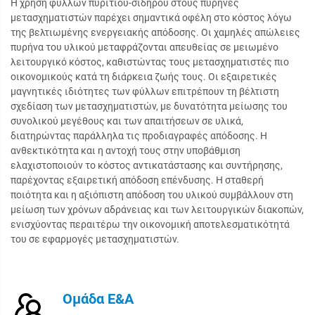
Η χρήση φύλλων πυριτίου-σιδήρου στούς πυρήνες
μετασχηματιστών παρέχει σημαντικά οφέλη στο κόστος λόγω
της βελτιωμένης ενεργειακής απόδοσης. Οι χαμηλές απώλειες
πυρήνα του υλικού μεταφράζονται απευθείας σε μειωμένο
λειτουργικό κόστος, καθιστώντας τους μετασχηματιστές πιο
οικονομικούς κατά τη διάρκεια ζωής τους. Οι εξαιρετικές
μαγνητικές ιδιότητες των φύλλων επιτρέπουν τη βέλτιστη
σχεδίαση των μετασχηματιστών, με δυνατότητα μείωσης του
συνολικού μεγέθους και των απαιτήσεων σε υλικά,
διατηρώντας παράλληλα τις προδιαγραφές απόδοσης. Η
ανθεκτικότητα και η αντοχή τους στην υποβάθμιση
ελαχιστοποιούν το κόστος αντικατάστασης και συντήρησης,
παρέχοντας εξαιρετική απόδοση επένδυσης. Η σταθερή
ποιότητα και η αξιόπιστη απόδοση του υλικού συμβάλλουν στη
μείωση των χρόνων αδράνειας και των λειτουργικών διακοπών,
ενισχύοντας περαιτέρω την οικονομική αποτελεσματικότητά
του σε εφαρμογές μετασχηματιστών.
Ομάδα Ε&Α