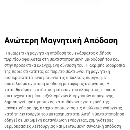
Ανώτερη Μαγνητική Απόδοση
Η εξαιρετική μαγνητική απόδοση του ελάσματος σιδήρου
πυριτίου οφείλεται στη βελτιστοποιημένη μικροδομή του και
στην προσεκτικά ελεγχόμενη σύνθεσή του. Η ακριβής ισορροπία
της περιεκτικότητας σε πυρίτιο βελτιώνει τη μαγνητική
διαπερατότητα, ενώ μειώνει τις απώλειες πυρήνα, με
αποτέλεσμα ανωτερη απόδοση μεταφοράς ενέργειας. Η
κατευθυνόμενη κατάσταση κόκκων του ελάσματος, η οποία
επιτυγχάνεται μέσω εξελιγμένων διεργασιών παραγωγής,
δημιουργεί προτιμησιακές κατευθύνσεις για τη ροή της
μαγνητικής ροπής, ελαχιστοποιώντας τις απώλειες ενέργειας
κατά τη λειτουργία του μετασχηματιστή. Αυτή η βελτιστοποίηση
οδηγεί σε μειωμένη κατανάλωση ενέργειας, χαμηλότερες
θερμοκρασίες λειτουργίας και βελτιωμένη συνολική απόδοση