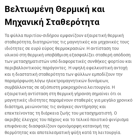
Βελτιωμένη Θερμική και
Μηχανική Σταθερότητα
Τα φύλλα πυριτίου-σιδήρου εμφανίζουν εξαιρετική θερμική
σταθερότητα, διατηρώντας τις μαγνητικές και μηχανικές τους
ιδιότητες σε ευρύ εύρος θερμοκρασιών. Η αντίσταση του
υλικού στη θερμική υποβάθμιση εξασφαλίζει σταθερή απόδοση
των μετασχηματιστών υπό διαφορετικές συνθήκες φορτίου και
περιβαλλοντικούς παράγοντες. Η υψηλή εφελκυστική αντοχή
και η διαστατική σταθερότητα των φύλλων εμποδίζουν την
παραμόρφωση λόγω ηλεκτρομαγνητικών δυνάμεων,
συμβάλλοντας σε αξιόπιστη μακροχρόνια λειτουργία. Η
εξαιρετική αντίσταση στη θερμική γήρανση σημαίνει ότι οι
μαγνητικές ιδιότητες παραμένουν σταθερές για μεγάλο χρονικό
διάστημα, μειώνοντας τις ανάγκες συντήρησης και
επεκτείνοντας τη διάρκεια ζωής του μετασχηματιστή. Ο
ακριβής έλεγχος του πάχους και το τελικό ποιοτικό φινίρισμα
επιφάνειας διασφαλίζουν ομοιόμορφη κατανομή της
θερμότητας και αποτελεσματική ψύξη κατά τη λειτουργία.