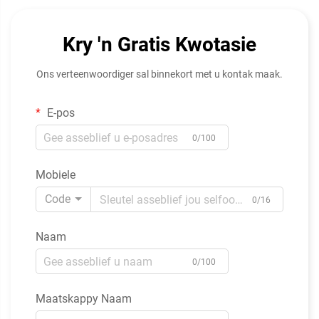
Kry 'n Gratis Kwotasie
Ons verteenwoordiger sal binnekort met u kontak maak.
E-pos
0/100
Mobiele
Code
0/16
Naam
0/100
Maatskappy Naam