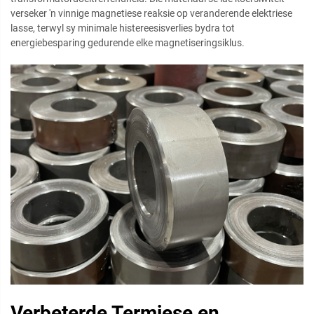
verseker 'n vinnige magnetiese reaksie op veranderende elektriese
lasse, terwyl sy minimale histereesisverlies bydra tot
energiebesparing gedurende elke magnetiseringsiklus.
Verbeterde Termiese en