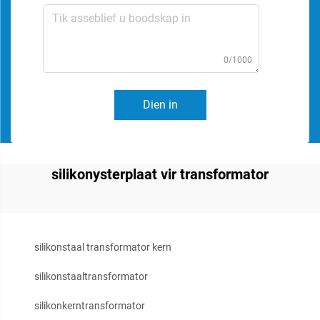
0/1000
Dien in
silikonysterplaat vir transformator
silikonstaal transformator kern
silikonstaaltransformator
silikonkerntransformator