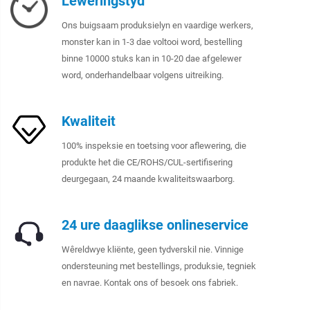
Leweringstyd
Ons buigsaam produksielyn en vaardige werkers,
monster kan in 1-3 dae voltooi word, bestelling
binne 10000 stuks kan in 10-20 dae afgelewer
word, onderhandelbaar volgens uitreiking.
Kwaliteit
100% inspeksie en toetsing voor aflewering, die
produkte het die CE/ROHS/CUL-sertifisering
deurgegaan, 24 maande kwaliteitswaarborg.
24 ure daaglikse onlineservice
Wêreldwye kliënte, geen tydverskil nie. Vinnige
ondersteuning met bestellings, produksie, tegniek
en navrae. Kontak ons of besoek ons fabriek.