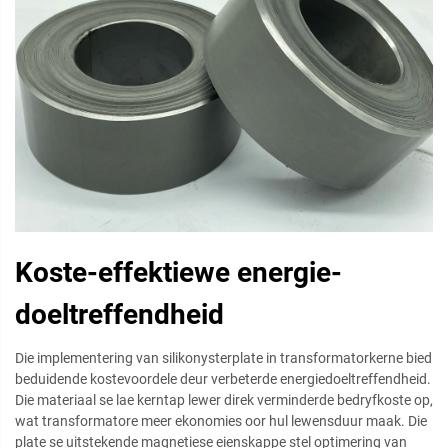
Koste-effektiewe energie-
doeltreffendheid
Die implementering van silikonysterplate in transformatorkerne bied
beduidende kostevoordele deur verbeterde energiedoeltreffendheid.
Die materiaal se lae kerntap lewer direk verminderde bedryfkoste op,
wat transformatore meer ekonomies oor hul lewensduur maak. Die
plate se uitstekende magnetiese eienskappe stel optimering van