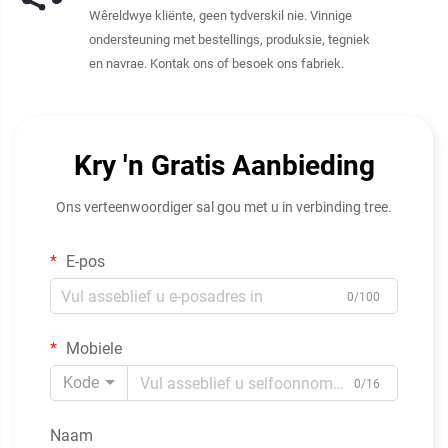
Wêreldwye kliënte, geen tydverskil nie. Vinnige
ondersteuning met bestellings, produksie, tegniek
en navrae. Kontak ons of besoek ons fabriek.
Kry 'n Gratis Aanbieding
Ons verteenwoordiger sal gou met u in verbinding tree.
E-pos
0/100
Mobiele
Kode
0/16
Naam