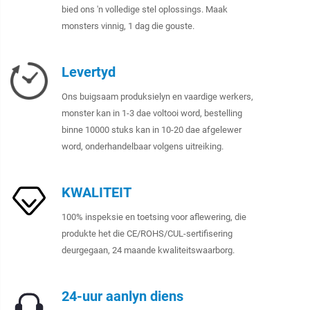
bied ons 'n volledige stel oplossings. Maak
monsters vinnig, 1 dag die gouste.
Levertyd
Ons buigsaam produksielyn en vaardige werkers,
monster kan in 1-3 dae voltooi word, bestelling
binne 10000 stuks kan in 10-20 dae afgelewer
word, onderhandelbaar volgens uitreiking.
KWALITEIT
100% inspeksie en toetsing voor aflewering, die
produkte het die CE/ROHS/CUL-sertifisering
deurgegaan, 24 maande kwaliteitswaarborg.
24-uur aanlyn diens