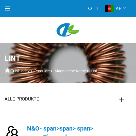
AF
LINT
Tuisbladsy
>
Produkte
>
Magnetiese Kerne
>
Lint
ALLE PRODUKTE
N&O- span>span> span>