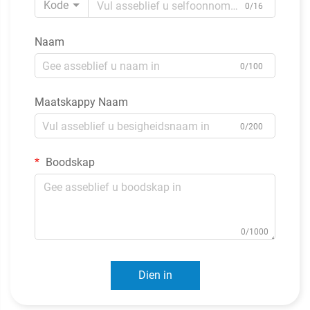
Kode
0/16
Naam
0/100
Maatskappy Naam
0/200
Boodskap
0/1000
Dien in