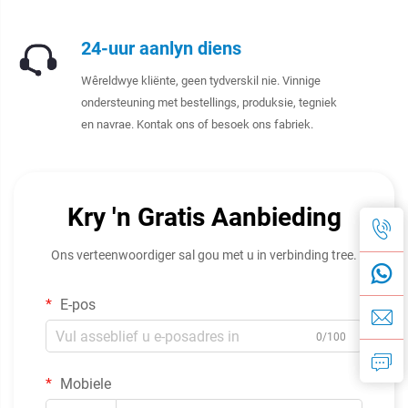
24-uur aanlyn diens
Wêreldwye kliënte, geen tydverskil nie. Vinnige
ondersteuning met bestellings, produksie, tegniek
en navrae. Kontak ons of besoek ons fabriek.
Kry 'n Gratis Aanbieding
Ons verteenwoordiger sal gou met u in verbinding tree.
E-pos
0/100
Mobiele