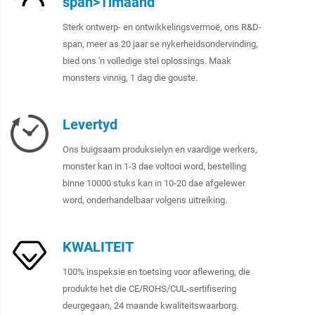
span>Timaand
Sterk ontwerp- en ontwikkelingsvermoë, ons R&D-
span, meer as 20 jaar se nykerheidsondervinding,
bied ons 'n volledige stel oplossings. Maak
monsters vinnig, 1 dag die gouste.
Levertyd
Ons buigsaam produksielyn en vaardige werkers,
monster kan in 1-3 dae voltooi word, bestelling
binne 10000 stuks kan in 10-20 dae afgelewer
word, onderhandelbaar volgens uitreiking.
KWALITEIT
100% inspeksie en toetsing voor aflewering, die
produkte het die CE/ROHS/CUL-sertifisering
deurgegaan, 24 maande kwaliteitswaarborg.