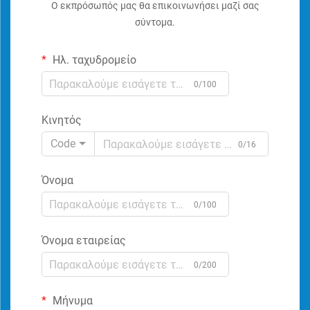
Ο εκπρόσωπός μας θα επικοινωνήσει μαζί σας
σύντομα.
Ηλ. ταχυδρομείο
0/100
Κινητός
Code
0/16
Όνομα
0/100
Όνομα εταιρείας
0/200
Μήνυμα