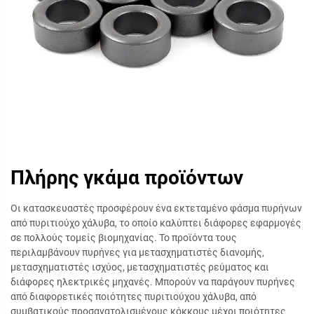
Πλήρης γκάμα προϊόντων
Οι κατασκευαστές προσφέρουν ένα εκτεταμένο φάσμα πυρήνων
από πυριτιούχο χάλυβα, το οποίο καλύπτει διάφορες εφαρμογές
σε πολλούς τομείς βιομηχανίας. Το προϊόντα τους
περιλαμβάνουν πυρήνες για μετασχηματιστές διανομής,
μετασχηματιστές ισχύος, μετασχηματιστές ρεύματος και
διάφορες ηλεκτρικές μηχανές. Μπορούν να παράγουν πυρήνες
από διαφορετικές ποιότητες πυριτιούχου χάλυβα, από
συμβατικούς προσανατολισμένους κόκκους μέχρι ποιότητες