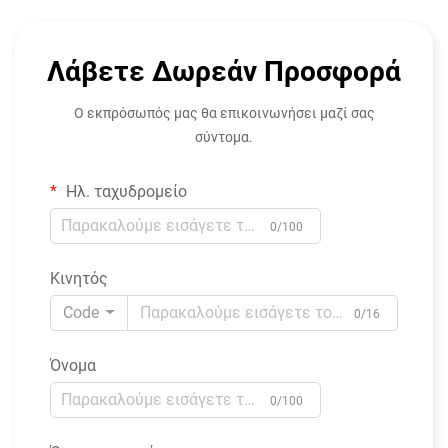
Λάβετε Δωρεάν Προσφορά
Ο εκπρόσωπός μας θα επικοινωνήσει μαζί σας
σύντομα.
Ηλ. ταχυδρομείο
0/100
Κινητός
Code
0/16
Όνομα
0/100