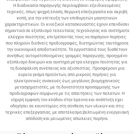
Η διαδικασία παραγωγής περιλαμβάνει εξειδικευμένες
τεχνικές, όπως ψυχρή έλαση, θερμική επεξεργασία και ακριβή
κοπή, για την επίτευξη των επιθυμητών μαγνητικών
χαρακτηριστικών. Οι κινεζικοί κατασκευαστές έχουν επενδύσει
σημαντικά σε εξοπλισμό τελευταίας τεχνολογίας και συστήματα
ελέγχου ποιότητας, επιτρέποντάς τους να παράγουν πυρήνες
που πληρούν διεθνείς προδιαγραφές, διατηρώντας ταυτόχρονα
την οικονομική αποδοτικότητα. Τα εργοστάσιά τους διαθέτουν
συνήθως αυτοματοποιημένες γραμμές παραγωγής, προηγμένο
εξοπλισμό δοκιμών και αυστηρά μέτρα ελέγχου ποιότητας για
τη διασφάλιση συνέπειας και αξιοπιστίας. Προσφέρουν μια
ευρεία γκάμα προϊόντων, από μικρούς πυρήνες για
ηλεκτρονικές συσκευές έως μεγάλους βιομηχανικούς
μετασχηματιστές, με τη δυνατότητα προσαρμογής των
προδιαγραφών σύμφωνα με τις απαιτήσεις των πελατών. Η
ισχυρή έμφαση του κλάδου στην έρευνα και ανάπτυξη έχει
οδηγήσει σε καινοτομίες στη σύνθεση των υλικών και στις
τεχνικές επεξεργασίας, με αποτέλεσμα βελτιωμένη ενεργειακή
απόδοση και μειωμένες απώλειες πυρήνα.