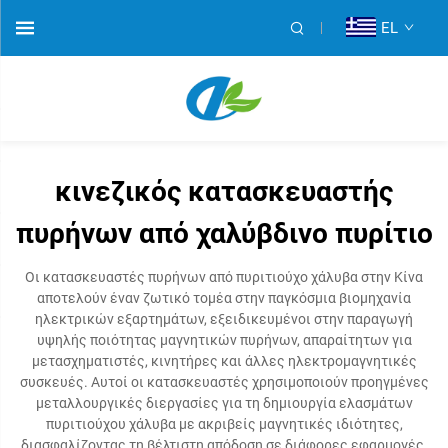
EL
κινεζικός κατασκευαστής
πυρήνων από χαλύβδινο πυρίτιο
Οι κατασκευαστές πυρήνων από πυριτιούχο χάλυβα στην Κίνα
αποτελούν έναν ζωτικό τομέα στην παγκόσμια βιομηχανία
ηλεκτρικών εξαρτημάτων, εξειδικευμένοι στην παραγωγή
υψηλής ποιότητας μαγνητικών πυρήνων, απαραίτητων για
μετασχηματιστές, κινητήρες και άλλες ηλεκτρομαγνητικές
συσκευές. Αυτοί οι κατασκευαστές χρησιμοποιούν προηγμένες
μεταλλουργικές διεργασίες για τη δημιουργία ελασμάτων
πυριτιούχου χάλυβα με ακριβείς μαγνητικές ιδιότητες,
διασφαλίζοντας τη βέλτιστη απόδοση σε διάφορες εφαρμογές.