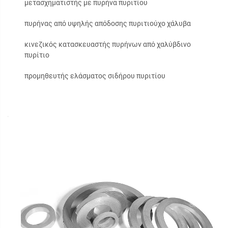
μετασχηματιστής με πυρήνα πυριτίου
πυρήνας από υψηλής απόδοσης πυριτιούχο χάλυβα
κινεζικός κατασκευαστής πυρήνων από χαλύβδινο
πυρίτιο
προμηθευτής ελάσματος σιδήρου πυριτίου