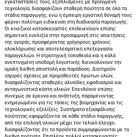
εγκαταστάσεις τους, εξοπλισμένες με προηγμένη
τεχνολογία, διασφαλίζουν σταθερή ποιότητα σε όλα τα
στάδια παραγωγής, ενώ η έμπειρη εργατική δύναμή τους
φέρνει πολύτιμη ειδίκευση στη διαδικασία παραγωγής.
Οι κινεζικοί κατασκευαστές επιδεικνύουν επίσης
σημαντική ευελιξία στην προσαρμογή στις απαιτήσεις
της αγοράς, προσφέροντας γρήγορους χρόνους
ολοκλήρωσης και αποτελεσματική επεξεργασία
παραγγελιών. Η στρατηγική τοποθεσία και η καλά
ανεπτυγμένη υποδομή λογιστικής διευκολύνουν την
ομαλή διεθνή αποστολή και παράδοση. Διατηρούν
ισχυρές σχέσεις με προμηθευτές πρώτων υλών,
διασφαλίζοντας σταθερές αλυσίδες εφοδιασμού και
ανταγωνιστικά κόστη υλικών. Επενδύουν επίσης
συνεχώς σε έρευνα και ανάπτυξη, παραμένοντας
ενημερωμένοι για τις τάσεις της βιομηχανίας και τις
τεχνολογικές εξελίξεις. Συστήματα εξασφάλισης
ποιότητας εφαρμόζονται σε κάθε στάδιο παραγωγής,
από την επιλογή υλικών μέχρι τον τελικό έλεγχο,
διασφαλίζοντας ότι τα προϊόντα συμμορφώνονται με τα
διεθνή πρότυπα. Επιπλέον, πολλοί κατασκευαστές