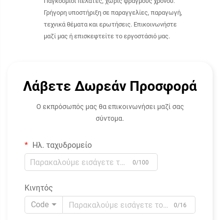
Παγκόσμιοι πελάτες, χωρίς φραγμούς χρόνου.
Γρήγορη υποστήριξη σε παραγγελίες, παραγωγή,
τεχνικά θέματα και ερωτήσεις. Επικοινωνήστε
μαζί μας ή επισκεφτείτε το εργοστάσιό μας.
Λάβετε Δωρεάν Προσφορά
Ο εκπρόσωπός μας θα επικοινωνήσει μαζί σας
σύντομα.
Ηλ. ταχυδρομείο
0/100
Κινητός
Code
0/16