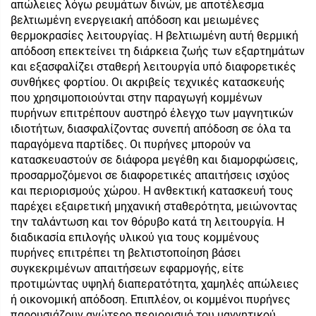
απώλειες λόγω ρευμάτων δινών, με αποτέλεσμα
βελτιωμένη ενεργειακή απόδοση και μειωμένες
θερμοκρασίες λειτουργίας. Η βελτιωμένη αυτή θερμική
απόδοση επεκτείνει τη διάρκεια ζωής των εξαρτημάτων
και εξασφαλίζει σταθερή λειτουργία υπό διαφορετικές
συνθήκες φορτίου. Οι ακριβείς τεχνικές κατασκευής
που χρησιμοποιούνται στην παραγωγή κομμένων
πυρήνων επιτρέπουν αυστηρό έλεγχο των μαγνητικών
ιδιοτήτων, διασφαλίζοντας συνεπή απόδοση σε όλα τα
παραγόμενα παρτίδες. Οι πυρήνες μπορούν να
κατασκευαστούν σε διάφορα μεγέθη και διαμορφώσεις,
προσαρμοζόμενοι σε διαφορετικές απαιτήσεις ισχύος
και περιορισμούς χώρου. Η ανθεκτική κατασκευή τους
παρέχει εξαιρετική μηχανική σταθερότητα, μειώνοντας
την ταλάντωση και τον θόρυβο κατά τη λειτουργία. Η
διαδικασία επιλογής υλικού για τους κομμένους
πυρήνες επιτρέπει τη βελτιστοποίηση βάσει
συγκεκριμένων απαιτήσεων εφαρμογής, είτε
προτιμώντας υψηλή διαπερατότητα, χαμηλές απώλειες
ή οικονομική απόδοση. Επιπλέον, οι κομμένοι πυρήνες
παρουσιάζουν ανώτερο περιορισμό του μαγνητικού