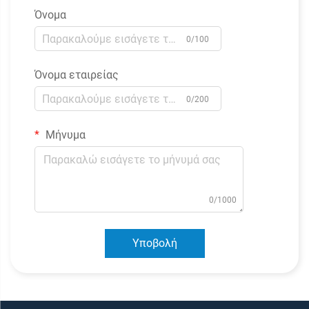
Όνομα
0/100
Όνομα εταιρείας
0/200
Μήνυμα
0/1000
Υποβολή