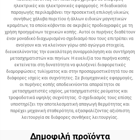
ηλεκτρικές και ηλεκτρονικές εφαρμογές. Η διαδικασία
παραγωγής περιλαμβάνει την προσεκτική επιλογή υλικών,
συνήθως χάλυβα πυριτίου ή άλλων ειδικών μαγνητικών
κραμάτων, τα οποία κόβονται σε ακριβείς προδιαγραφές με τη
χρήση προηγμένων τεχνικών κοπής. Αυτοί οι πυρήνες διαθέτουν
έναν μοναδικό διαχωρισμένο σχεδιασμό που τους επιτρέπει να
ανοίγουν και να κλείνουν γύρω από αγώγιμα στοιχεία,
διευκολύνοντας την ευκολότερη συναρμολόγηση και συντήρηση
μετασχηματιστών και πηνίων. Η ευελιξία του πυρήνα κοπής
εκτείνεται στη δυνατότητα να φιλοξενεί διαφορετικές
διαμορφώσεις τυλίγματος και στην προσαρμοστικότητά του σε
διάφορες ισχείς και συχνότητες. Σε βιομηχανικές εφαρμογές,
οι πυρήνες κοπής αποδεικνύονται απαραίτητοι σε
μετασχηματιστές ισχύος, μετασχηματιστές ρεύματος και
τροφοδοτικά υψηλής συχνότητας. Ο σχεδιασμός τους επίσης
υποστηρίζει την αποτελεσματική απαγωγή θερμότητας και
παρέχει μηχανική σταθερότητα, εξασφαλίζοντας αξιόπιστη
λειτουργία σε διάφορες συνθήκες λειτουργίας.
Δημοφιλή προϊόντα