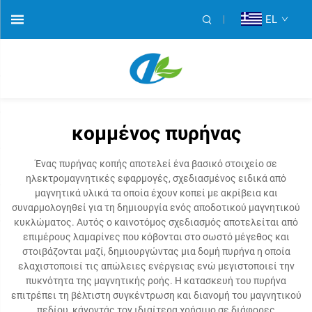
EL
κομμένος πυρήνας
Ένας πυρήνας κοπής αποτελεί ένα βασικό στοιχείο σε
ηλεκτρομαγνητικές εφαρμογές, σχεδιασμένος ειδικά από
μαγνητικά υλικά τα οποία έχουν κοπεί με ακρίβεια και
συναρμολογηθεί για τη δημιουργία ενός αποδοτικού μαγνητικού
κυκλώματος. Αυτός ο καινοτόμος σχεδιασμός αποτελείται από
επιμέρους λαμαρίνες που κόβονται στο σωστό μέγεθος και
στοιβάζονται μαζί, δημιουργώντας μια δομή πυρήνα η οποία
ελαχιστοποιεί τις απώλειες ενέργειας ενώ μεγιστοποιεί την
πυκνότητα της μαγνητικής ροής. Η κατασκευή του πυρήνα
επιτρέπει τη βέλτιστη συγκέντρωση και διανομή του μαγνητικού
πεδίου, κάνοντάς τον ιδιαίτερα χρήσιμο σε διάφορες