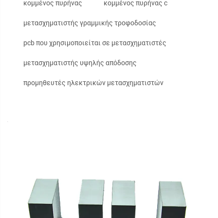
κομμένος πυρήνας
κομμένος πυρήνας c
μετασχηματιστής γραμμικής τροφοδοσίας
pcb που χρησιμοποιείται σε μετασχηματιστές
μετασχηματιστής υψηλής απόδοσης
προμηθευτές ηλεκτρικών μετασχηματιστών