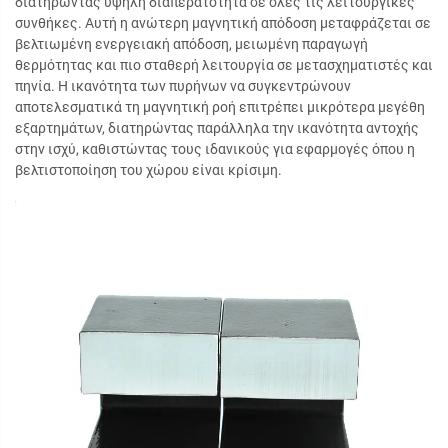
διατηρώντας υψηλή διαπερατότητα σε όλες τις λειτουργικές
συνθήκες. Αυτή η ανώτερη μαγνητική απόδοση μεταφράζεται σε
βελτιωμένη ενεργειακή απόδοση, μειωμένη παραγωγή
θερμότητας και πιο σταθερή λειτουργία σε μετασχηματιστές και
πηνία. Η ικανότητα των πυρήνων να συγκεντρώνουν
αποτελεσματικά τη μαγνητική ροή επιτρέπει μικρότερα μεγέθη
εξαρτημάτων, διατηρώντας παράλληλα την ικανότητα αντοχής
στην ισχύ, καθιστώντας τους ιδανικούς για εφαρμογές όπου η
βελτιστοποίηση του χώρου είναι κρίσιμη.