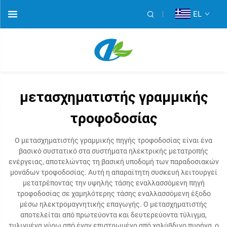
EL
μετασχηματιστής γραμμικής
τροφοδοσίας
Ο μετασχηματιστής γραμμικής πηγής τροφοδοσίας είναι ένα
βασικό συστατικό στα συστήματα ηλεκτρικής μετατροπής
ενέργειας, αποτελώντας τη βασική υποδομή των παραδοσιακών
μονάδων τροφοδοσίας. Αυτή η απαραίτητη συσκευή λειτουργεί
μετατρέποντας την υψηλής τάσης εναλλασσόμενη πηγή
τροφοδοσίας σε χαμηλότερης τάσης εναλλασσόμενη έξοδο
μέσω ηλεκτρομαγνητικής επαγωγής. Ο μετασχηματιστής
αποτελείται από πρωτεύοντα και δευτερεύοντα τύλιγμα,
τυλιγμένα γύρω από έναν επιστρωμένο από χαλύβδινο πυρήνα, ο