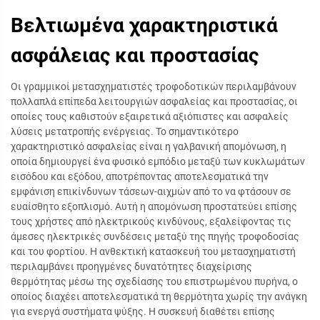
Βελτιωμένα χαρακτηριστικά
ασφάλειας και προστασίας
Οι γραμμικοί μετασχηματιστές τροφοδοτικών περιλαμβάνουν
πολλαπλά επίπεδα λειτουργιών ασφαλείας και προστασίας, οι
οποίες τους καθιστούν εξαιρετικά αξιόπιστες και ασφαλείς
λύσεις μετατροπής ενέργειας. Το σημαντικότερο
χαρακτηριστικό ασφαλείας είναι η γαλβανική απομόνωση, η
οποία δημιουργεί ένα φυσικό εμπόδιο μεταξύ των κυκλωμάτων
εισόδου και εξόδου, αποτρέποντας αποτελεσματικά την
εμφάνιση επικίνδυνων τάσεων-αιχμών από το να φτάσουν σε
ευαίσθητο εξοπλισμό. Αυτή η απομόνωση προστατεύει επίσης
τους χρήστες από ηλεκτρικούς κινδύνους, εξαλείφοντας τις
άμεσες ηλεκτρικές συνδέσεις μεταξύ της πηγής τροφοδοσίας
και του φορτίου. Η ανθεκτική κατασκευή του μετασχηματιστή
περιλαμβάνει προηγμένες δυνατότητες διαχείρισης
θερμότητας μέσω της σχεδίασης του επιστρωμένου πυρήνα, ο
οποίος διαχέει αποτελεσματικά τη θερμότητα χωρίς την ανάγκη
για ενεργά συστήματα ψύξης. Η συσκευή διαθέτει επίσης