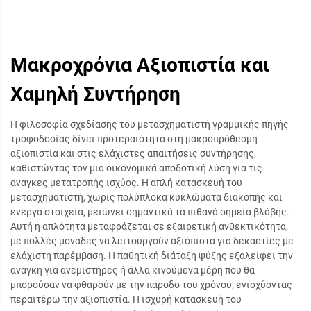
Μακροχρόνια Αξιοπιστία και
Χαμηλή Συντήρηση
Η φιλοσοφία σχεδίασης του μετασχηματιστή γραμμικής πηγής
τροφοδοσίας δίνει προτεραιότητα στη μακροπρόθεσμη
αξιοπιστία και στις ελάχιστες απαιτήσεις συντήρησης,
καθιστώντας τον μια οικονομικά αποδοτική λύση για τις
ανάγκες μετατροπής ισχύος. Η απλή κατασκευή του
μετασχηματιστή, χωρίς πολύπλοκα κυκλώματα διακοπής και
ενεργά στοιχεία, μειώνει σημαντικά τα πιθανά σημεία βλάβης.
Αυτή η απλότητα μεταφράζεται σε εξαιρετική ανθεκτικότητα,
με πολλές μονάδες να λειτουργούν αξιόπιστα για δεκαετίες με
ελάχιστη παρέμβαση. Η παθητική διάταξη ψύξης εξαλείφει την
ανάγκη για ανεμιστήρες ή άλλα κινούμενα μέρη που θα
μπορούσαν να φθαρούν με την πάροδο του χρόνου, ενισχύοντας
περαιτέρω την αξιοπιστία. Η ισχυρή κατασκευή του