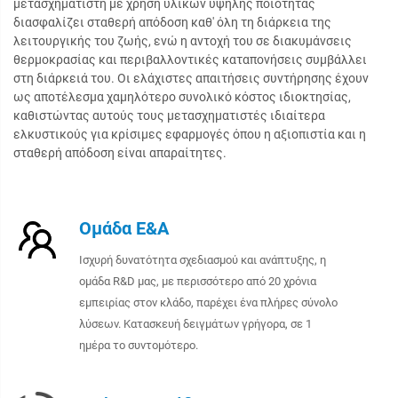
μετασχηματιστή με χρήση υλικών υψηλής ποιότητας
διασφαλίζει σταθερή απόδοση καθ' όλη τη διάρκεια της
λειτουργικής του ζωής, ενώ η αντοχή του σε διακυμάνσεις
θερμοκρασίας και περιβαλλοντικές καταπονήσεις συμβάλλει
στη διάρκειά του. Οι ελάχιστες απαιτήσεις συντήρησης έχουν
ως αποτέλεσμα χαμηλότερο συνολικό κόστος ιδιοκτησίας,
καθιστώντας αυτούς τους μετασχηματιστές ιδιαίτερα
ελκυστικούς για κρίσιμες εφαρμογές όπου η αξιοπιστία και η
σταθερή απόδοση είναι απαραίτητες.
Ομάδα Ε&Α
Ισχυρή δυνατότητα σχεδιασμού και ανάπτυξης, η
ομάδα R&D μας, με περισσότερο από 20 χρόνια
εμπειρίας στον κλάδο, παρέχει ένα πλήρες σύνολο
λύσεων. Κατασκευή δειγμάτων γρήγορα, σε 1
ημέρα το συντομότερο.