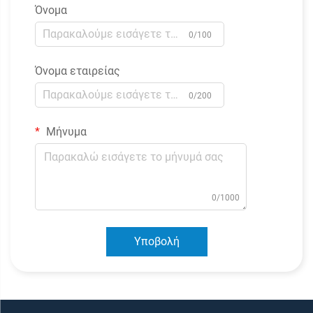
Όνομα
0/100
Όνομα εταιρείας
0/200
Μήνυμα
0/1000
Υποβολή