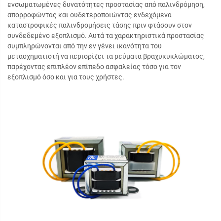
ενσωματωμένες δυνατότητες προστασίας από παλινδρόμηση,
απορροφώντας και ουδετεροποιώντας ενδεχόμενα
καταστροφικές παλινδρομήσεις τάσης πριν φτάσουν στον
συνδεδεμένο εξοπλισμό. Αυτά τα χαρακτηριστικά προστασίας
συμπληρώνονται από την εν γένει ικανότητα του
μετασχηματιστή να περιορίζει τα ρεύματα βραχυκυκλώματος,
παρέχοντας επιπλέον επίπεδο ασφαλείας τόσο για τον
εξοπλισμό όσο και για τους χρήστες.