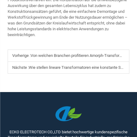
Auswirkung über den gesamten Lebenszyklus hat zudem zu
Konstruktionsansätzen geführt, die eine einfachere Demontage und
Werkstoffrückgewinnung am Ende der Nutzungsdauer ermöglichen –
was den Grundsätzen der Kreislaufwirtschaft entspricht, ohne dabei
hohe Leistungsstandards in elektrischen Anwendungen zu
beeinträchtigen.
Vorherige :
Von welchen Branchen profitieren Amorph-Transformatoren am meisten?
Nächste :
Wie stellen lineare Transformatoren eine konstante Spannungsausgabe bei empfindlichen Geräten sicher?
ECKO ELECTROTECH CO.,LTD bietet hochwertige kundenspezifische