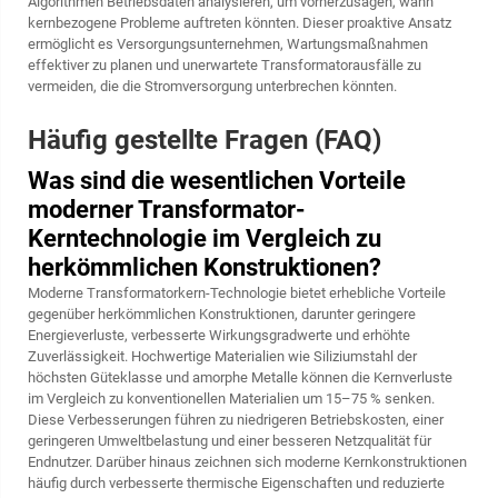
Algorithmen Betriebsdaten analysieren, um vorherzusagen, wann
kernbezogene Probleme auftreten könnten. Dieser proaktive Ansatz
ermöglicht es Versorgungsunternehmen, Wartungsmaßnahmen
effektiver zu planen und unerwartete Transformatorausfälle zu
vermeiden, die die Stromversorgung unterbrechen könnten.
Häufig gestellte Fragen (FAQ)
Was sind die wesentlichen Vorteile
moderner Transformator-
Kerntechnologie im Vergleich zu
herkömmlichen Konstruktionen?
Moderne Transformatorkern-Technologie bietet erhebliche Vorteile
gegenüber herkömmlichen Konstruktionen, darunter geringere
Energieverluste, verbesserte Wirkungsgradwerte und erhöhte
Zuverlässigkeit. Hochwertige Materialien wie Siliziumstahl der
höchsten Güteklasse und amorphe Metalle können die Kernverluste
im Vergleich zu konventionellen Materialien um 15–75 % senken.
Diese Verbesserungen führen zu niedrigeren Betriebskosten, einer
geringeren Umweltbelastung und einer besseren Netzqualität für
Endnutzer. Darüber hinaus zeichnen sich moderne Kernkonstruktionen
häufig durch verbesserte thermische Eigenschaften und reduzierte