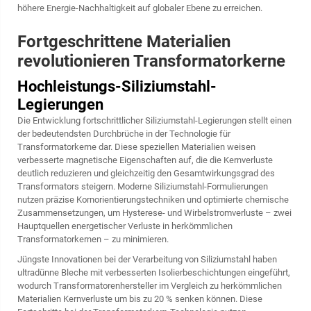
höhere Energie-Nachhaltigkeit auf globaler Ebene zu erreichen.
Fortgeschrittene Materialien
revolutionieren Transformatorkerne
Hochleistungs-Siliziumstahl-
Legierungen
Die Entwicklung fortschrittlicher Siliziumstahl-Legierungen stellt einen
der bedeutendsten Durchbrüche in der Technologie für
Transformatorkerne dar. Diese speziellen Materialien weisen
verbesserte magnetische Eigenschaften auf, die die Kernverluste
deutlich reduzieren und gleichzeitig den Gesamtwirkungsgrad des
Transformators steigern. Moderne Siliziumstahl-Formulierungen
nutzen präzise Kornorientierungstechniken und optimierte chemische
Zusammensetzungen, um Hysterese- und Wirbelstromverluste – zwei
Hauptquellen energetischer Verluste in herkömmlichen
Transformatorkernen – zu minimieren.
Jüngste Innovationen bei der Verarbeitung von Siliziumstahl haben
ultradünne Bleche mit verbesserten Isolierbeschichtungen eingeführt,
wodurch Transformatorenhersteller im Vergleich zu herkömmlichen
Materialien Kernverluste um bis zu 20 % senken können. Diese