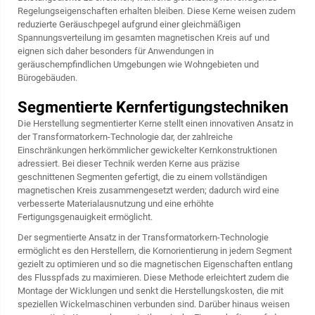
Regelungseigenschaften erhalten bleiben. Diese Kerne weisen zudem
reduzierte Geräuschpegel aufgrund einer gleichmäßigen
Spannungsverteilung im gesamten magnetischen Kreis auf und
eignen sich daher besonders für Anwendungen in
geräuschempfindlichen Umgebungen wie Wohngebieten und
Bürogebäuden.
Segmentierte Kernfertigungstechniken
Die Herstellung segmentierter Kerne stellt einen innovativen Ansatz in
der Transformatorkern-Technologie dar, der zahlreiche
Einschränkungen herkömmlicher gewickelter Kernkonstruktionen
adressiert. Bei dieser Technik werden Kerne aus präzise
geschnittenen Segmenten gefertigt, die zu einem vollständigen
magnetischen Kreis zusammengesetzt werden; dadurch wird eine
verbesserte Materialausnutzung und eine erhöhte
Fertigungsgenauigkeit ermöglicht.
Der segmentierte Ansatz in der Transformatorkern-Technologie
ermöglicht es den Herstellern, die Kornorientierung in jedem Segment
gezielt zu optimieren und so die magnetischen Eigenschaften entlang
des Flusspfads zu maximieren. Diese Methode erleichtert zudem die
Montage der Wicklungen und senkt die Herstellungskosten, die mit
speziellen Wickelmaschinen verbunden sind. Darüber hinaus weisen