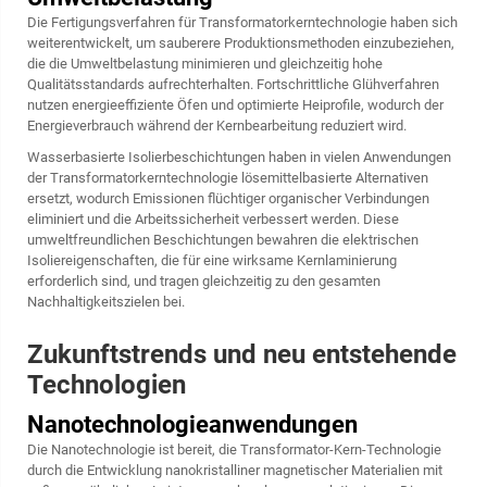
Die Fertigungsverfahren für Transformatorkerntechnologie haben sich
weiterentwickelt, um sauberere Produktionsmethoden einzubeziehen,
die die Umweltbelastung minimieren und gleichzeitig hohe
Qualitätsstandards aufrechterhalten. Fortschrittliche Glühverfahren
nutzen energieeffiziente Öfen und optimierte Heiprofile, wodurch der
Energieverbrauch während der Kernbearbeitung reduziert wird.
Wasserbasierte Isolierbeschichtungen haben in vielen Anwendungen
der Transformatorkerntechnologie lösemittelbasierte Alternativen
ersetzt, wodurch Emissionen flüchtiger organischer Verbindungen
eliminiert und die Arbeitssicherheit verbessert werden. Diese
umweltfreundlichen Beschichtungen bewahren die elektrischen
Isoliereigenschaften, die für eine wirksame Kernlaminierung
erforderlich sind, und tragen gleichzeitig zu den gesamten
Nachhaltigkeitszielen bei.
Zukunftstrends und neu entstehende
Technologien
Nanotechnologieanwendungen
Die Nanotechnologie ist bereit, die Transformator-Kern-Technologie
durch die Entwicklung nanokristalliner magnetischer Materialien mit