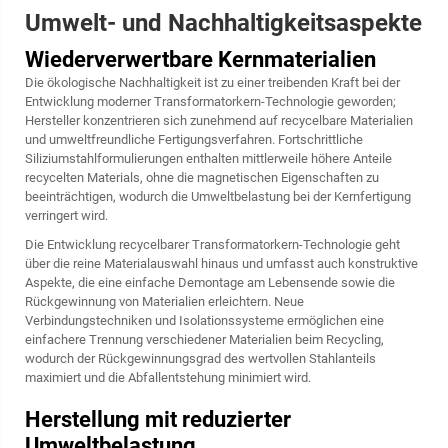
Umwelt- und Nachhaltigkeitsaspekte
Wiederverwertbare Kernmaterialien
Die ökologische Nachhaltigkeit ist zu einer treibenden Kraft bei der
Entwicklung moderner Transformatorkern-Technologie geworden;
Hersteller konzentrieren sich zunehmend auf recycelbare Materialien
und umweltfreundliche Fertigungsverfahren. Fortschrittliche
Siliziumstahlformulierungen enthalten mittlerweile höhere Anteile
recycelten Materials, ohne die magnetischen Eigenschaften zu
beeinträchtigen, wodurch die Umweltbelastung bei der Kernfertigung
verringert wird.
Die Entwicklung recycelbarer Transformatorkern-Technologie geht
über die reine Materialauswahl hinaus und umfasst auch konstruktive
Aspekte, die eine einfache Demontage am Lebensende sowie die
Rückgewinnung von Materialien erleichtern. Neue
Verbindungstechniken und Isolationssysteme ermöglichen eine
einfachere Trennung verschiedener Materialien beim Recycling,
wodurch der Rückgewinnungsgrad des wertvollen Stahlanteils
maximiert und die Abfallentstehung minimiert wird.
Herstellung mit reduzierter
Umweltbelastung