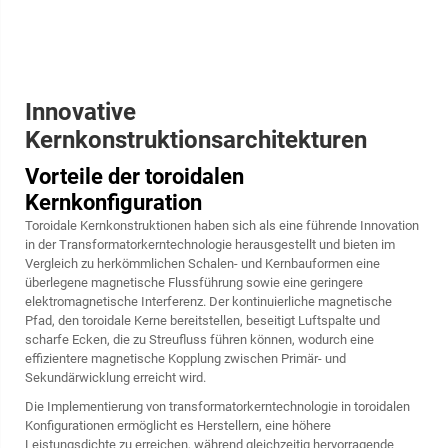
Innovative
Kernkonstruktionsarchitekturen
Vorteile der toroidalen
Kernkonfiguration
Toroidale Kernkonstruktionen haben sich als eine führende Innovation
in der Transformatorkerntechnologie herausgestellt und bieten im
Vergleich zu herkömmlichen Schalen- und Kernbauformen eine
überlegene magnetische Flussführung sowie eine geringere
elektromagnetische Interferenz. Der kontinuierliche magnetische
Pfad, den toroidale Kerne bereitstellen, beseitigt Luftspalte und
scharfe Ecken, die zu Streufluss führen können, wodurch eine
effizientere magnetische Kopplung zwischen Primär- und
Sekundärwicklung erreicht wird.
Die Implementierung von
transformatorkerntechnologie
in toroidalen
Konfigurationen ermöglicht es Herstellern, eine höhere
Leistungsdichte zu erreichen, während gleichzeitig hervorragende