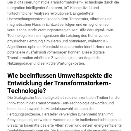
Die Digitalisierung hat die Transformatorkern-Technologie durch die
Integration intelligenter Sensoren, IoT-Konnektivität und
fortschrittlicher Analysen revolutioniert. Eingebettete
Überwachungssysteme können Kern-Temperatur, Vibration und
magnetischen Fluss in Echtzeit verfolgen und ermöglichen so
vorausschauende Wartungsstrategien. Mit Hilfe der Digital-Twin-
Technologie können Ingenieure die Leistung des Kerns vor der
physischen Fertigung simulieren und optimieren, während KI-
Algorithmen optimale Konstruktionsparameter identifizieren und
potenzielle Ausfallmodi vorhersagen können. Diese digitale
Transformation erhöht die Zuverlässigkeit, verlängert die
Nutzungsdauer und senkt die Wartungskosten.
Wie beeinflussen Umweltaspekte die
Entwicklung der Transformatorkern-
Technologie?
Die ökologische Nachhaltigkeit ist zu einem zentralen Treiber für die
Innovation in der Transformator-Kern-Technologie geworden und
beeinflusst sowohl die Materialauswahl als auch die
Fertigungsprozesse. Hersteller verwenden zunehmend Stahl mit
Recyclinganteil, entwickeln wasserbasierte Isolierbeschichtungen als
Ersatz für lösemittelbasierte Alternativen und setzen energieeffiziente
Produktionsverfahren ein. Die Konzentration auf die umweltbezogene