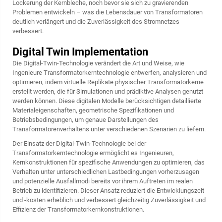
Lockerung der Kernbleche, noch bevor sie sich zu gravierenden
Problemen entwickeln – was die Lebensdauer von Transformatoren
deutlich verlängert und die Zuverlässigkeit des Stromnetzes
verbessert.
Digital Twin Implementation
Die Digital-Twin-Technologie verändert die Art und Weise, wie
Ingenieure Transformatorkerntechnologie entwerfen, analysieren und
optimieren, indem virtuelle Replikate physischer Transformatorkerne
erstellt werden, die für Simulationen und prädiktive Analysen genutzt
werden können. Diese digitalen Modelle berücksichtigen detaillierte
Materialeigenschaften, geometrische Spezifikationen und
Betriebsbedingungen, um genaue Darstellungen des
Transformatorenverhaltens unter verschiedenen Szenarien zu liefern.
Der Einsatz der Digital-Twin-Technologie bei der
Transformatorkerntechnologie ermöglicht es Ingenieuren,
Kernkonstruktionen für spezifische Anwendungen zu optimieren, das
Verhalten unter unterschiedlichen Lastbedingungen vorherzusagen
und potenzielle Ausfallmodi bereits vor ihrem Auftreten im realen
Betrieb zu identifizieren. Dieser Ansatz reduziert die Entwicklungszeit
und -kosten erheblich und verbessert gleichzeitig Zuverlässigkeit und
Effizienz der Transformatorkernkonstruktionen.