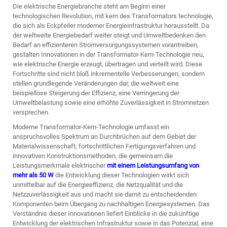
Die elektrische Energiebranche steht am Beginn einer
technologischen Revolution, mit
kern des Transformators
technologie,
die sich als Eckpfeiler moderner Energieinfrastruktur herausstellt. Da
der weltweite Energiebedarf weiter steigt und Umweltbedenken den
Bedarf an effizienteren Stromversorgungssystemen vorantreiben,
gestalten Innovationen in der Transformator-Kern-Technologie neu,
wie elektrische Energie erzeugt, übertragen und verteilt wird. Diese
Fortschritte sind nicht bloß inkrementelle Verbesserungen, sondern
stellen grundlegende Veränderungen dar, die weltweit eine
beispiellose Steigerung der Effizienz, eine Verringerung der
Umweltbelastung sowie eine erhöhte Zuverlässigkeit in Stromnetzen
versprechen.
Moderne Transformator-Kern-Technologie umfasst ein
anspruchsvolles Spektrum an Durchbrüchen auf dem Gebiet der
Materialwissenschaft, fortschrittlichen Fertigungsverfahren und
innovativen Konstruktionsmethoden, die gemeinsam die
Leistungsmerkmale elektrischer
mit einem Leistungsumfang von
mehr als 50 W
die Entwicklung dieser Technologien wirkt sich
unmittelbar auf die Energieeffizienz, die Netzqualität und die
Netzzuverlässigkeit aus und macht sie damit zu entscheidenden
Komponenten beim Übergang zu nachhaltigen Energiesystemen. Das
Verständnis dieser Innovationen liefert Einblicke in die zukünftige
Entwicklung der elektrischen Infrastruktur sowie in das Potenzial, eine