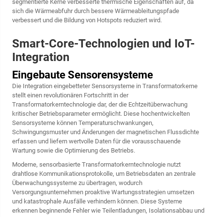
segmentierte Kerne verbesserte thermische Eigenschaften auf, da
sich die Wärmeabfuhr durch bessere Wärmeableitungspfade
verbessert und die Bildung von Hotspots reduziert wird.
Smart-Core-Technologien und IoT-
Integration
Eingebaute Sensorensysteme
Die Integration eingebetteter Sensorsysteme in Transformatorkerne
stellt einen revolutionären Fortschritt in der
Transformatorkerntechnologie dar, der die Echtzeitüberwachung
kritischer Betriebsparameter ermöglicht. Diese hochentwickelten
Sensorsysteme können Temperaturschwankungen,
Schwingungsmuster und Änderungen der magnetischen Flussdichte
erfassen und liefern wertvolle Daten für die vorausschauende
Wartung sowie die Optimierung des Betriebs.
Moderne, sensorbasierte Transformatorkerntechnologie nutzt
drahtlose Kommunikationsprotokolle, um Betriebsdaten an zentrale
Überwachungssysteme zu übertragen, wodurch
Versorgungsunternehmen proaktive Wartungsstrategien umsetzen
und katastrophale Ausfälle verhindern können. Diese Systeme
erkennen beginnende Fehler wie Teilentladungen, Isolationsabbau und