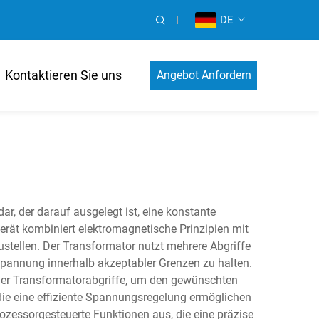
DE
Kontaktieren Sie uns
Angebot Anfordern
r, der darauf ausgelegt ist, eine konstante
ät kombiniert elektromagnetische Prinzipien mit
ustellen. Der Transformator nutzt mehrere Abgriffe
nnung innerhalb akzeptabler Grenzen zu halten.
der Transformatorabgriffe, um den gewünschten
die eine effiziente Spannungsregelung ermöglichen
ozessorgesteuerte Funktionen aus, die eine präzise