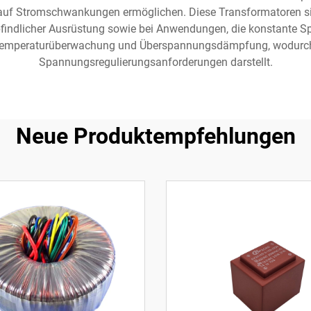
auf Stromschwankungen ermöglichen. Diese Transformatoren sind
findlicher Ausrüstung sowie bei Anwendungen, die konstante S
, Temperaturüberwachung und Überspannungsdämpfung, wodurch
Spannungsregulierungsanforderungen darstellt.
Neue Produktempfehlungen