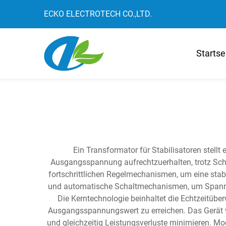
ECKO ELECTROTECH CO.,LTD.
Startse
Ein Transformator für Stabilisatoren stell
Ausgangsspannung aufrechtzuerhalten, trotz Sch
fortschrittlichen Regelmechanismen, um eine stabi
und automatische Schaltmechanismen, um Spannu
Die Kerntechnologie beinhaltet die Echtzeitü
Ausgangsspannungswert zu erreichen. Das Gerät ve
und gleichzeitig Leistungsverluste minimieren. Mo