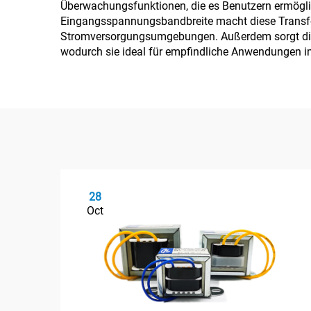
Überwachungsfunktionen, die es Benutzern ermöglic
Eingangsspannungsbandbreite macht diese Transform
Stromversorgungsumgebungen. Außerdem sorgt die s
wodurch sie ideal für empfindliche Anwendungen im
28
Oct