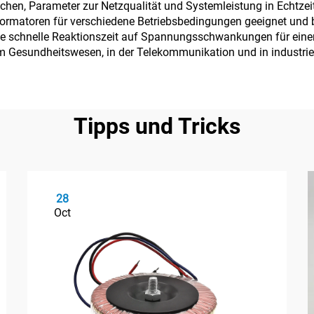
hen, Parameter zur Netzqualität und Systemleistung in Echtzeit
atoren für verschiedene Betriebsbedingungen geeignet und biet
chnelle Reaktionszeit auf Spannungsschwankungen für einen un
 Gesundheitswesen, in der Telekommunikation und in industrie
Tipps und Tricks
28
Oct