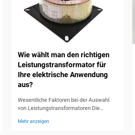
Wie wählt man den richtigen
Leistungstransformator für
Ihre elektrische Anwendung
aus?
Wesentliche Faktoren bei der Auswahl
von Leistungstransformatoren Die
Auswahl des richtigen
Mehr anzeigen
Leistungstransformators ist eine
entscheidende Entscheidung, die die