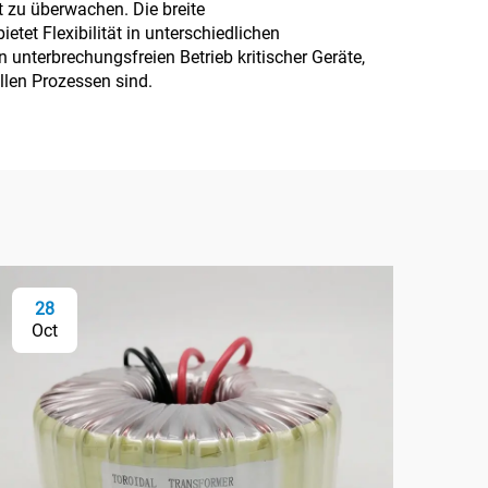
 zu überwachen. Die breite
et Flexibilität in unterschiedlichen
terbrechungsfreien Betrieb kritischer Geräte,
llen Prozessen sind.
28
2
Oct
Oc