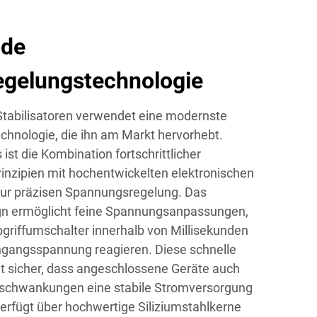
nde
gelungstechnologie
Stabilisatoren verwendet eine modernste
hnologie, die ihn am Markt hervorhebt.
st die Kombination fortschrittlicher
inzipien mit hochentwickelten elektronischen
ur präzisen Spannungsregelung. Das
gn ermöglicht feine Spannungsanpassungen,
riffumschalter innerhalb von Millisekunden
ngangsspannung reagieren. Diese schnelle
llt sicher, dass angeschlossene Geräte auch
schwankungen eine stabile Stromversorgung
erfügt über hochwertige Siliziumstahlkerne