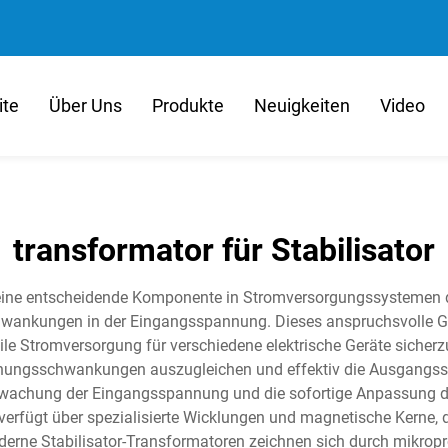
ite
Über Uns
Produkte
Neuigkeiten
Video
transformator für Stabilisator
t eine entscheidende Komponente in Stromversorgungssystemen da
wankungen in der Eingangsspannung. Dieses anspruchsvolle Ger
le Stromversorgung für verschiedene elektrische Geräte sicherz
ngsschwankungen auszugleichen und effektiv die Ausgangsspa
berwachung der Eingangsspannung und die sofortige Anpassung 
rfügt über spezialisierte Wicklungen und magnetische Kerne, 
derne Stabilisator-Transformatoren zeichnen sich durch mikropr