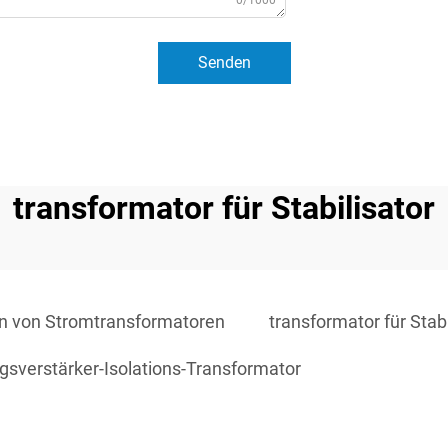
0/1000
Senden
transformator für Stabilisator
en von Stromtransformatoren
transformator für Stabi
ngsverstärker-Isolations-Transformator