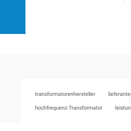
transformatorenhersteller
lieferant
hochfrequenz-Transformator
leistu