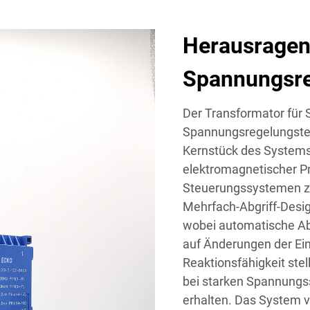
Herausrage
Spannungsre
Der Transformator für 
Spannungsregelungstec
Kernstück des Systems i
elektromagnetischer Pr
Steuerungssystemen z
Mehrfach-Abgriff-Desi
wobei automatische Abg
auf Änderungen der Ei
Reaktionsfähigkeit ste
bei starken Spannungs
erhalten. Das System v