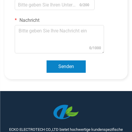
0/200
Nachricht
0/1000
Senden
ECKO ELECTROTECH CO.,LTD bietet hochwertige kundenspezifische