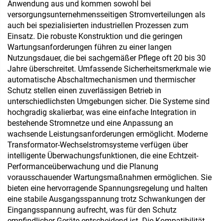
Anwendung aus und kommen sowohl bei
versorgungsunternehmensseitigen Stromverteilungen als
auch bei spezialisierten industriellen Prozessen zum
Einsatz. Die robuste Konstruktion und die geringen
Wartungsanforderungen führen zu einer langen
Nutzungsdauer, die bei sachgemäßer Pflege oft 20 bis 30
Jahre überschreitet. Umfassende Sicherheitsmerkmale wie
automatische Abschaltmechanismen und thermischer
Schutz stellen einen zuverlässigen Betrieb in
unterschiedlichsten Umgebungen sicher. Die Systeme sind
hochgradig skalierbar, was eine einfache Integration in
bestehende Stromnetze und eine Anpassung an
wachsende Leistungsanforderungen ermöglicht. Moderne
Transformator-Wechselstromsysteme verfügen über
intelligente Überwachungsfunktionen, die eine Echtzeit-
Performanceüberwachung und die Planung
vorausschauender Wartungsmaßnahmen ermöglichen. Sie
bieten eine hervorragende Spannungsregelung und halten
eine stabile Ausgangsspannung trotz Schwankungen der
Eingangsspannung aufrecht, was für den Schutz
empfindlicher Geräte entscheidend ist. Die Kompatibilität