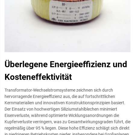
Überlegene Energieeffizienz und
Kosteneffektivität
Transformator-Wechselstromsysteme zeichnen sich durch
hervorragende Energieeffizienz aus, die auf fortschrittlichen
Kernmaterialien und innovativen Konstruktionsprinzipien basiert.
Der Einsatz von hochwertigen Siliziumstahlblechen minimiert
Eisenverluste, während optimierte Wicklungsanordnungen die
Kupferverluste verringern, was zu Gesamtwirkungsgraden führt, die
regelmäßig über 95 % liegen. Diese hohe Effizienz schlägt sich direkt
in niedrigeren Betriebskosten nieder, insbesondere bei Großanlagen,