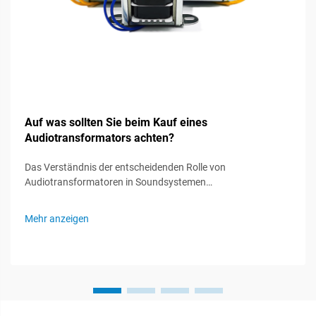
Auf was sollten Sie beim Kauf eines
Audiotransformators achten?
Das Verständnis der entscheidenden Rolle von
Audiotransformatoren in Soundsystemen
Audiotransformatoren fungieren als unsichtbare Helden in
Soundsystemen und spielen eine entscheidende Rolle bei der
Mehr anzeigen
Erhaltung der Signalintegrität und der optimalen
Audioleistung. Diese spezialisierten Komponenten...