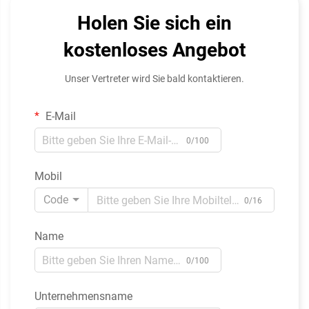
Holen Sie sich ein
kostenloses Angebot
Unser Vertreter wird Sie bald kontaktieren.
E-Mail
0/100
Mobil
Code
0/16
Name
0/100
Unternehmensname