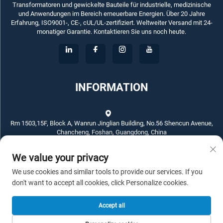
Transformatoren und gewickelte Bauteile für industrielle, medizinische
und Anwendungen im Bereich erneuerbare Energien. Über 20 Jahre
Erfahrung, ISO9001-, CE-, cUL/UL-zertifiziert. Weltweiter Versand mit 24-
monatiger Garantie. Kontaktieren Sie uns noch heute.
INFORMATION
Rm 1503,15F, Block A, Wanrun Jinglian Building, No.56 Shencun Avenue,
Chancheng, Foshan, Guangdong, China
We value your privacy
+86-757-83789311
We use cookies and similar tools to provide our services. If you
[email protected]
don't want to accept all cookies, click Personalize cookies.
Accept all
Copyright © 2025 ECKO ELECTROTECH CO.,LTD. Alle Rechte vorbehalten.