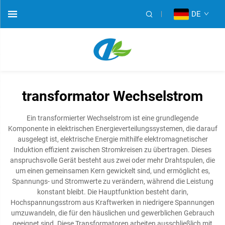
DE
transformator Wechselstrom
Ein transformierter Wechselstrom ist eine grundlegende
Komponente in elektrischen Energieverteilungssystemen, die darauf
ausgelegt ist, elektrische Energie mithilfe elektromagnetischer
Induktion effizient zwischen Stromkreisen zu übertragen. Dieses
anspruchsvolle Gerät besteht aus zwei oder mehr Drahtspulen, die
um einen gemeinsamen Kern gewickelt sind, und ermöglicht es,
Spannungs- und Stromwerte zu verändern, während die Leistung
konstant bleibt. Die Hauptfunktion besteht darin,
Hochspannungsstrom aus Kraftwerken in niedrigere Spannungen
umzuwandeln, die für den häuslichen und gewerblichen Gebrauch
geeignet sind. Diese Transformatoren arbeiten ausschließlich mit