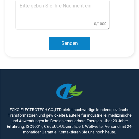
0/1000
Senden
ECKO ELECTROTECH CO.,LTD bietet hochwertige kundenspezifische
Transformatoren und gewickelte Bauteile für industrielle, medizinische
und Anwendungen im Bereich erneuerbare Energien. Über 20 Jahre
Erfahrung, ISO9001-, CE-, cUL/UL-zertifiziert. Weltweiter Versand mit 24-
monatiger Garantie. Kontaktieren Sie uns noch heute.