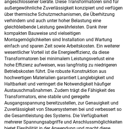
angeschlossener Geräte. Diese Transformatoren sind für
außergewöhnliche Zuverlässigkeit konzipiert und verfügen
über thermische Schutzmechanismen, die Überhitzung
verhindern und auch unter hoher Belastung eine
gleichbleibende Leistung gewährleisten. Dank ihrer
kompakten Bauweise und vielseitigen
Montagemöglichkeiten sind Installation und Wartung
einfach und sparen Zeit sowie Arbeitskosten. Ein weiterer
wesentlicher Vorteil ist die Energieeffizienz, da diese
Transformatoren bei minimalem Leistungsverlust eine
hohe Effizienz aufweisen, was langfristig zu niedrigeren
Betriebskosten führt. Die robuste Konstruktion aus
hochwertigen Materialien garantiert Langlebigkeit und
Haltbarkeit und verringert die Notwendigkeit häufiger
Austauschmaßnahmen. Zudem trägt die Fähigkeit des
Transformators, eine stabile und geregelte
Ausgangsspannung bereitzustellen, zur Genauigkeit und
Zuverlässigkeit von Steuersystemen bei und verbessert so
die Gesamtleistung des Systems. Die Verfügbarkeit
mehrerer Spannungsabgriffe und Anschlussmöglichkeiten
bietet Flexibilität in der Anwendung und macht diese