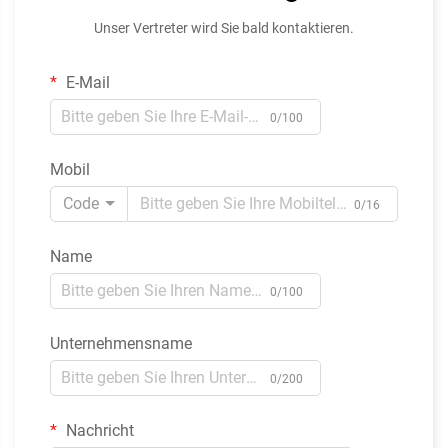
Unser Vertreter wird Sie bald kontaktieren.
E-Mail
0/100
Mobil
Code
0/16
Name
0/100
Unternehmensname
0/200
Nachricht