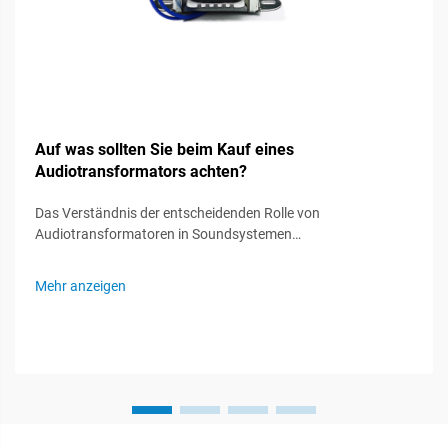
Auf was sollten Sie beim Kauf eines
Audiotransformators achten?
Das Verständnis der entscheidenden Rolle von
Audiotransformatoren in Soundsystemen
Audiotransformatoren fungieren als unsichtbare Helden in
Soundsystemen und spielen eine entscheidende Rolle bei der
Mehr anzeigen
Erhaltung der Signalintegrität und der optimalen
Audioleistung. Diese spezialisierten Komponenten...