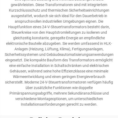
gewährleisten. Diese Transformatoren sind mit integriertem
Kurzschlussschutz und thermischen Sicherheitseinrichtungen
ausgestattet, wodurch sie sich ideal für den Dauerbetrieb in
anspruchsvollen industriellen Umgebungen eignen. Die
Hauptfunktion eines 24-V-Steuertransformators besteht darin,
Steuerkreise von den Hauptstromleitungen zu isolieren und
gleichzeitig konstante, geregelte Energie an empfindliche
elektronische Bauteile abzugeben. Sie werden umfassend in HLK-
Anlagen (Heizung, Lüftung, Klima), Fertigungsanlagen,
Sicherheitssystemen und Gebäudeautomatisierungsanwendungen
eingesetzt. Die kompakte Bauform des Transformators ermöglicht
eine einfache Installation in Schaltschränken und elektrischen
Gehäusen, während seine hohe Effizienzklasse eine minimale
Wärmeentwicklung und einen geringen Energieverbrauch
sicherstellt. Moderne 24-V-Steuertransformatoren verfügen häufig
über zusätzliche Funktionen wie doppelte
Primärspannungsabgriffe, mehrere Sekundäranschlüsse und
verschiedene Montageoptionen, um unterschiedlichen
Installationsanforderungen gerecht zu werden.