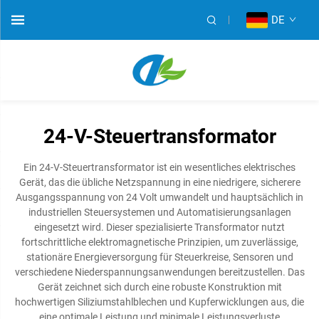
DE
24-V-Steuertransformator
Ein 24-V-Steuertransformator ist ein wesentliches elektrisches
Gerät, das die übliche Netzspannung in eine niedrigere, sicherere
Ausgangsspannung von 24 Volt umwandelt und hauptsächlich in
industriellen Steuersystemen und Automatisierungsanlagen
eingesetzt wird. Dieser spezialisierte Transformator nutzt
fortschrittliche elektromagnetische Prinzipien, um zuverlässige,
stationäre Energieversorgung für Steuerkreise, Sensoren und
verschiedene Niederspannungsanwendungen bereitzustellen. Das
Gerät zeichnet sich durch eine robuste Konstruktion mit
hochwertigen Siliziumstahlblechen und Kupferwicklungen aus, die
eine optimale Leistung und minimale Leistungsverluste