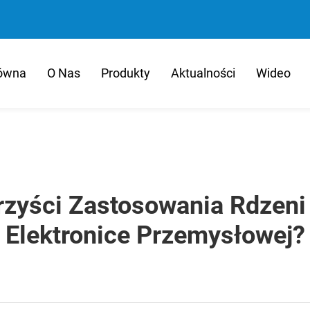
łówna
O Nas
Produkty
Aktualności
Wideo
rzyści Zastosowania Rdzeni
Elektronice Przemysłowej?