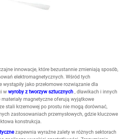
zajne innowacje, które bezustannie zmieniają sposób,
osowań elektromagnetycznych. Wśród tych
ne
wystąpiły jako przełomowe rozwiązanie dla
ci w
wyroby z tworzyw sztucznych
, dławikach i innych
ateriały magnetyczne oferują wyjątkowe
i ze stali krzemowej po prostu nie mogą dorównać,
snych zastosowaniach przemysłowych, gdzie kluczowe
ktowa konstrukcja.
etyczne
zapewnia wyraźne zalety w różnych sektorach