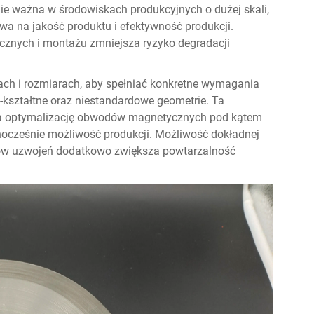
nie ważna w środowiskach produkcyjnych o dużej skali,
a na jakość produktu i efektywność produkcji.
cznych i montażu zmniejsza ryzyko degradacji
ch i rozmiarach, aby spełniać konkretne wymagania
 E-kształtne oraz niestandardowe geometrie. Ta
na optymalizację obwodów magnetycznych pod kątem
nocześnie możliwość produkcji. Możliwość dokładnej
adów uzwojeń dodatkowo zwiększa powtarzalność