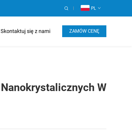
PL
Skontaktuj się z nami
ZAMÓW CENĘ
 Nanokrystalicznych W