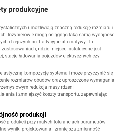
ety produkcyjne
stalicznych umożliwiają znaczną redukcję rozmiaru i
h. Inżynierowie mogą osiągnąć taką samą wydajność
h i lżejszych niż tradycyjne alternatywy. Ta
 zastosowaniach, gdzie miejsce instalacyjne jest
nej, stacje ładowania pojazdów elektrycznych czy
 elastyczną kompozycję systemu i może przyczynić się
szenie rozmiarów obudów oraz uproszczone wymagania
rzemysłowym redukcja masy rdzeni
ałania i zmniejszyć koszty transportu, zapewniając
ójność produkcji
ość produkcji przy małych tolerancjach parametrów
lne wyniki projektowania i zmniejsza zmienność