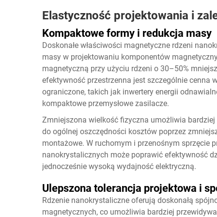
Elastyczność projektowania i zal
Kompaktowe formy i redukcja masy
Doskonałe właściwości magnetyczne rdzeni nanokry
masy w projektowaniu komponentów magnetycznyc
magnetyczną przy użyciu rdzeni o 30–50% mniejszyc
efektywność przestrzenna jest szczególnie cenna w
ograniczone, takich jak inwertery energii odnawial
kompaktowe przemysłowe zasilacze.
Zmniejszona wielkość fizyczna umożliwia bardziej
do ogólnej oszczędności kosztów poprzez zmniej
montażowe. W ruchomym i przenośnym sprzęcie p
nanokrystalicznych może poprawić efektywność dzi
jednocześnie wysoką wydajność elektryczną.
Ulepszona tolerancja projektowa i sp
Rdzenie nanokrystaliczne oferują doskonałą spójn
magnetycznych, co umożliwia bardziej przewidywa