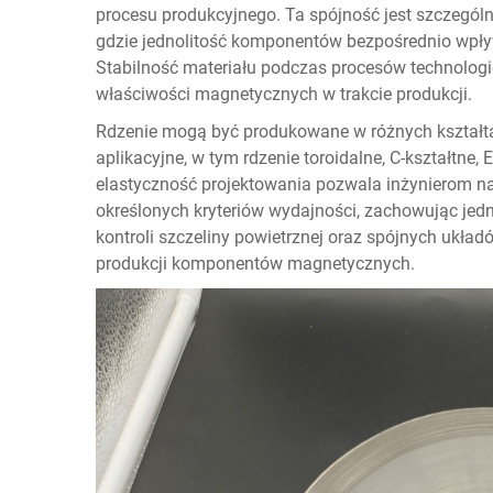
procesu produkcyjnego. Ta spójność jest szczegól
gdzie jednolitość komponentów bezpośrednio wpływ
Stabilność materiału podczas procesów technologi
właściwości magnetycznych w trakcie produkcji.
Rdzenie mogą być produkowane w różnych kształta
aplikacyjne, w tym rdzenie toroidalne, C-kształtne,
elastyczność projektowania pozwala inżynierom 
określonych kryteriów wydajności, zachowując jed
kontroli szczeliny powietrznej oraz spójnych ukł
produkcji komponentów magnetycznych.