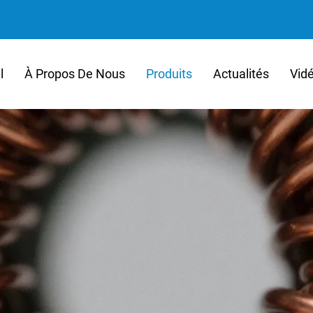
l
À Propos De Nous
Produits
Actualités
Vid