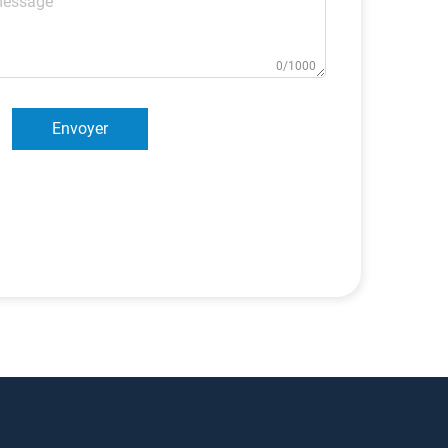
0/1000
Envoyer