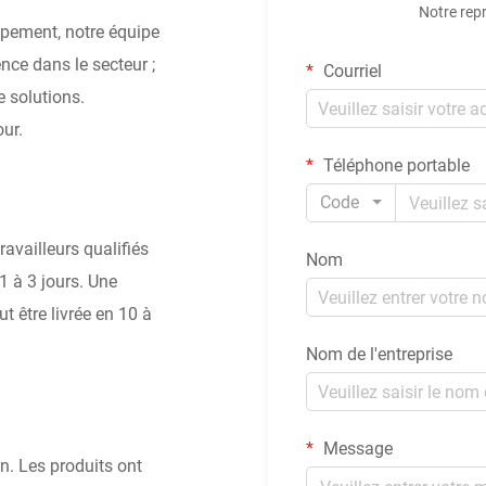
Notre rep
ppement, notre équipe
ce dans le secteur ;
Courriel
 solutions.
our.
Téléphone portable
Code
ravailleurs qualifiés
Nom
1 à 3 jours. Une
 être livrée en 10 à
Nom de l'entreprise
Message
on. Les produits ont