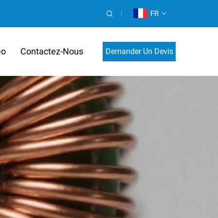
FR
éo
Contactez-Nous
Demander Un Devis
Personnalisé