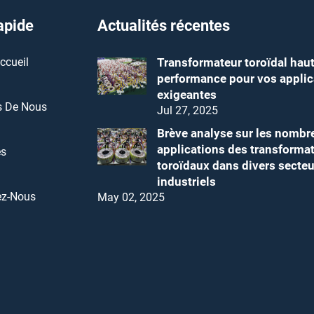
apide
Actualités récentes
ccueil
Transformateur toroïdal hau
performance pour vos applic
exigeantes
s De Nous
Jul 27, 2025
Brève analyse sur les nombr
applications des transforma
és
toroïdaux dans divers secteu
industriels
ez-Nous
May 02, 2025