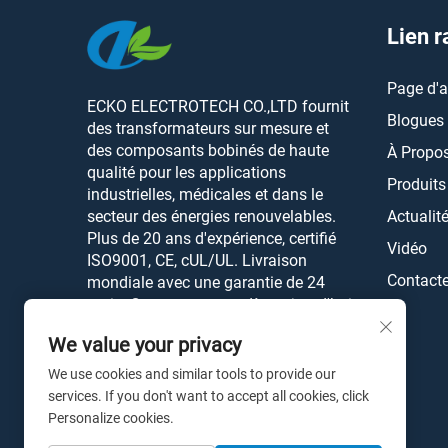
Lien r
Page d'a
ECKO ELECTROTECH CO.,LTD fournit
Blogues
des transformateurs sur mesure et
des composants bobinés de haute
À Propo
qualité pour les applications
Produits
industrielles, médicales et dans le
secteur des énergies renouvelables.
Actualit
Plus de 20 ans d'expérience, certifié
Vidéo
ISO9001, CE, cUL/UL. Livraison
Contact
mondiale avec une garantie de 24
mois. Contactez-nous dès aujourd'hui.
We value your privacy
We use cookies and similar tools to provide our
services. If you don't want to accept all cookies, click
Personalize cookies.