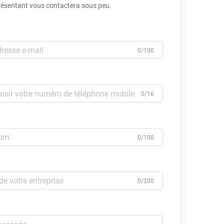
résentant vous contactera sous peu.
0/100
0/16
0/100
0/200