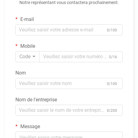
Notre représentant vous contactera prochainement.
E-mail
0/100
Mobile
Code
0/16
Nom
0/100
Nom de l'entreprise
0/200
Message