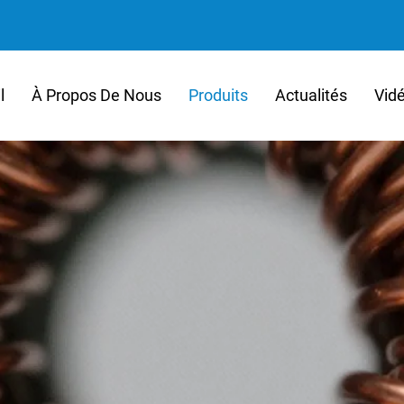
l
À Propos De Nous
Produits
Actualités
Vid