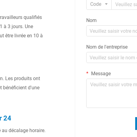
Code
ravailleurs qualifiés
Nom
1 à 3 jours. Une
 être livrée en 10 à
Nom de l'entreprise
Message
on. Les produits ont
 bénéficient d'une
r 24
é au décalage horaire.