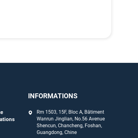
INFORMATIONS
te
Rm 1503, 15F, Bloc A, Bâtiment
Wanrun Jinglian, No.56 Avenue
ations
Shencun, Chancheng, Foshan,
Guangdong, Chine