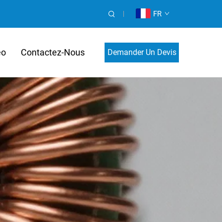
FR
éo
Contactez-Nous
Demander Un Devis
Personnalisé