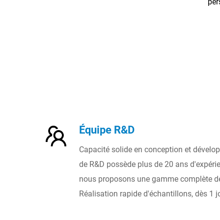
per
trans
broche
24v/
Équipe R&D
Capacité solide en conception et dévelo
de R&D possède plus de 20 ans d'expérien
nous proposons une gamme complète de
Réalisation rapide d'échantillons, dès 1 j