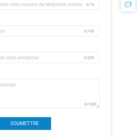
0/16
0/100
0/200
0/1000
SOUMETTRE