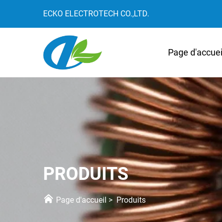
ECKO ELECTROTECH CO.,LTD.
Page d'accuei
PRODUITS
Page d'accueil
>
Produits