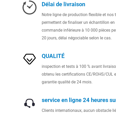
Délai de livraison
Notre ligne de production flexible et nos t
permettent de finaliser un échantillon en 
commande inférieure à 10 000 pièces peut
20 jours, délai négociable selon le cas.
QUALITÉ
inspection et tests à 100 % avant livrais
obtenu les certifications CE/ROHS/CUL et
garantie qualité de 24 mois.
service en ligne 24 heures su
Clients internationaux, aucun obstacle li