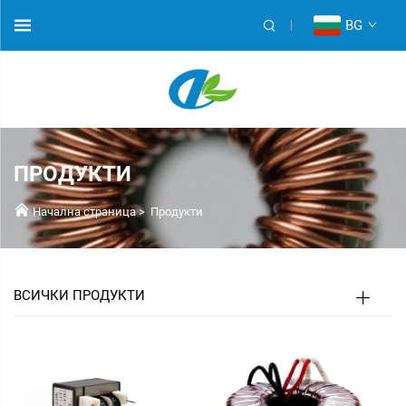
BG
ПРОДУКТИ
Начална страница
>
Продукти
ВСИЧКИ ПРОДУКТИ