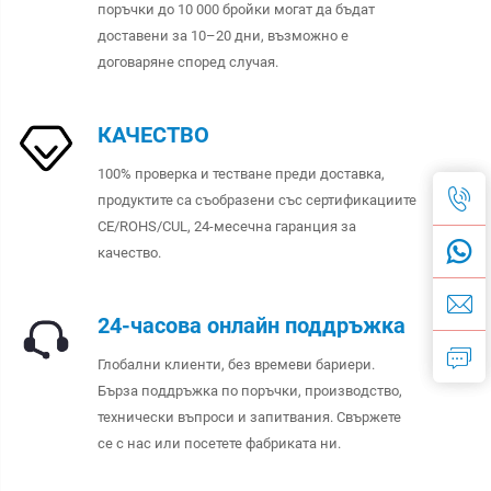
поръчки до 10 000 бройки могат да бъдат
доставени за 10–20 дни, възможно е
договаряне според случая.
КАЧЕСТВО
100% проверка и тестване преди доставка,
продуктите са съобразени със сертификациите
CE/ROHS/CUL, 24-месечна гаранция за
качество.
24-часова онлайн поддръжка
Глобални клиенти, без времеви бариери.
Бърза поддръжка по поръчки, производство,
технически въпроси и запитвания. Свържете
се с нас или посетете фабриката ни.