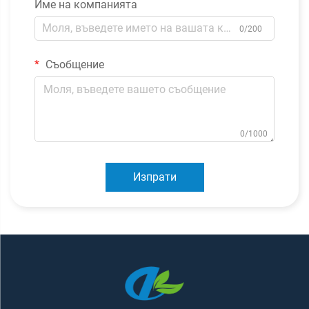
Име на компанията
0/200
Съобщение
0/1000
Изпрати