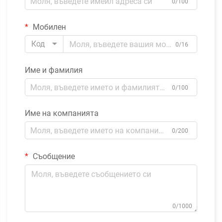
0/100
Мобилен
Код
0/16
Име и фамилия
0/100
Име на компанията
0/200
Съобщение
0/1000