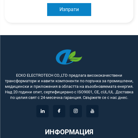
Изпрати
ECKO ELECTROTECH CO.,LTD предлага висококачествени
трансформатори и навити компоненти по поръчка за промишлени,
медицински и приложения в областта на възобновяемата енергия.
Над 20 години опит, сертифицирано с ISO9001, CE, cUL/UL. Доставка
по целия свят с 24-месечна гаранция. Свържете се с нас днес.
ИНФОРМАЦИЯ