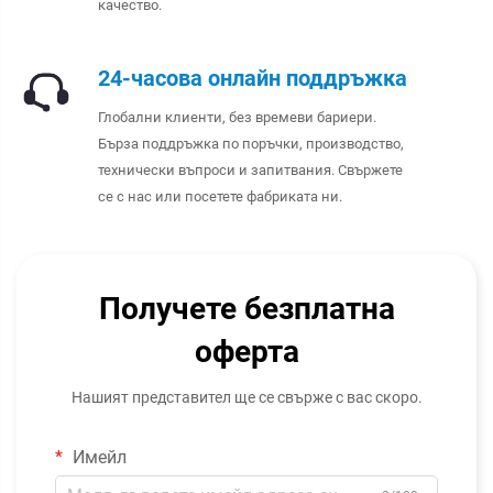
качество.
24-часова онлайн поддръжка
Глобални клиенти, без времеви бариери.
Бърза поддръжка по поръчки, производство,
технически въпроси и запитвания. Свържете
се с нас или посетете фабриката ни.
Получете безплатна
оферта
Нашият представител ще се свърже с вас скоро.
Имейл