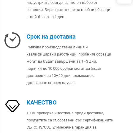
индустрията осигурява пълен набор от
решения. Бързо изготвяне на пробни образци
– най-бързо за 1 ден.
Срок на доставка
Гъвкава производствена линия и
квалифицирани работници, пробните образци
могат да бъдат завършени за 1–3 дни,
поръчки до 10 000 бройки могат да бъдат
доставени за 10–20 дни, възможно е
договаряне според случая.
КАЧЕСТВО
100% проверка и тестване преди доставка,
продуктите са съобразени със сертификациите
CE/ROHS/CUL, 24-месечна гаранция за