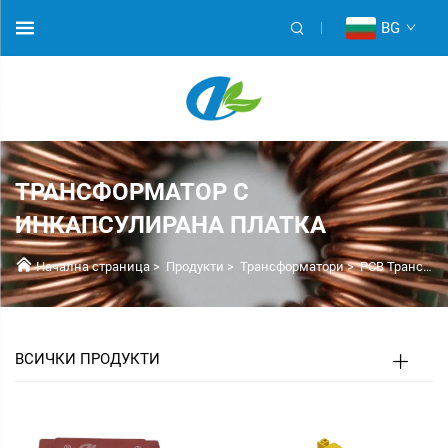
BG
ТРАНСФОРМАТОР С
ИНКАПСУЛИРАНА ПЛАТКА
Начална страница
>
Продукти
>
Трансформатори
>
PCB Трансформатори
ВСИЧКИ ПРОДУКТИ