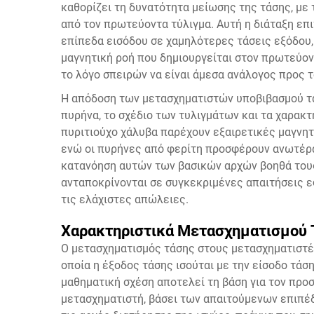
καθορίζει τη δυνατότητα μείωσης της τάσης, με 
από τον πρωτεύοντα τύλιγμα. Αυτή η διάταξη ε
επίπεδα εισόδου σε χαμηλότερες τάσεις εξόδου
μαγνητική ροή που δημιουργείται στον πρωτεύον
το λόγο σπειρών να είναι άμεσα ανάλογος προς 
Η απόδοση των μετασχηματιστών υποβιβασμού τά
πυρήνα, το σχέδιο των τυλιγμάτων και τα χαρακτ
πυριτιούχο χάλυβα παρέχουν εξαιρετικές μαγνητ
ενώ οι πυρήνες από φερίτη προσφέρουν ανωτέρ
κατανόηση αυτών των βασικών αρχών βοηθά τους
ανταποκρίνονται σε συγκεκριμένες απαιτήσεις ε
τις ελάχιστες απώλειες.
Χαρακτηριστικά Μετασχηματισμού 
Ο μετασχηματισμός τάσης στους μετασχηματιστέ
οποία η έξοδος τάσης ισούται με την είσοδο τάσ
μαθηματική σχέση αποτελεί τη βάση για τον πρ
μετασχηματιστή, βάσει των απαιτούμενων επιπέδ