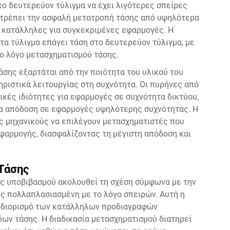
το δευτερεύον τύλιγμα να έχει λιγότερες σπείρες
πιτρέπει την ασφαλή μετατροπή τάσης από υψηλότερα
, κατάλληλες για συγκεκριμένες εφαρμογές. Η
τα τύλιγμα επάγει τάση στο δευτερεύον τύλιγμα, με
το λόγο μετασχηματισμού τάσης.
σης εξαρτάται από την ποιότητα του υλικού του
ηριστικά λειτουργίας στη συχνότητα. Οι πυρήνες από
ικές ιδιότητες για εφαρμογές σε συχνότητα δικτύου,
α απόδοση σε εφαρμογές υψηλότερης συχνότητας. Η
 μηχανικούς να επιλέγουν μετασχηματιστές που
φαρμογής, διασφαλίζοντας τη μέγιστη απόδοση και
Τάσης
ς υποβιβασμού ακολουθεί τη σχέση σύμφωνα με την
ης πολλαπλασιασμένη με το λόγο σπειρών. Αυτή η
οσδιορισμό των κατάλληλων προδιαγραφών
ων τάσης. Η διαδικασία μετασχηματισμού διατηρεί