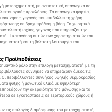
ή μετασχηματιστή, με αντιστατικά, επαγωγικά και
λειτουργικές προκλήσεις. Τα επαγωγικά φορτία,
 εκκίνησης, γεγονός που επιβάλλει τη χρήση
φόρτωσης σε βραχυπρόθεσμη βάση. Τα χωρητικά
συντελεστή ισχύος, γεγονός που επηρεάζει την
ιστή. Η κατανόηση αυτών των χαρακτηριστικών του
σχηματιστή και τη βέλτιστη λειτουργία του
ές Προϋποθέσεις
σημαντικό ρόλο στην επιλογή μετασχηματιστή, με τη
 περιβάλλουσες συνθήκες να επηρεάζουν άμεσα τις
ς. Οι περιβάλλοντες συνθήκες υψηλής θερμοκρασίας
ματα ψύξης ή μονωτικά υλικά με υψηλότερη
επηρεάζουν την ακεραιότητα της μόνωσης και τα
αίτερα σε εγκαταστάσεις σε εξωτερικούς χώρους ή
υν τις επιλογές διαμόρφωσης του μετασχηματιστή,