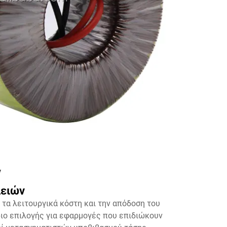
ν
λειών
τα λειτουργικά κόστη και την απόδοση του
ριο επιλογής για εφαρμογές που επιδιώκουν