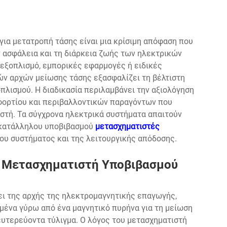
για μετατροπή τάσης είναι μια κρίσιμη απόφαση που
ν ασφάλεια και τη διάρκεια ζωής των ηλεκτρικών
 εξοπλισμό, εμπορικές εφαρμογές ή ειδικές
ών αρχών μείωσης τάσης εξασφαλίζει τη βέλτιστη
πλισμού. Η διαδικασία περιλαμβάνει την αξιολόγηση
ορτίου και περιβαλλοντικών παραγόντων που
στή. Τα σύγχρονα ηλεκτρικά συστήματα απαιτούν
υ κατάλληλου υποβιβασμού
μετασχηματιστές
του συστήματος και της λειτουργικής απόδοσης.
 Μετασχηματιστή Υποβιβασμού
ει της αρχής της ηλεκτρομαγνητικής επαγωγής,
μένα γύρω από ένα μαγνητικό πυρήνα για τη μείωση
υτερεύοντα τύλιγμα. Ο λόγος του μετασχηματιστή