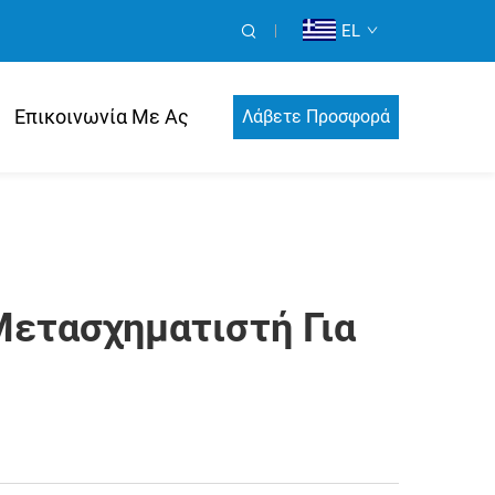
EL
Επικοινωνία Με Ας
Λάβετε Προσφορά
Μετασχηματιστή Για