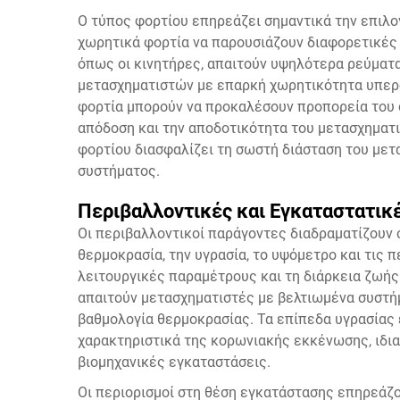
Ο τύπος φορτίου επηρεάζει σημαντικά την επιλογ
χωρητικά φορτία να παρουσιάζουν διαφορετικές 
όπως οι κινητήρες, απαιτούν υψηλότερα ρεύματα
μετασχηματιστών με επαρκή χωρητικότητα υπερ
φορτία μπορούν να προκαλέσουν προπορεία του 
απόδοση και την αποδοτικότητα του μετασχηματ
φορτίου διασφαλίζει τη σωστή διάσταση του μετα
συστήματος.
Περιβαλλοντικές και Εγκαταστατικ
Οι περιβαλλοντικοί παράγοντες διαδραματίζουν 
θερμοκρασία, την υγρασία, το υψόμετρο και τις
λειτουργικές παραμέτρους και τη διάρκεια ζωή
απαιτούν μετασχηματιστές με βελτιωμένα συστή
βαθμολογία θερμοκρασίας. Τα επίπεδα υγρασίας 
χαρακτηριστικά της κορωνιακής εκκένωσης, ιδι
βιομηχανικές εγκαταστάσεις.
Οι περιορισμοί στη θέση εγκατάστασης επηρεάζο