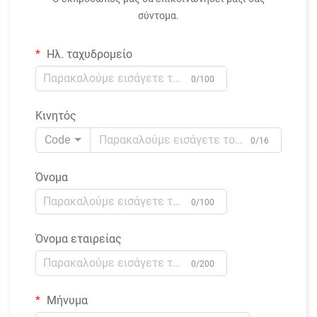
σύντομα.
Ηλ. ταχυδρομείο
0/100
Κινητός
Code
0/16
Όνομα
0/100
Όνομα εταιρείας
0/200
Μήνυμα