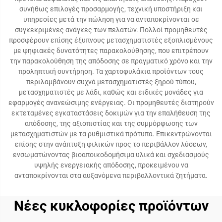
συνήθως επιλογές προσαρμογής, τεχνική υποστήριξη και
υπηρεσίες μετά την πώληση για να ανταποκρίνονται σε
συγκεκριμένες ανάγκες των πελατών. Πολλοί προμηθευτές
προσφέρουν επίσης έξυπνους μετασχηματιστές εξοπλισμένους
με ψηφιακές δυνατότητες παρακολούθησης, που επιτρέπουν
την παρακολούθηση της απόδοσης σε πραγματικό χρόνο και την
προληπτική συντήρηση. Τα χαρτοφυλάκια προϊόντων τους
περιλαμβάνουν συχνά μετασχηματιστές ξηρού τύπου,
μετασχηματιστές με λάδι, καθώς και ειδικές μονάδες για
εφαρμογές ανανεώσιμης ενέργειας. Οι προμηθευτές διατηρούν
εκτεταμένες εγκαταστάσεις δοκιμών για την επαλήθευση της
απόδοσης, της αξιοπιστίας και της συμμόρφωσης των
μετασχηματιστών με τα ρυθμιστικά πρότυπα. Επικεντρώνονται
επίσης στην ανάπτυξη φιλικών προς το περιβάλλον λύσεων,
ενσωματώνοντας βιοαποικοδομήσιμα υλικά και σχεδιασμούς
υψηλής ενεργειακής απόδοσης, προκειμένου να
ανταποκρίνονται στα αυξανόμενα περιβαλλοντικά ζητήματα.
Νέες κυκλοφορίες προϊόντων