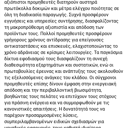
αξιόπιστοι προμηθευτές διατηρούν αυστηρά
πρωτόκολλα δοκιμών και μέτρα ελέγχου ποιότητας σε
όλη τη διαδικασία παραγωγής. Συχνά προσφέρουν
εγγυήσεις και υπηρεσίες συντήρησης, διασφαλίζοντας
τη μακροπρόθεσμη αξιοπιστία και απόδοση των
προϊόντων τους. Πολλοί προμηθευτές προσφέρουν
γρήγορους χρόνους αντίδρασης για επείγουσες
αντικαταστάσεις και επισκευές, ελαχιστοποιώντας το
χρόνο αδράνειας σε κρίσιμες λειτουργίες. Τα παγκόσμια
δίκτυα εφοδιασμού τους διασφαλίζουν τη συνεχή
διαθεσιμότητα εξαρτημάτων και συστατικών, ενώ οι
πρωτοβουλίες έρευνας και ανάπτυξης τους ακολουθούν
τις εξελισσόμενες ανάγκες του κλάδου. Οι σύγχρονοι
προμηθευτές επίσης δίνουν έμφαση στην ενεργειακή
απόδοση και την περιβαλλοντική βιωσιμότητα,
βοηθώντας τους πελάτες να επιτύχουν τους στόχους
για πράσινη ενέργεια και να συμμορφωθούν με τις
κανονιστικές απαιτήσεις. Η δυνατότητά τους να
παρέχουν προσαρμοσμένες λύσεις,
συμπεριλαμβανομένων ειδικών σχεδιασμών για
μοναδικές εφαρμογές, τους καθιστά ιδιαίτερα