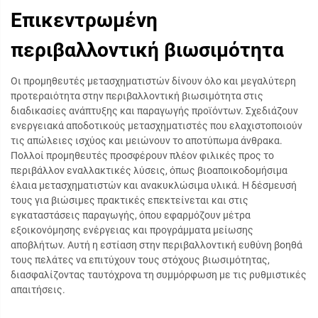
Επικεντρωμένη
περιβαλλοντική βιωσιμότητα
Οι προμηθευτές μετασχηματιστών δίνουν όλο και μεγαλύτερη
προτεραιότητα στην περιβαλλοντική βιωσιμότητα στις
διαδικασίες ανάπτυξης και παραγωγής προϊόντων. Σχεδιάζουν
ενεργειακά αποδοτικούς μετασχηματιστές που ελαχιστοποιούν
τις απώλειες ισχύος και μειώνουν το αποτύπωμα άνθρακα.
Πολλοί προμηθευτές προσφέρουν πλέον φιλικές προς το
περιβάλλον εναλλακτικές λύσεις, όπως βιοαποικοδομήσιμα
έλαια μετασχηματιστών και ανακυκλώσιμα υλικά. Η δέσμευσή
τους για βιώσιμες πρακτικές επεκτείνεται και στις
εγκαταστάσεις παραγωγής, όπου εφαρμόζουν μέτρα
εξοικονόμησης ενέργειας και προγράμματα μείωσης
αποβλήτων. Αυτή η εστίαση στην περιβαλλοντική ευθύνη βοηθά
τους πελάτες να επιτύχουν τους στόχους βιωσιμότητας,
διασφαλίζοντας ταυτόχρονα τη συμμόρφωση με τις ρυθμιστικές
απαιτήσεις.