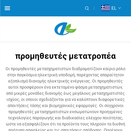
EL
προμηθευτές μετατροπέα
Οι προμηθευτές μετασχηματιστών διαδραματίζουν καίριο ρόλο
στην παγκόσμια ηλεκτρική υποδομή, παρέχοντας απαραίτητον
εξοπλισμό διανομής ηλεκτρικής ενέργειας. Οι προμηθευτές
αυτοί προσφέρουν ένα εκτεταμένο φάσμα μετασχηματιστών,
από μικρές μονάδες διανομής έως μεγάλους μετασχηματιστές
ισχύος, οι οποίοι σχεδιάζονται για να καλύπτουν διαφορετικές
απαιτήσεις τάσης και βιομηχανικές εφαρμογές. Οι σύγχρονοι
προμηθευτές μετασχηματιστών ενσωματώνουν προηγμένες
τεχνολογίες παραγωγής και διαδικασίες ελέγχου ποιότητας,
ώστε να εξασφαλίζουν ότι τα προϊόντα τους πληρούν τα διεθνή
πρότυπα ασφαλείας και τις απαιτήσεις απόδοσης. Παρέχουν