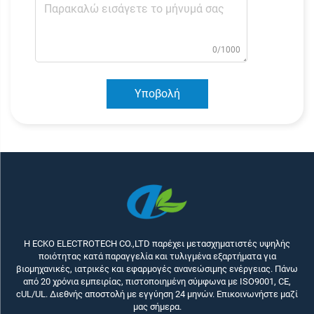
0/1000
Υποβολή
Η ECKO ELECTROTECH CO.,LTD παρέχει μετασχηματιστές υψηλής
ποιότητας κατά παραγγελία και τυλιγμένα εξαρτήματα για
βιομηχανικές, ιατρικές και εφαρμογές ανανεώσιμης ενέργειας. Πάνω
από 20 χρόνια εμπειρίας, πιστοποιημένη σύμφωνα με ISO9001, CE,
cUL/UL. Διεθνής αποστολή με εγγύηση 24 μηνών. Επικοινωνήστε μαζί
μας σήμερα.