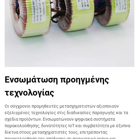
Ενσωμάτωση προηγμένης
τεχνολογίας
Οι σύγχρονοι προμηθευτές μετασχηματιστών αξιοποιούν
εξελιγμένες τεχνολογίες στις διαδικασίες παραγωγής και τα
σχέδια προϊόντων. Ενσωματώνουν ψηφιακά συστήματα
παρακολούθησης, δυνατότητες IoT και συμβατότητα με έξυπνα
δίκτυα στους μετασχηματιστές τους, επιτρέποντας
παρακολούθηση της απόδοσης σε πραγματικό χρόνο και