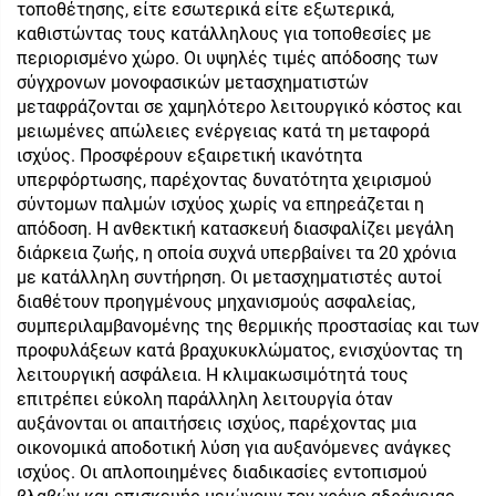
τοποθέτησης, είτε εσωτερικά είτε εξωτερικά,
καθιστώντας τους κατάλληλους για τοποθεσίες με
περιορισμένο χώρο. Οι υψηλές τιμές απόδοσης των
σύγχρονων μονοφασικών μετασχηματιστών
μεταφράζονται σε χαμηλότερο λειτουργικό κόστος και
μειωμένες απώλειες ενέργειας κατά τη μεταφορά
ισχύος. Προσφέρουν εξαιρετική ικανότητα
υπερφόρτωσης, παρέχοντας δυνατότητα χειρισμού
σύντομων παλμών ισχύος χωρίς να επηρεάζεται η
απόδοση. Η ανθεκτική κατασκευή διασφαλίζει μεγάλη
διάρκεια ζωής, η οποία συχνά υπερβαίνει τα 20 χρόνια
με κατάλληλη συντήρηση. Οι μετασχηματιστές αυτοί
διαθέτουν προηγμένους μηχανισμούς ασφαλείας,
συμπεριλαμβανομένης της θερμικής προστασίας και των
προφυλάξεων κατά βραχυκυκλώματος, ενισχύοντας τη
λειτουργική ασφάλεια. Η κλιμακωσιμότητά τους
επιτρέπει εύκολη παράλληλη λειτουργία όταν
αυξάνονται οι απαιτήσεις ισχύος, παρέχοντας μια
οικονομικά αποδοτική λύση για αυξανόμενες ανάγκες
ισχύος. Οι απλοποιημένες διαδικασίες εντοπισμού