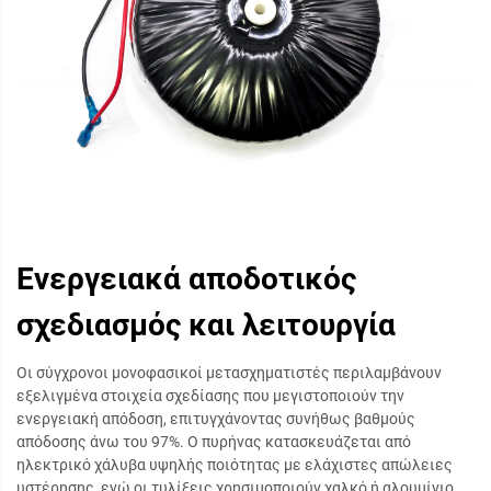
Ενεργειακά αποδοτικός
σχεδιασμός και λειτουργία
Οι σύγχρονοι μονοφασικοί μετασχηματιστές περιλαμβάνουν
εξελιγμένα στοιχεία σχεδίασης που μεγιστοποιούν την
ενεργειακή απόδοση, επιτυγχάνοντας συνήθως βαθμούς
απόδοσης άνω του 97%. Ο πυρήνας κατασκευάζεται από
ηλεκτρικό χάλυβα υψηλής ποιότητας με ελάχιστες απώλειες
υστέρησης, ενώ οι τυλίξεις χρησιμοποιούν χαλκό ή αλουμίνιο