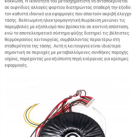
κόκκωση. Η ικανότητα του μετασχηματιστή να ανταποκρίνεται
σε αιφνίδιες αλλαγές φορτίου διατηρώντας σταθερή την έξοδο
τον καθιστά ιδανικό για εφαρμογές που απαιτούν ακριβή έλεγχο
τάσης. Βελτιωμένη ηλεκτρομαγνητική θωράκιση μειώνει τις
παρεμβολές με εξοπλισμό που βρίσκεται σε κοντινή απόσταση,
ενώ το αποτελεσματικό σύστημα ψύξης διατηρεί τις βέλτιστες
θερμοκρασίες λειτουργίας, συμβάλλοντας περαιτέρω στη
σταθερότητα της τάσης. Αυτή η λειτουργία είναι ιδιαίτερα
σημαντική σε περιοχές με μεταβαλλόμενες συνθήκες παροχής
ισχύος, παρέχοντας μια αξιόπιστη πηγή ενέργειας για κρίσιμες
εφαρμογές.