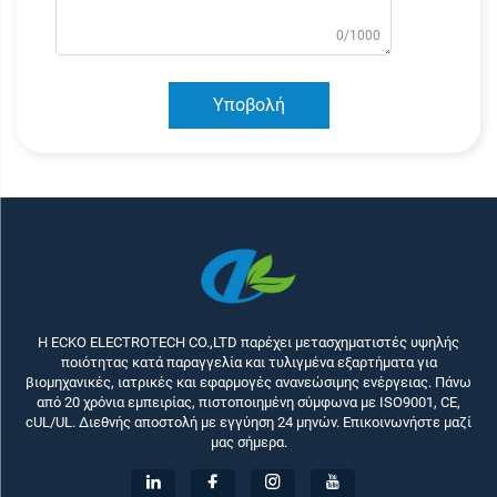
0/1000
Υποβολή
Η ECKO ELECTROTECH CO.,LTD παρέχει μετασχηματιστές υψηλής
ποιότητας κατά παραγγελία και τυλιγμένα εξαρτήματα για
βιομηχανικές, ιατρικές και εφαρμογές ανανεώσιμης ενέργειας. Πάνω
από 20 χρόνια εμπειρίας, πιστοποιημένη σύμφωνα με ISO9001, CE,
cUL/UL. Διεθνής αποστολή με εγγύηση 24 μηνών. Επικοινωνήστε μαζί
μας σήμερα.