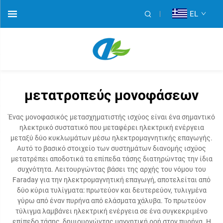
EL
μετατροπεύς μονοφάσεων
Ένας μονοφασικός μετασχηματιστής ισχύος είναι ένα σημαντικό
ηλεκτρικό συστατικό που μεταφέρει ηλεκτρική ενέργεια
μεταξύ δύο κυκλωμάτων μέσω ηλεκτρομαγνητικής επαγωγής.
Αυτό το βασικό στοιχείο των συστημάτων διανομής ισχύος
μετατρέπει αποδοτικά τα επίπεδα τάσης διατηρώντας την ίδια
συχνότητα. Λειτουργώντας βάσει της αρχής του νόμου του
Faraday για την ηλεκτρομαγνητική επαγωγή, αποτελείται από
δύο κύρια τυλίγματα: πρωτεύον και δευτερεύον, τυλιγμένα
γύρω από έναν πυρήνα από ελάσματα χάλυβα. Το πρωτεύον
τύλιγμα λαμβάνει ηλεκτρική ενέργεια σε ένα συγκεκριμένο
επίπεδο τάσης, δημιουργώντας μαγνητική ροή στον πυρήνα. Η