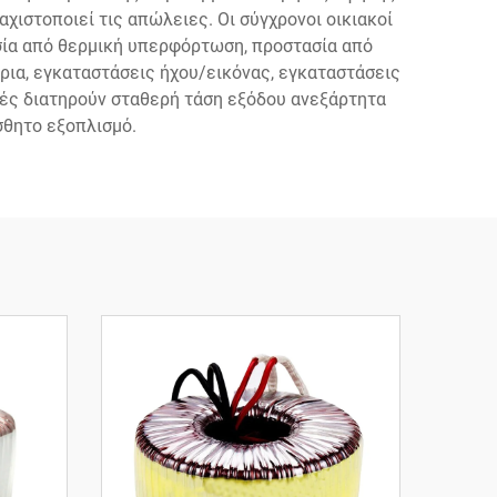
ιστοποιεί τις απώλειες. Οι σύγχρονοι οικιακοί
ία από θερμική υπερφόρτωση, προστασία από
ρια, εγκαταστάσεις ήχου/εικόνας, εγκαταστάσεις
τές διατηρούν σταθερή τάση εξόδου ανεξάρτητα
σθητο εξοπλισμό.