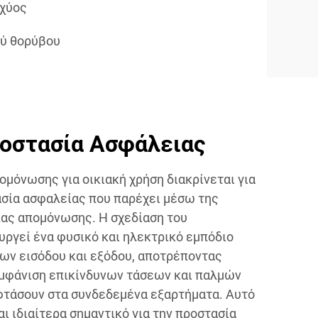
σχύος
ύ θορύβου
οστασία Ασφάλειας
ομόνωσης για οικιακή χρήση διακρίνεται για
ασία ασφαλείας που παρέχει μέσω της
ας απομόνωσης. Η σχεδίαση του
υργεί ένα φυσικό και ηλεκτρικό εμπόδιο
ων εισόδου και εξόδου, αποτρέποντας
μφάνιση επικίνδυνων τάσεων και παλμών
φτάσουν στα συνδεδεμένα εξαρτήματα. Αυτό
αι ιδιαίτερα σημαντικό για την προστασία