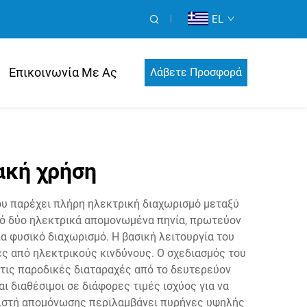
EL
Επικοινωνία Με Ας
Λάβετε Προσφορά
ακή χρήση
ου παρέχει πλήρη ηλεκτρική διαχωρισμό μεταξύ
πό δύο ηλεκτρικά απομονωμένα πηνία, πρωτεύον
 φυσικό διαχωρισμό. Η βασική λειτουργία του
ες από ηλεκτρικούς κινδύνους. Ο σχεδιασμός του
 τις παροδικές διαταραχές από το δευτερεύον
ι διαθέσιμοι σε διάφορες τιμές ισχύος για να
τιστή απομόνωσης περιλαμβάνει πυρήνες υψηλής