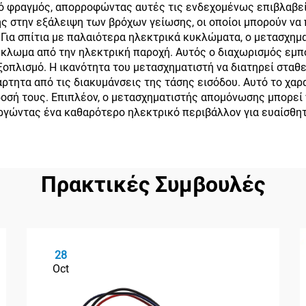
ό φραγμός, απορροφώντας αυτές τις ενδεχομένως επιβλαβείς
ς στην εξάλειψη των βρόχων γείωσης, οι οποίοι μπορούν να
 Για σπίτια με παλαιότερα ηλεκτρικά κυκλώματα, ο μετασχη
κύκλωμα από την ηλεκτρική παροχή. Αυτός ο διαχωρισμός εμ
πλισμό. Η ικανότητα του μετασχηματιστή να διατηρεί σταθε
ρτητα από τις διακυμάνσεις της τάσης εισόδου. Αυτό το χαρ
οσή τους. Επιπλέον, ο μετασχηματιστής απομόνωσης μπορεί
ργώντας ένα καθαρότερο ηλεκτρικό περιβάλλον για ευαίσθητ
Πρακτικές Συμβουλές
28
Oct