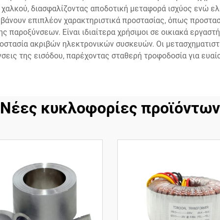
 χαλκού, διασφαλίζοντας αποδοτική μεταφορά ισχύος ενώ ελαχ
βάνουν επιπλέον χαρακτηριστικά προστασίας, όπως προστασ
παροξύνσεων. Είναι ιδιαίτερα χρήσιμοι σε οικιακά εργαστή
προστασία ακριβών ηλεκτρονικών συσκευών. Οι μετασχηματισ
νσεις της εισόδου, παρέχοντας σταθερή τροφοδοσία για ευαί
Νέες κυκλοφορίες προϊόντων