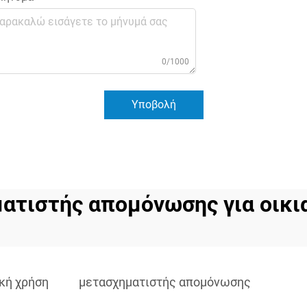
0/1000
Υποβολή
ατιστής απομόνωσης για οικι
κή χρήση
μετασχηματιστής απομόνωσης