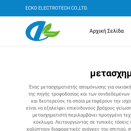
ECKO ELECTROTECH CO.,LTD.
Αρχική Σελίδα
μετασχημ
Ένας μετασχηματιστής απομόνωσης για οικιακή
της πηγής τροφοδοσίας και των συνδεδεμένων 
και δευτερεύον, τα οποία μεταφέρουν την ισ
είναι να εξαλείφει επικίνδυνους βρόχους γείωσ
μετασχηματιστή περιλαμβάνει προηγμένη τεχν
κύκλωμα. Λειτουργώντας σε τυπικές τάσεις οι
καλύπτουν διαφορετικές ανάγκες του σπιτιού,