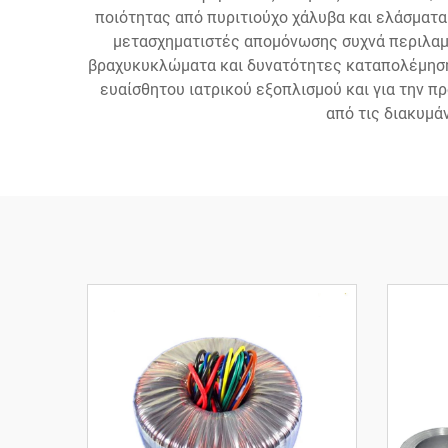
ποιότητας από πυριτιούχο χάλυβα και ελάσματα
μετασχηματιστές απομόνωσης συχνά περιλαμ
βραχυκυκλώματα και δυνατότητες καταπολέμησης 
ευαίσθητου ιατρικού εξοπλισμού και για την 
από τις διακυμά