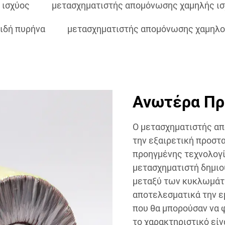
 ισχύος
μετασχηματιστής απομόνωσης χαμηλής ι
ιδή πυρήνα
μετασχηματιστής απομόνωσης χαμηλο
Ανωτέρα Πρ
Ο μετασχηματιστής απ
την εξαιρετική προστ
προηγμένης τεχνολογί
μετασχηματιστή δημιο
μεταξύ των κυκλωμάτ
αποτελεσματικά την ε
που θα μπορούσαν να 
το χαρακτηριστικό είν