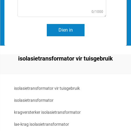
0/1000
Dien in
isolasietransformator vir tuisgebruik
isolasietransformator vir tuisgebruik
isolasietransformator
kragversterker isolasietransformator
lae-krag isolasietransformator