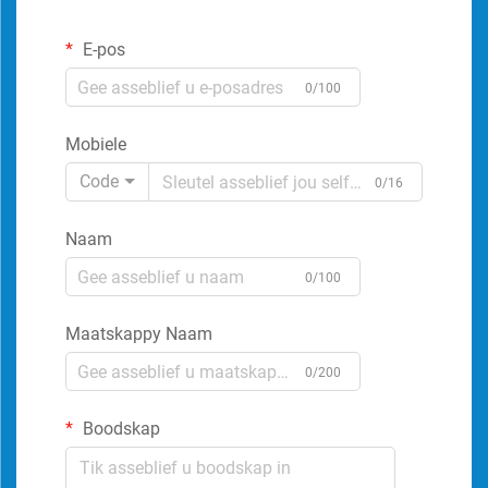
E-pos
0/100
Mobiele
Code
0/16
Naam
0/100
Maatskappy Naam
0/200
Boodskap