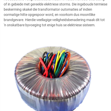
of in gebiede met gereelde elektriese storms. Die ingeboude termiese
beskerming skakel die transformator outomaties af indien
oormatige hitte opgespoor word, en voorkom dus moontlike
brandgevare. Hierdie veellagige veiligheidsbenadering maak dit tot
'n onskatbare byvoeging tot enige huis se elektriese sisteem.