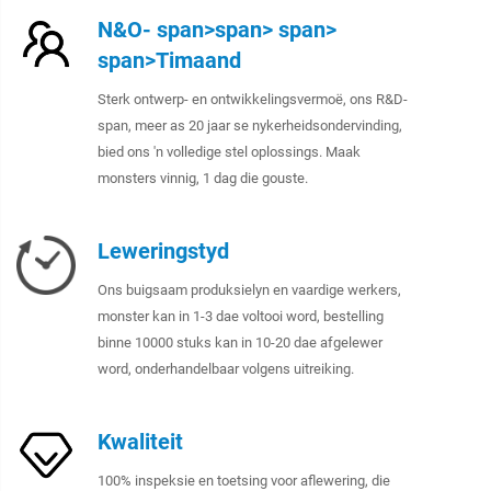
N&O- span>span> span>
span>Timaand
Sterk ontwerp- en ontwikkelingsvermoë, ons R&D-
span, meer as 20 jaar se nykerheidsondervinding,
bied ons 'n volledige stel oplossings. Maak
monsters vinnig, 1 dag die gouste.
Leweringstyd
Ons buigsaam produksielyn en vaardige werkers,
monster kan in 1-3 dae voltooi word, bestelling
binne 10000 stuks kan in 10-20 dae afgelewer
word, onderhandelbaar volgens uitreiking.
Kwaliteit
100% inspeksie en toetsing voor aflewering, die