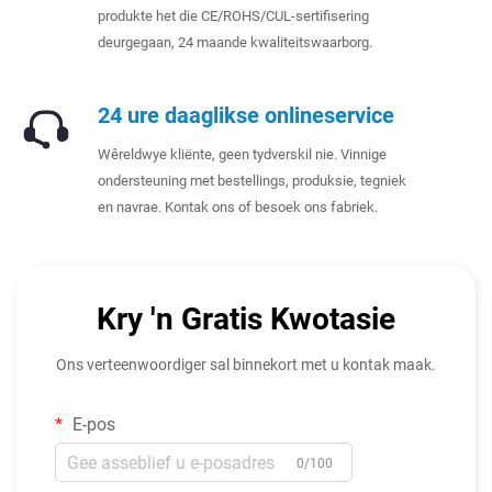
produkte het die CE/ROHS/CUL-sertifisering
deurgegaan, 24 maande kwaliteitswaarborg.
24 ure daaglikse onlineservice
Wêreldwye kliënte, geen tydverskil nie. Vinnige
ondersteuning met bestellings, produksie, tegniek
en navrae. Kontak ons of besoek ons fabriek.
Kry 'n Gratis Kwotasie
Ons verteenwoordiger sal binnekort met u kontak maak.
E-pos
0/100