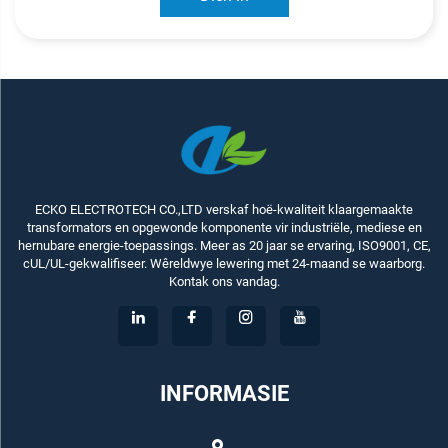
ECKO ELECTROTECH CO.,LTD verskaf hoë-kwaliteit klaargemaakte
transformators en opgewonde komponente vir industriële, mediese en
hernubare energie-toepassings. Meer as 20 jaar se ervaring, ISO9001, CE,
cUL/UL-gekwalifiseer. Wêreldwye lewering met 24-maand se waarborg.
Kontak ons vandag.
INFORMASIE