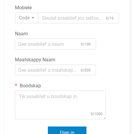
Mobiele
Code
0/16
Naam
0/100
Maatskappy Naam
0/200
Boodskap
0/1000
Dien in